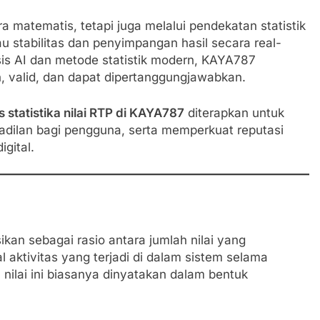
ra matematis, tetapi juga melalui pendekatan statistik
u stabilitas dan penyimpangan hasil secara real-
is AI dan metode statistik modern, KAYA787
, valid, dan dapat dipertanggungjawabkan.
is statistika nilai RTP di KAYA787
diterapkan untuk
dilan bagi pengguna, serta memperkuat reputasi
gital.
kan sebagai rasio antara jumlah nilai yang
 aktivitas yang terjadi di dalam sistem selama
 nilai ini biasanya dinyatakan dalam bentuk