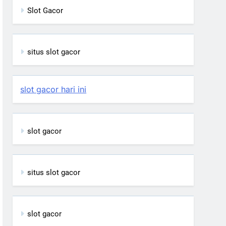
Slot Gacor
situs slot gacor
slot gacor hari ini
slot gacor
situs slot gacor
slot gacor