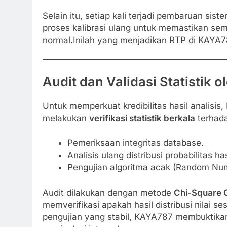
Selain itu, setiap kali terjadi pembaruan sis
proses kalibrasi ulang untuk memastikan semu
normal.Inilah yang menjadikan RTP di KAYA78
Audit dan Validasi Statistik 
Untuk memperkuat kredibilitas hasil analisi
melakukan
verifikasi statistik berkala
terhada
Pemeriksaan integritas database.
Analisis ulang distribusi probabilitas has
Pengujian algoritma acak (Random Nu
Audit dilakukan dengan metode
Chi-Square G
memverifikasi apakah hasil distribusi nilai 
pengujian yang stabil, KAYA787 membuktikan