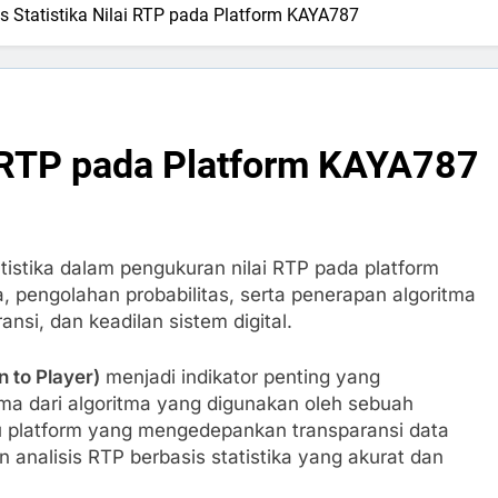
is Statistika Nilai RTP pada Platform KAYA787
ai RTP pada Platform KAYA787
istika dalam pengukuran nilai RTP pada platform
 pengolahan probabilitas, serta penerapan algoritma
ansi, dan keadilan sistem digital.
n to Player)
menjadi indikator penting yang
rma dari algoritma yang digunakan oleh sebuah
u platform yang mengedepankan transparansi data
analisis RTP berbasis statistika yang akurat dan