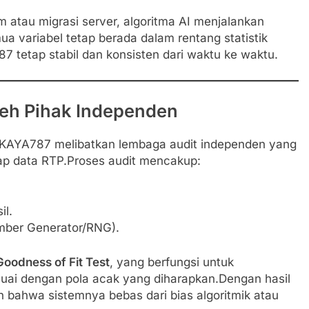
tem atau migrasi server, algoritma AI menjalankan
a variabel tetap berada dalam rentang statistik
7 tetap stabil dan konsisten dari waktu ke waktu.
oleh Pihak Independen
s, KAYA787 melibatkan lembaga audit independen yang
p data RTP.Proses audit mencakup:
il.
mber Generator/RNG).
oodness of Fit Test
, yang berfungsi untuk
sesuai dengan pola acak yang diharapkan.Dengan hasil
 bahwa sistemnya bebas dari bias algoritmik atau