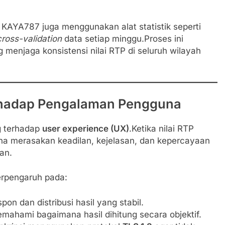
l KAYA787 juga menggunakan alat statistik seperti
cross-validation
data setiap minggu.Proses ini
enjaga konsistensi nilai RTP di seluruh wilayah
erhadap Pengalaman Pengguna
ng terhadap
user experience (UX)
.Ketika nilai RTP
una merasakan keadilan, kejelasan, dan kepercayaan
an.
berpengaruh pada:
on dan distribusi hasil yang stabil.
ahami bagaimana hasil dihitung secara objektif.