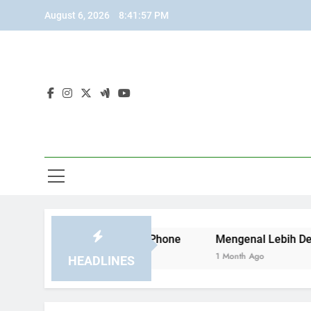
Skip
August 6, 2026
8:41:58 PM
to
content
Rad
Dengarkan
na Android dan iPhone
Mengenal Lebih Dekat Sistem di 
1 Month Ago
HEADLINES