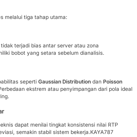
s melalui tiga tahap utama:
idak terjadi bias antar server atau zona
iliki bobot yang setara sebelum dianalisis.
bilitas seperti
Gaussian Distribution
dan
Poisson
Perbedaan ekstrem atau penyimpangan dari pola ideal
ing.
ar
 teknis dapat menilai tingkat konsistensi nilai RTP
deviasi, semakin stabil sistem bekerja.KAYA787