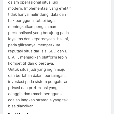
dalam operasional situs judi
modern. Implementasi yang efektif
tidak hanya melindungi data dan
hak pengguna, tetapi juga
meningkatkan pengalaman
personalisasi yang berujung pada
loyalitas dan kepercayaan. Hal ini,
pada gilirannya, memperkuat
reputasi situs dari sisi SEO dan E-
E-A-T, menjadikan platform lebih
kompetitif dan dipercaya.
Untuk situs judi yang ingin maju
dan bertahan dalam persaingan,
investasi pada sistem pengaturan
privasi dan preferensi yang
canggih dan ramah pengguna
adalah langkah strategis yang tak
bisa diabaikan.