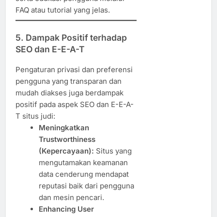
FAQ atau tutorial yang jelas.
5. Dampak Positif terhadap
SEO dan E-E-A-T
Pengaturan privasi dan preferensi
pengguna yang transparan dan
mudah diakses juga berdampak
positif pada aspek SEO dan E-E-A-
T situs judi:
Meningkatkan
Trustworthiness
(Kepercayaan):
Situs yang
mengutamakan keamanan
data cenderung mendapat
reputasi baik dari pengguna
dan mesin pencari.
Enhancing User