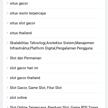
situs gacor
situs resmi terpercaya
situs slot gacor
situs thailand
Skalabilitas Teknologi,Arsitektur Sistem,Manajemen
Infrastruktur,Platform Digital,Pengalaman Pengguna
Slot dan Permainan
slot gacor hari ini
slot gacor thailand
Slot Gacor, Game Slot, Fitur Slot
slot online
Slot Online Terpercaya, Panduan Slot, Game RTP Tinggi,