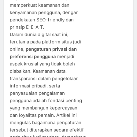
memperkuat keamanan dan
kenyamanan pengguna, dengan
pendekatan SEO-friendly dan
prinsip E-E-A-T.
Dalam dunia digital saat ini,
terutama pada platform situs judi
online,
pengaturan privasi dan
preferensi pengguna
menjadi
aspek krusial yang tidak boleh
diabaikan. Keamanan data,
transparansi dalam pengelolaan
informasi pribadi, serta
penyesuaian pengalaman
pengguna adalah fondasi penting
yang membangun kepercayaan
dan loyalitas pemain. Artikel ini
mengulas bagaimana pengaturan
tersebut diterapkan secara efektif