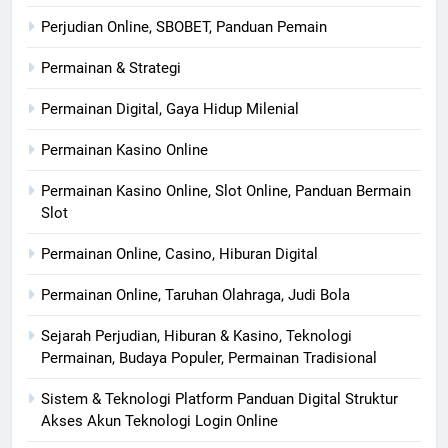
Perjudian Online, SBOBET, Panduan Pemain
Permainan & Strategi
Permainan Digital, Gaya Hidup Milenial
Permainan Kasino Online
Permainan Kasino Online, Slot Online, Panduan Bermain
Slot
Permainan Online, Casino, Hiburan Digital
Permainan Online, Taruhan Olahraga, Judi Bola
Sejarah Perjudian, Hiburan & Kasino, Teknologi
Permainan, Budaya Populer, Permainan Tradisional
Sistem & Teknologi Platform Panduan Digital Struktur
Akses Akun Teknologi Login Online