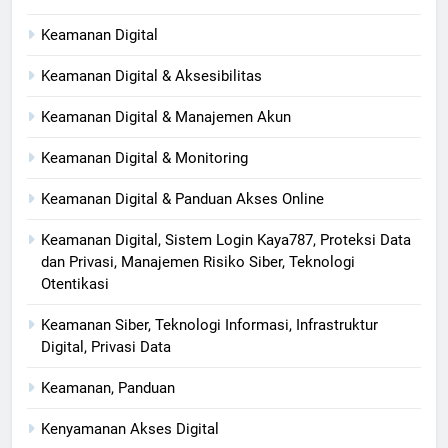
Keamanan Digital
Keamanan Digital & Aksesibilitas
Keamanan Digital & Manajemen Akun
Keamanan Digital & Monitoring
Keamanan Digital & Panduan Akses Online
Keamanan Digital, Sistem Login Kaya787, Proteksi Data
dan Privasi, Manajemen Risiko Siber, Teknologi
Otentikasi
Keamanan Siber, Teknologi Informasi, Infrastruktur
Digital, Privasi Data
Keamanan, Panduan
Kenyamanan Akses Digital