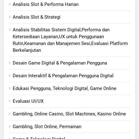
Analisis Slot & Performa Harian
Analisis Slot & Strategi
Analisis Stabilitas Sistem Digital,Performa dan
Ketersediaan Layanan,UX untuk Penggunaan
Rutin,Keamanan dan Manajemen Sesi,Evaluasi Platform
Berkelanjutan
Desain Game Digital & Pengalaman Pengguna
Desain Interaktif & Pengalaman Pengguna Digital
Edukasi Pengguna, Teknologi Digital, Game Online
Evaluasi UI/UX
Gambling, Online Casino, Slot Machines, Kasino Online
Gambling, Slot Online, Permainan