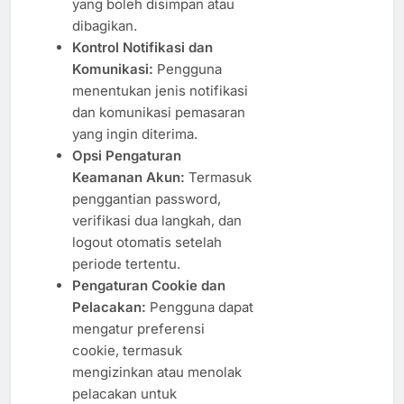
yang boleh disimpan atau
dibagikan.
Kontrol Notifikasi dan
Komunikasi:
Pengguna
menentukan jenis notifikasi
dan komunikasi pemasaran
yang ingin diterima.
Opsi Pengaturan
Keamanan Akun:
Termasuk
penggantian password,
verifikasi dua langkah, dan
logout otomatis setelah
periode tertentu.
Pengaturan Cookie dan
Pelacakan:
Pengguna dapat
mengatur preferensi
cookie, termasuk
mengizinkan atau menolak
pelacakan untuk