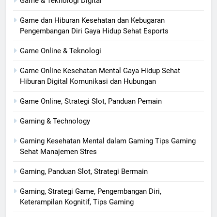
Game & Teknologi Digital
Game dan Hiburan Kesehatan dan Kebugaran
Pengembangan Diri Gaya Hidup Sehat Esports
Game Online & Teknologi
Game Online Kesehatan Mental Gaya Hidup Sehat
Hiburan Digital Komunikasi dan Hubungan
Game Online, Strategi Slot, Panduan Pemain
Gaming & Technology
Gaming Kesehatan Mental dalam Gaming Tips Gaming
Sehat Manajemen Stres
Gaming, Panduan Slot, Strategi Bermain
Gaming, Strategi Game, Pengembangan Diri,
Keterampilan Kognitif, Tips Gaming