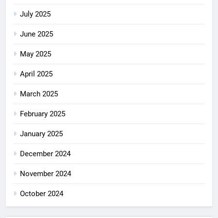
July 2025
June 2025
May 2025
April 2025
March 2025
February 2025
January 2025
December 2024
November 2024
October 2024