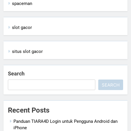
spaceman
slot gacor
situs slot gacor
Search
SEARCH
Recent Posts
Panduan TIARA4D Login untuk Pengguna Android dan
iPhone