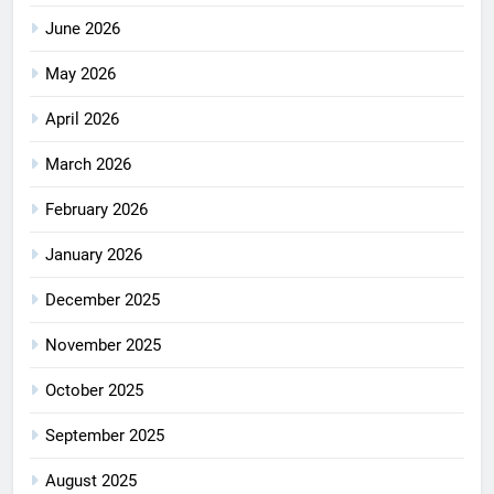
June 2026
May 2026
April 2026
March 2026
February 2026
January 2026
December 2025
November 2025
October 2025
September 2025
August 2025