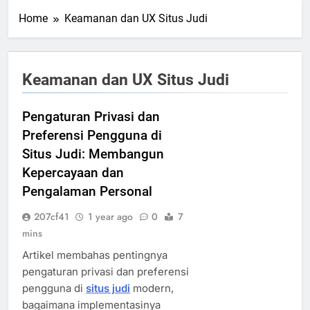
Home
Keamanan dan UX Situs Judi
Keamanan dan UX Situs Judi
Pengaturan Privasi dan
Preferensi Pengguna di
Situs Judi: Membangun
Kepercayaan dan
Pengalaman Personal
207cf41
1 year ago
0
7
mins
Artikel membahas pentingnya
pengaturan privasi dan preferensi
pengguna di
situs judi
modern,
bagaimana implementasinya