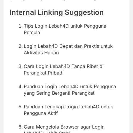
Internal Linking Suggestion
Tips Login Lebah4D untuk Pengguna
Pemula
Login Lebah4D Cepat dan Praktis untuk
Aktivitas Harian
Cara Login Lebah4D Tanpa Ribet di
Perangkat Pribadi
Panduan Login Lebah4D untuk Pengguna
yang Sering Berganti Perangkat
Panduan Lengkap Login Lebah4D untuk
Pengguna Aktif
Cara Mengelola Browser agar Login