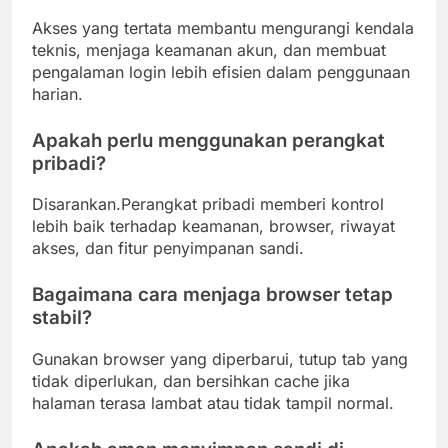
Akses yang tertata membantu mengurangi kendala
teknis, menjaga keamanan akun, dan membuat
pengalaman login lebih efisien dalam penggunaan
harian.
Apakah perlu menggunakan perangkat
pribadi?
Disarankan.Perangkat pribadi memberi kontrol
lebih baik terhadap keamanan, browser, riwayat
akses, dan fitur penyimpanan sandi.
Bagaimana cara menjaga browser tetap
stabil?
Gunakan browser yang diperbarui, tutup tab yang
tidak diperlukan, dan bersihkan cache jika
halaman terasa lambat atau tidak tampil normal.