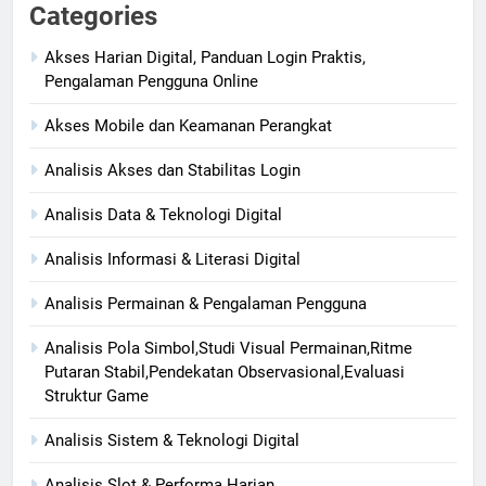
Categories
Akses Harian Digital, Panduan Login Praktis,
Pengalaman Pengguna Online
Akses Mobile dan Keamanan Perangkat
Analisis Akses dan Stabilitas Login
Analisis Data & Teknologi Digital
Analisis Informasi & Literasi Digital
Analisis Permainan & Pengalaman Pengguna
Analisis Pola Simbol,Studi Visual Permainan,Ritme
Putaran Stabil,Pendekatan Observasional,Evaluasi
Struktur Game
Analisis Sistem & Teknologi Digital
Analisis Slot & Performa Harian