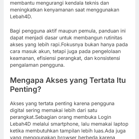
membantu mengurangi kendala teknis dan
meningkatkan kenyamanan saat menggunakan
Lebah4D.
Bagi pengguna aktif maupun pemula, panduan ini
dapat menjadi dasar untuk membangun rutinitas
akses yang lebih rapi.Fokusnya bukan hanya pada
cara masuk akun, tetapi juga pada pengelolaan
keamanan, efisiensi perangkat, dan konsistensi
pengalaman pengguna.
Mengapa Akses yang Tertata Itu
Penting?
Akses yang tertata penting karena pengguna
digital sering memakai lebih dari satu
perangkat.Sebagian orang membuka Login
Lebah4D melalui smartphone, lalu memakai laptop
ketika membutuhkan tampilan lebih luas.Ada juga
yang menggunakan browser berbeda karena