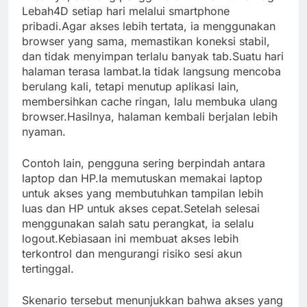
Lebah4D setiap hari melalui smartphone
pribadi.Agar akses lebih tertata, ia menggunakan
browser yang sama, memastikan koneksi stabil,
dan tidak menyimpan terlalu banyak tab.Suatu hari
halaman terasa lambat.Ia tidak langsung mencoba
berulang kali, tetapi menutup aplikasi lain,
membersihkan cache ringan, lalu membuka ulang
browser.Hasilnya, halaman kembali berjalan lebih
nyaman.
Contoh lain, pengguna sering berpindah antara
laptop dan HP.Ia memutuskan memakai laptop
untuk akses yang membutuhkan tampilan lebih
luas dan HP untuk akses cepat.Setelah selesai
menggunakan salah satu perangkat, ia selalu
logout.Kebiasaan ini membuat akses lebih
terkontrol dan mengurangi risiko sesi akun
tertinggal.
Skenario tersebut menunjukkan bahwa akses yang