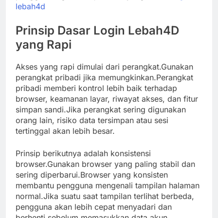
lebah4d
Prinsip Dasar Login Lebah4D
yang Rapi
Akses yang rapi dimulai dari perangkat.Gunakan
perangkat pribadi jika memungkinkan.Perangkat
pribadi memberi kontrol lebih baik terhadap
browser, keamanan layar, riwayat akses, dan fitur
simpan sandi.Jika perangkat sering digunakan
orang lain, risiko data tersimpan atau sesi
tertinggal akan lebih besar.
Prinsip berikutnya adalah konsistensi
browser.Gunakan browser yang paling stabil dan
sering diperbarui.Browser yang konsisten
membantu pengguna mengenali tampilan halaman
normal.Jika suatu saat tampilan terlihat berbeda,
pengguna akan lebih cepat menyadari dan
berhenti sebelum memasukkan data akun.