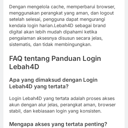
Dengan mengelola cache, memperbarui browser,
menggunakan perangkat yang aman, dan logout
setelah selesai, pengguna dapat mengurangi
kendala login harian.Lebah4D sebagai brand
digital akan lebih mudah dipahami ketika
pengalaman aksesnya disusun secara jelas,
sistematis, dan tidak membingungkan.
FAQ tentang Panduan Login
Lebah4D
Apa yang dimaksud dengan Login
Lebah4D yang tertata?
Login Lebah4D yang tertata adalah proses akses
akun dengan alur jelas, perangkat aman, browser
stabil, dan kebiasaan login yang konsisten.
Mengapa akses yang tertata penting?