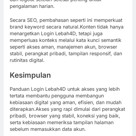
pengalaman harian.
Secara SEO, pembahasan seperti ini memperkuat
brand keyword secara natural.Konten tidak hanya
menargetkan Login Lebah4D, tetapi juga
memperluas konteks melalui kata kunci semantik
seperti akses aman, manajemen akun, browser
stabil, perangkat pribadi, tampilan responsif, dan
rutinitas digital.
Kesimpulan
Panduan Login Lebah4D untuk akses yang lebih
tertata membantu pengguna membangun
kebiasaan digital yang aman, efisien, dan mudah
diterapkan.Akses yang rapi dimulai dari perangkat
pribadi, browser yang stabil, koneksi yang baik,
serta kebiasaan memeriksa tampilan halaman
sebelum memasukkan data akun.