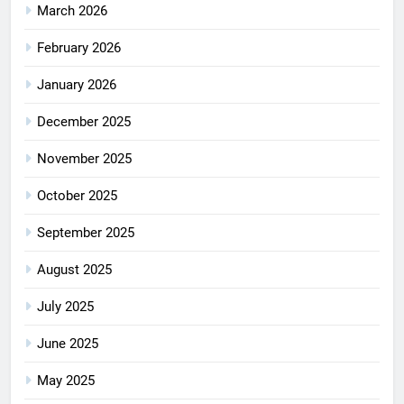
March 2026
February 2026
January 2026
December 2025
November 2025
October 2025
September 2025
August 2025
July 2025
June 2025
May 2025