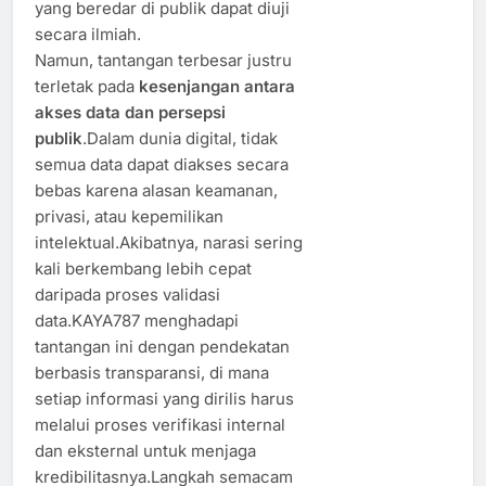
yang beredar di publik dapat diuji
secara ilmiah.
Namun, tantangan terbesar justru
terletak pada
kesenjangan antara
akses data dan persepsi
publik
.Dalam dunia digital, tidak
semua data dapat diakses secara
bebas karena alasan keamanan,
privasi, atau kepemilikan
intelektual.Akibatnya, narasi sering
kali berkembang lebih cepat
daripada proses validasi
data.KAYA787 menghadapi
tantangan ini dengan pendekatan
berbasis transparansi, di mana
setiap informasi yang dirilis harus
melalui proses verifikasi internal
dan eksternal untuk menjaga
kredibilitasnya.Langkah semacam