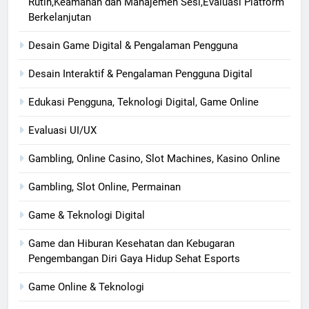
Rutin,Keamanan dan Manajemen Sesi,Evaluasi Platform
Berkelanjutan
Desain Game Digital & Pengalaman Pengguna
Desain Interaktif & Pengalaman Pengguna Digital
Edukasi Pengguna, Teknologi Digital, Game Online
Evaluasi UI/UX
Gambling, Online Casino, Slot Machines, Kasino Online
Gambling, Slot Online, Permainan
Game & Teknologi Digital
Game dan Hiburan Kesehatan dan Kebugaran
Pengembangan Diri Gaya Hidup Sehat Esports
Game Online & Teknologi