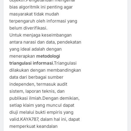
bias algoritmik ini penting agar
masyarakat tidak mudah
terpengaruh oleh informasi yang
belum diverifikasi.
Untuk menjaga keseimbangan
antara narasi dan data, pendekatan
yang ideal adalah dengan
menerapkan
metodologi
triangulasi informasi
.Triangulasi
dilakukan dengan membandingkan
data dari berbagai sumber
independen, termasuk audit
sistem, laporan teknis, dan
publikasi ilmiah.Dengan demikian,
setiap klaim yang muncul dapat
diuji melalui bukti empiris yang
valid.KAYA787, dalam hal ini, dapat
memperkuat keandalan