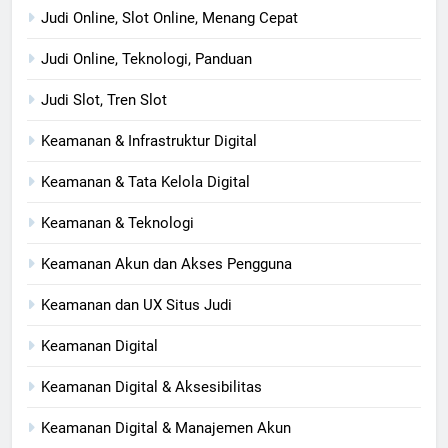
Judi Online, Slot Online, Menang Cepat
Judi Online, Teknologi, Panduan
Judi Slot, Tren Slot
Keamanan & Infrastruktur Digital
Keamanan & Tata Kelola Digital
Keamanan & Teknologi
Keamanan Akun dan Akses Pengguna
Keamanan dan UX Situs Judi
Keamanan Digital
Keamanan Digital & Aksesibilitas
Keamanan Digital & Manajemen Akun