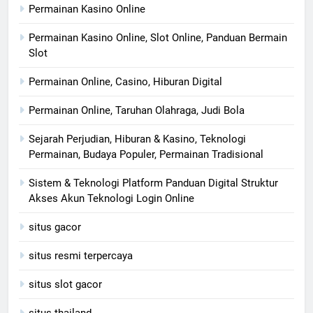
Permainan Kasino Online
Permainan Kasino Online, Slot Online, Panduan Bermain
Slot
Permainan Online, Casino, Hiburan Digital
Permainan Online, Taruhan Olahraga, Judi Bola
Sejarah Perjudian, Hiburan & Kasino, Teknologi
Permainan, Budaya Populer, Permainan Tradisional
Sistem & Teknologi Platform Panduan Digital Struktur
Akses Akun Teknologi Login Online
situs gacor
situs resmi terpercaya
situs slot gacor