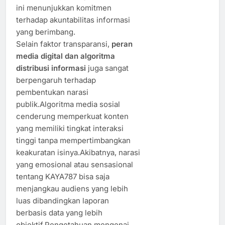
ini menunjukkan komitmen
terhadap akuntabilitas informasi
yang berimbang.
Selain faktor transparansi,
peran
media digital dan algoritma
distribusi informasi
juga sangat
berpengaruh terhadap
pembentukan narasi
publik.Algoritma media sosial
cenderung memperkuat konten
yang memiliki tingkat interaksi
tinggi tanpa mempertimbangkan
keakuratan isinya.Akibatnya, narasi
yang emosional atau sensasional
tentang KAYA787 bisa saja
menjangkau audiens yang lebih
luas dibandingkan laporan
berbasis data yang lebih
objektif.Pengetahuan mengenai