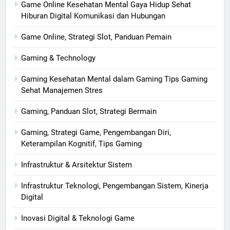
Game Online Kesehatan Mental Gaya Hidup Sehat
Hiburan Digital Komunikasi dan Hubungan
Game Online, Strategi Slot, Panduan Pemain
Gaming & Technology
Gaming Kesehatan Mental dalam Gaming Tips Gaming
Sehat Manajemen Stres
Gaming, Panduan Slot, Strategi Bermain
Gaming, Strategi Game, Pengembangan Diri,
Keterampilan Kognitif, Tips Gaming
Infrastruktur & Arsitektur Sistem
Infrastruktur Teknologi, Pengembangan Sistem, Kinerja
Digital
Inovasi Digital & Teknologi Game