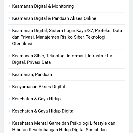
Keamanan Digital & Monitoring
Keamanan Digital & Panduan Akses Online
Keamanan Digital, Sistem Login Kaya787, Proteksi Data
dan Privasi, Manajemen Risiko Siber, Teknologi
Otentikasi
Keamanan Siber, Teknologi Informasi, Infrastruktur
Digital, Privasi Data
Keamanan, Panduan
Kenyamanan Akses Digital
Kesehatan & Gaya Hidup
Kesehatan & Gaya Hidup Digital
Kesehatan Mental Game dan Psikologi Lifestyle dan
Hiburan Keseimbangan Hidup Digital Sosial dan