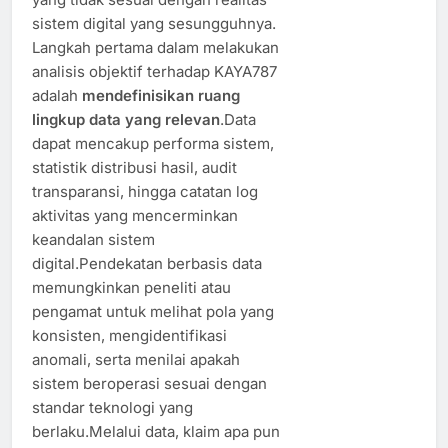
sistem digital yang sesungguhnya.
Langkah pertama dalam melakukan
analisis objektif terhadap KAYA787
adalah
mendefinisikan ruang
lingkup data yang relevan
.Data
dapat mencakup performa sistem,
statistik distribusi hasil, audit
transparansi, hingga catatan log
aktivitas yang mencerminkan
keandalan sistem
digital.Pendekatan berbasis data
memungkinkan peneliti atau
pengamat untuk melihat pola yang
konsisten, mengidentifikasi
anomali, serta menilai apakah
sistem beroperasi sesuai dengan
standar teknologi yang
berlaku.Melalui data, klaim apa pun