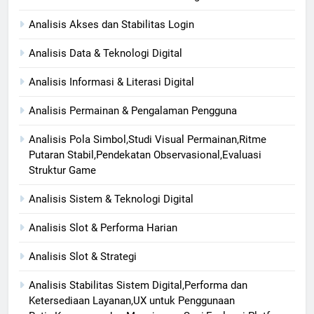
Analisis Akses dan Stabilitas Login
Analisis Data & Teknologi Digital
Analisis Informasi & Literasi Digital
Analisis Permainan & Pengalaman Pengguna
Analisis Pola Simbol,Studi Visual Permainan,Ritme
Putaran Stabil,Pendekatan Observasional,Evaluasi
Struktur Game
Analisis Sistem & Teknologi Digital
Analisis Slot & Performa Harian
Analisis Slot & Strategi
Analisis Stabilitas Sistem Digital,Performa dan
Ketersediaan Layanan,UX untuk Penggunaan