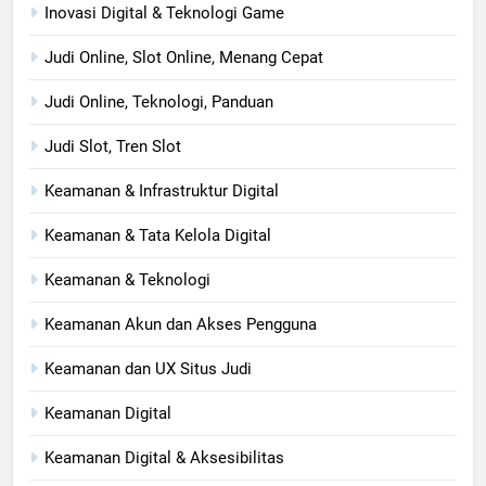
Inovasi Digital & Teknologi Game
Judi Online, Slot Online, Menang Cepat
Judi Online, Teknologi, Panduan
Judi Slot, Tren Slot
Keamanan & Infrastruktur Digital
Keamanan & Tata Kelola Digital
Keamanan & Teknologi
Keamanan Akun dan Akses Pengguna
Keamanan dan UX Situs Judi
Keamanan Digital
Keamanan Digital & Aksesibilitas