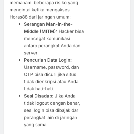
memahami beberapa risiko yang
mengintai ketika mengakses
Horas88 dari jaringan umum:
Serangan Man-in-the-
Middle (MITM):
Hacker bisa
mencegat komunikasi
antara perangkat Anda dan
server.
Pencurian Data Login:
Username, password, dan
OTP bisa dicuri jika situs
tidak dienkripsi atau Anda
tidak hati-hati.
Sesi Disadap:
Jika Anda
tidak logout dengan benar,
sesi login bisa dibajak dari
perangkat lain di jaringan
yang sama.