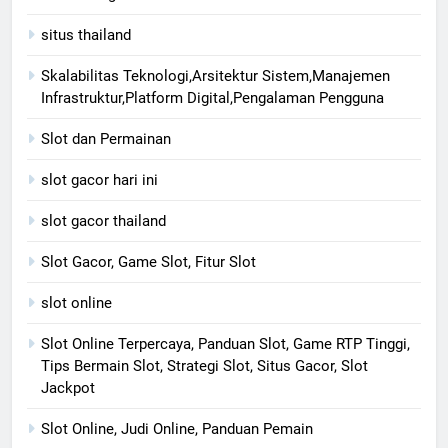
situs thailand
Skalabilitas Teknologi,Arsitektur Sistem,Manajemen
Infrastruktur,Platform Digital,Pengalaman Pengguna
Slot dan Permainan
slot gacor hari ini
slot gacor thailand
Slot Gacor, Game Slot, Fitur Slot
slot online
Slot Online Terpercaya, Panduan Slot, Game RTP Tinggi,
Tips Bermain Slot, Strategi Slot, Situs Gacor, Slot
Jackpot
Slot Online, Judi Online, Panduan Pemain