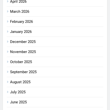
April 2026
March 2026
February 2026
January 2026
December 2025
November 2025
October 2025
September 2025
August 2025
July 2025
June 2025