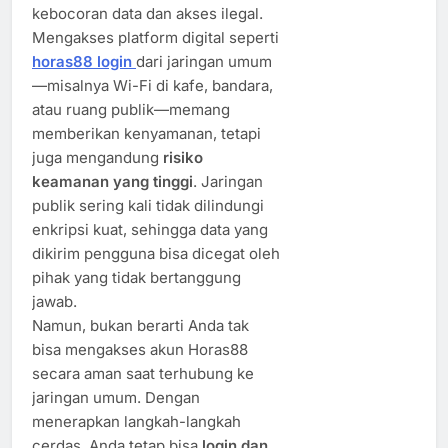
kebocoran data dan akses ilegal.
Mengakses platform digital seperti
horas88 login
dari jaringan umum
—misalnya Wi-Fi di kafe, bandara,
atau ruang publik—memang
memberikan kenyamanan, tetapi
juga mengandung
risiko
keamanan yang tinggi
. Jaringan
publik sering kali tidak dilindungi
enkripsi kuat, sehingga data yang
dikirim pengguna bisa dicegat oleh
pihak yang tidak bertanggung
jawab.
Namun, bukan berarti Anda tak
bisa mengakses akun Horas88
secara aman saat terhubung ke
jaringan umum. Dengan
menerapkan langkah-langkah
cerdas, Anda tetap bisa
login dan