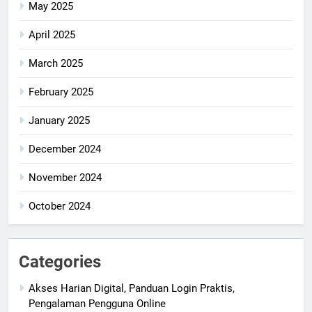
May 2025
April 2025
March 2025
February 2025
January 2025
December 2024
November 2024
October 2024
Categories
Akses Harian Digital, Panduan Login Praktis,
Pengalaman Pengguna Online