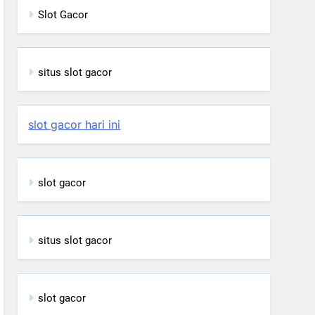
Slot Gacor
situs slot gacor
slot gacor hari ini
slot gacor
situs slot gacor
slot gacor