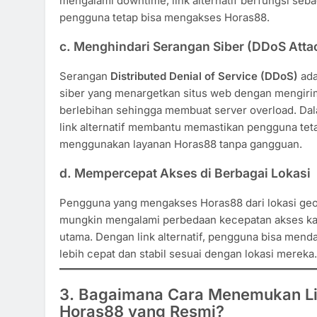
mengalami downtime, link alternatif berfungsi seb
pengguna tetap bisa mengakses Horas88.
c. Menghindari Serangan Siber (DDoS Atta
Serangan
Distributed Denial of Service (DDoS)
ada
siber yang menargetkan situs web dengan mengirimk
berlebihan sehingga membuat server overload. Dala
link alternatif membantu memastikan pengguna teta
menggunakan layanan Horas88 tanpa gangguan.
d. Mempercepat Akses di Berbagai Lokasi
Pengguna yang mengakses Horas88 dari lokasi geo
mungkin mengalami perbedaan kecepatan akses kar
utama. Dengan link alternatif, pengguna bisa mend
lebih cepat dan stabil sesuai dengan lokasi mereka.
3. Bagaimana Cara Menemukan Lin
Horas88 yang Resmi?