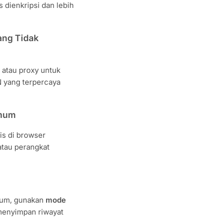
dienkripsi dan lebih
ang Tidak
atau proxy untuk
 yang terpercaya
Umum
is di browser
tau perangkat
mum, gunakan
mode
enyimpan riwayat