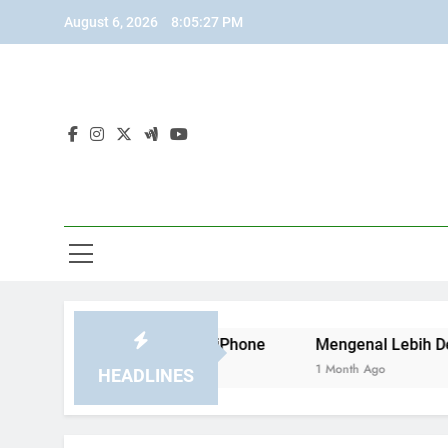
Skip
August 6, 2026
8:05:28 PM
to
content
Rad
Dengarkan
una Android dan iPhone
Mengenal Lebih Dekat Sistem di
1 Month Ago
HEADLINES