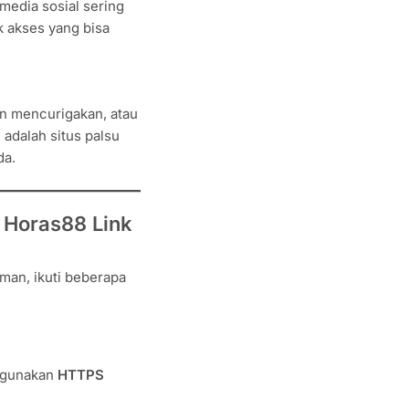
edia sosial sering
 akses yang bisa
an mencurigakan, atau
 adalah situs palsu
da.
Horas88 Link
man, ikuti beberapa
nggunakan
HTTPS