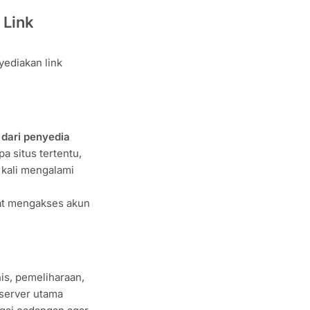
 Link
ediakan link
 dari penyedia
a situs tertentu,
 kali mengalami
at mengakses akun
is, pemeliharaan,
 server utama