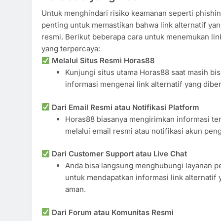
Untuk menghindari risiko keamanan seperti phishing
penting untuk memastikan bahwa link alternatif ya
resmi. Berikut beberapa cara untuk menemukan link
yang terpercaya:
Melalui Situs Resmi Horas88
Kunjungi situs utama Horas88 saat masih bis
informasi mengenai link alternatif yang diber
Dari Email Resmi atau Notifikasi Platform
Horas88 biasanya mengirimkan informasi terka
melalui email resmi atau notifikasi akun pen
Dari Customer Support atau Live Chat
Anda bisa langsung menghubungi layanan p
untuk mendapatkan informasi link alternatif 
aman.
Dari Forum atau Komunitas Resmi