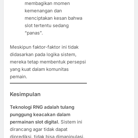
membagikan momen
kemenangan dan
menciptakan kesan bahwa
slot tertentu sedang
“panas”.
Meskipun faktor-faktor ini tidak
didasarkan pada logika sistem,
mereka tetap membentuk persepsi
yang kuat dalam komunitas
pemain.
Kesimpulan
Teknologi RNG adalah tulang
punggung keacakan dalam
permainan slot digital.
Sistem ini
dirancang agar tidak dapat
diprediksi, tidak bisa dimanipulasi,