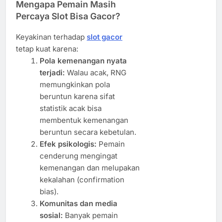
Mengapa Pemain Masih
Percaya Slot Bisa Gacor?
Keyakinan terhadap
slot gacor
tetap kuat karena:
Pola kemenangan nyata
terjadi:
Walau acak, RNG
memungkinkan pola
beruntun karena sifat
statistik acak bisa
membentuk kemenangan
beruntun secara kebetulan.
Efek psikologis:
Pemain
cenderung mengingat
kemenangan dan melupakan
kekalahan (confirmation
bias).
Komunitas dan media
sosial:
Banyak pemain