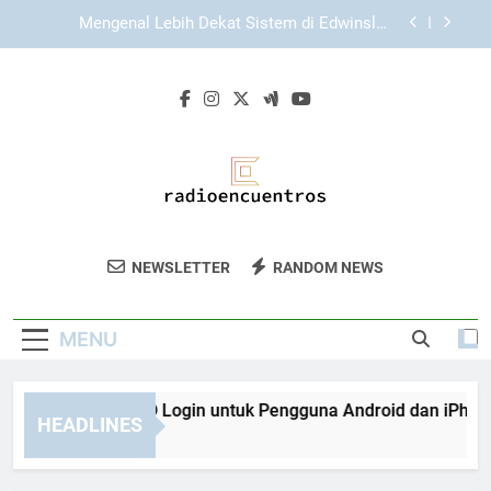
Skip
Tips EDWINSLOT Login agar Pengguna Tidak
to
Mengalami Kesalahan Umum
content
Login Edwinslot dan Tips Menghindari Gangguan
Akses
Panduan TIARA4D Login untuk Pengguna Android
dan iPhone
Mengenal Lebih Dekat Sistem di Edwinslot:
Struktur, Teknologi, dan Cara Kerjanya
Tips EDWINSLOT Login agar Pengguna Tidak
Mengalami Kesalahan Umum
Radio
Dengarkan Musik Dan Acara Menarik Di
Login Edwinslot dan Tips Menghindari Gangguan
NEWSLETTER
RANDOM NEWS
Encuentros
Akses
Radio Encuentros. Stasiun Radio Untuk
Hiburan Sepanjang Hari.
MENU
nduan TIARA4D Login untuk Pengguna Android dan iPhone
HEADLINES
eeks Ago