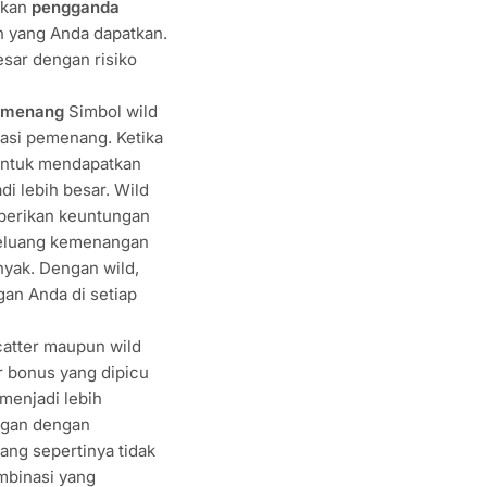
rkan
pengganda
 yang Anda dapatkan.
sar dengan risiko
emenang
Simbol wild
si pemenang. Ketika
 untuk mendapatkan
i lebih besar. Wild
berikan keuntungan
peluang kemenangan
nyak. Dengan wild,
n Anda di setiap
catter maupun wild
r bonus yang dipicu
menjadi lebih
ngan dengan
ng sepertinya tidak
mbinasi yang