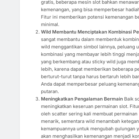
gratis, beberapa mesin slot bahkan menawa
kemenangan, yang bisa memperbesar hadiah
Fitur ini memberikan potensi kemenangan be
minimal.
Wild Membantu Menciptakan Kombinasi P
sangat membantu dalam membentuk kombina
wild menggantikan simbol lainnya, peluang
kombinasi yang membayar lebih tinggi menjad
yang berkembang atau sticky wild juga mem
lebih, karena dapat memberikan beberapa 
berturut-turut tanpa harus bertaruh lebih ba
Anda dapat memperbesar peluang kemenanga
putaran.
Meningkatkan Pengalaman Bermain
Baik s
meningkatkan keseruan permainan slot. Fitu
oleh scatter sering kali membuat permainan 
menarik, sementara wild menambah ketega
kemampuannya untuk mengubah gulungan ya
akan menghasilkan kemenangan menjadi ko