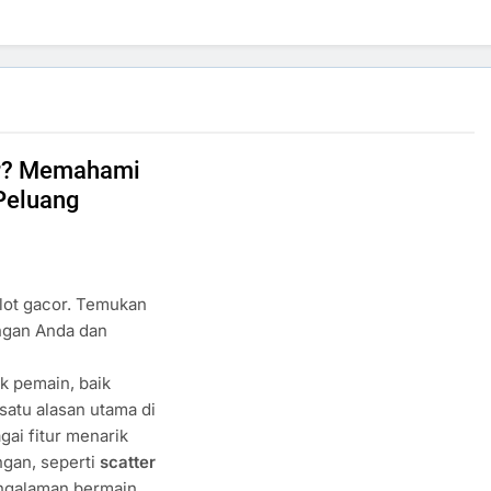
cor? Memahami
Peluang
slot gacor. Temukan
ngan Anda dan
k pemain, baik
atu alasan utama di
gai fitur menarik
gan, seperti
scatter
engalaman bermain,