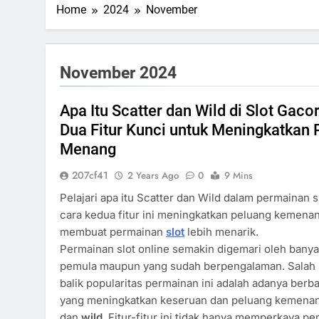
Home
2024
November
November 2024
Apa Itu Scatter dan Wild di Slot Ga
Dua Fitur Kunci untuk Meningkatkan 
Menang
207cf41
2 Years Ago
0
9 Mins
Pelajari apa itu Scatter dan Wild dalam permainan 
cara kedua fitur ini meningkatkan peluang kemena
membuat permainan
slot
lebih menarik.
Permainan slot online semakin digemari oleh banya
pemula maupun yang sudah berpengalaman. Salah s
balik popularitas permainan ini adalah adanya berba
yang meningkatkan keseruan dan peluang kemenan
dan
wild
. Fitur-fitur ini tidak hanya memperkaya p