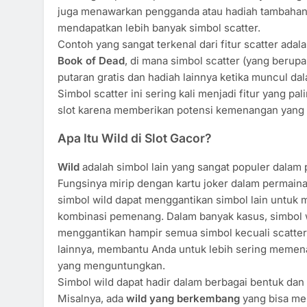
juga menawarkan pengganda atau hadiah tambahan 
mendapatkan lebih banyak simbol scatter.
Contoh yang sangat terkenal dari fitur scatter ada
Book of Dead
, di mana simbol scatter (yang beru
putaran gratis dan hadiah lainnya ketika muncul dal
Simbol scatter ini sering kali menjadi fitur yang pal
slot karena memberikan potensi kemenangan yang 
Apa Itu Wild di Slot Gacor?
Wild
adalah simbol lain yang sangat populer dalam 
Fungsinya mirip dengan kartu joker dalam permaina
simbol wild dapat menggantikan simbol lain untu
kombinasi pemenang. Dalam banyak kasus, simbol 
menggantikan hampir semua simbol kecuali scatter
lainnya, membantu Anda untuk lebih sering meme
yang menguntungkan.
Simbol wild dapat hadir dalam berbagai bentuk dan
Misalnya, ada
wild yang berkembang
yang bisa me