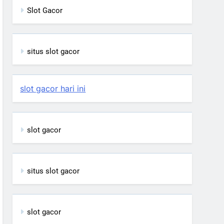
Slot Gacor
situs slot gacor
slot gacor hari ini
slot gacor
situs slot gacor
slot gacor