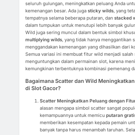
seluruh gulungan, meningkatkan peluang Anda un
kemenangan besar. Ada juga
sticky wilds
, yang tet
tempatnya selama beberapa putaran, dan
stacked 
dalam tumpukan untuk menutupi lebih banyak gulu
Wild juga sering muncul dalam bentuk simbol khusu
multiplying wilds
, yang tidak hanya menggantikan si
menggandakan kemenangan yang dihasilkan dari ko
Semua variasi ini membuat fitur wild menjadi salah 
menguntungkan dalam permainan slot, karena men
kemungkinan terbentuknya kombinasi pemenang d
Bagaimana Scatter dan Wild Meningkatka
di Slot Gacor?
Scatter Meningkatkan Peluang dengan Fitu
alasan mengapa simbol scatter sangat popul
kemampuannya untuk memicu
putaran grati
memberikan kesempatan kepada pemain untu
banyak tanpa harus menambah taruhan. Selai