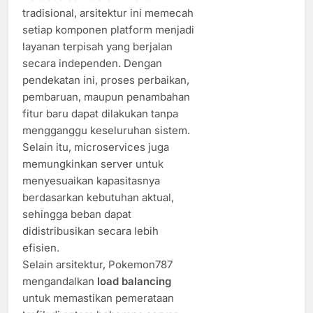
tradisional, arsitektur ini memecah
setiap komponen platform menjadi
layanan terpisah yang berjalan
secara independen. Dengan
pendekatan ini, proses perbaikan,
pembaruan, maupun penambahan
fitur baru dapat dilakukan tanpa
mengganggu keseluruhan sistem.
Selain itu, microservices juga
memungkinkan server untuk
menyesuaikan kapasitasnya
berdasarkan kebutuhan aktual,
sehingga beban dapat
didistribusikan secara lebih
efisien.
Selain arsitektur, Pokemon787
mengandalkan
load balancing
untuk memastikan pemerataan