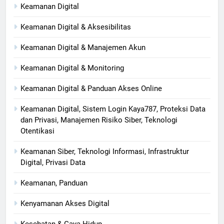
Keamanan Digital
Keamanan Digital & Aksesibilitas
Keamanan Digital & Manajemen Akun
Keamanan Digital & Monitoring
Keamanan Digital & Panduan Akses Online
Keamanan Digital, Sistem Login Kaya787, Proteksi Data
dan Privasi, Manajemen Risiko Siber, Teknologi
Otentikasi
Keamanan Siber, Teknologi Informasi, Infrastruktur
Digital, Privasi Data
Keamanan, Panduan
Kenyamanan Akses Digital