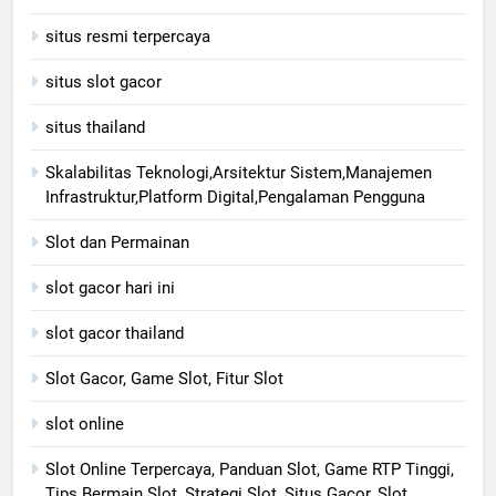
situs resmi terpercaya
situs slot gacor
situs thailand
Skalabilitas Teknologi,Arsitektur Sistem,Manajemen
Infrastruktur,Platform Digital,Pengalaman Pengguna
Slot dan Permainan
slot gacor hari ini
slot gacor thailand
Slot Gacor, Game Slot, Fitur Slot
slot online
Slot Online Terpercaya, Panduan Slot, Game RTP Tinggi,
Tips Bermain Slot, Strategi Slot, Situs Gacor, Slot