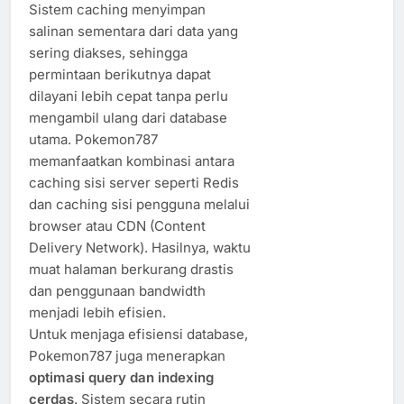
Sistem caching menyimpan
salinan sementara dari data yang
sering diakses, sehingga
permintaan berikutnya dapat
dilayani lebih cepat tanpa perlu
mengambil ulang dari database
utama. Pokemon787
memanfaatkan kombinasi antara
caching sisi server seperti Redis
dan caching sisi pengguna melalui
browser atau CDN (Content
Delivery Network). Hasilnya, waktu
muat halaman berkurang drastis
dan penggunaan bandwidth
menjadi lebih efisien.
Untuk menjaga efisiensi database,
Pokemon787 juga menerapkan
optimasi query dan indexing
cerdas
. Sistem secara rutin