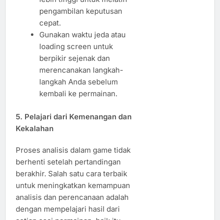
pengambilan keputusan
cepat.
Gunakan waktu jeda atau
loading screen untuk
berpikir sejenak dan
merencanakan langkah-
langkah Anda sebelum
kembali ke permainan.
5.
Pelajari dari Kemenangan dan
Kekalahan
Proses analisis dalam game tidak
berhenti setelah pertandingan
berakhir. Salah satu cara terbaik
untuk meningkatkan kemampuan
analisis dan perencanaan adalah
dengan mempelajari hasil dari