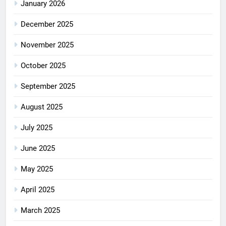
January 2026
December 2025
November 2025
October 2025
September 2025
August 2025
July 2025
June 2025
May 2025
April 2025
March 2025