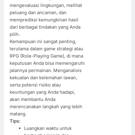
mengevaluasi lingkungan, melihat
peluang dan ancaman, dan
memprediksi kemungkinan hasil
dari berbagai tindakan yang Anda
pilih.
Kemampuan ini sangat penting,
terutama dalam game strategi atau
RPG (Role-Playing Game), di mana
keputusan Anda bisa memengaruhi
jalannya permainan. Menganalisis
kekuatan dan kelemahan lawan,
serta potensi risiko atau
keuntungan yang Anda hadapi,
akan membantu Anda
merencanakan langkah yang lebih
matang.
Tips:
Luangkan waktu untuk