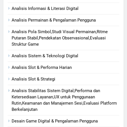
Analisis Informasi & Literasi Digital
Analisis Permainan & Pengalaman Pengguna
Analisis Pola Simbol,Studi Visual Permainan,Ritme
Putaran Stabil,Pendekatan Observasional,Evaluasi
Struktur Game
Analisis Sistem & Teknologi Digital
Analisis Slot & Performa Harian
Analisis Slot & Strategi
Analisis Stabilitas Sistem Digital,Performa dan
Ketersediaan Layanan,UX untuk Penggunaan
Rutin,Keamanan dan Manajemen Sesi,Evaluasi Platform
Berkelanjutan
Desain Game Digital & Pengalaman Pengguna