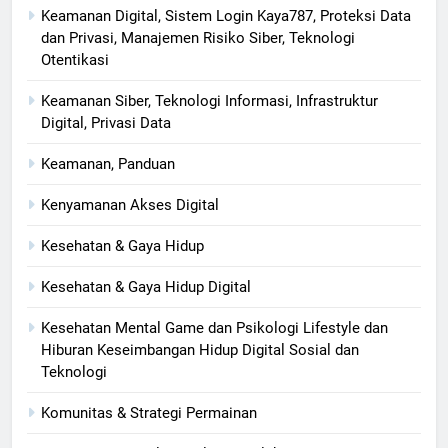
Keamanan Digital, Sistem Login Kaya787, Proteksi Data
dan Privasi, Manajemen Risiko Siber, Teknologi
Otentikasi
Keamanan Siber, Teknologi Informasi, Infrastruktur
Digital, Privasi Data
Keamanan, Panduan
Kenyamanan Akses Digital
Kesehatan & Gaya Hidup
Kesehatan & Gaya Hidup Digital
Kesehatan Mental Game dan Psikologi Lifestyle dan
Hiburan Keseimbangan Hidup Digital Sosial dan
Teknologi
Komunitas & Strategi Permainan