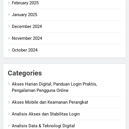
February 2025
January 2025
December 2024
November 2024
October 2024
Categories
Akses Harian Digital, Panduan Login Praktis,
Pengalaman Pengguna Online
Akses Mobile dan Keamanan Perangkat
Analisis Akses dan Stabilitas Login
Analisis Data & Teknologi Digital