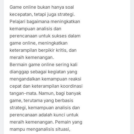
Game online bukan hanya soal
kecepatan, tetapi juga strategi.
Pelajari bagaimana meningkatkan
kemampuan analisis dan
perencanaan untuk sukses dalam
game online, meningkatkan
keterampilan berpikir kritis, dan
meraih kemenangan.
Bermain game online sering kali
dianggap sebagai kegiatan yang
mengandalkan kemampuan reaksi
cepat dan keterampilan koordinasi
tangan-mata. Namun, bagi banyak
game, terutama yang berbasis
strategi, kemampuan analisis dan
perencanaan adalah kunci untuk
meraih kemenangan. Pemain yang
mampu menganalisis situasi,