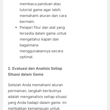
membaca panduan atau
tutorial game agar lebih
memahami aturan dan cara
bermain.
Pelajari fitur dan alat yang
tersedia dalam game untuk
mengetahui kapan dan
bagaimana
menggunakannya secara
optimal.
2.
Evaluasi dan Analisis Setiap
Situasi dalam Game
Setelah Anda memahami aturan
permainan, langkah berikutnya
adalah menganalisis setiap situasi
yang Anda hadapi dalam game. Ini
melibatkan kemampuan untuk