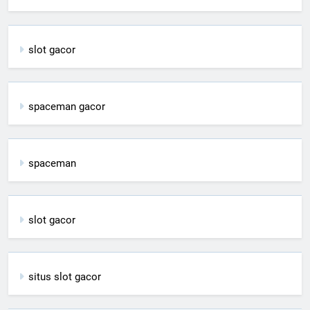
slot gacor
spaceman gacor
spaceman
slot gacor
situs slot gacor