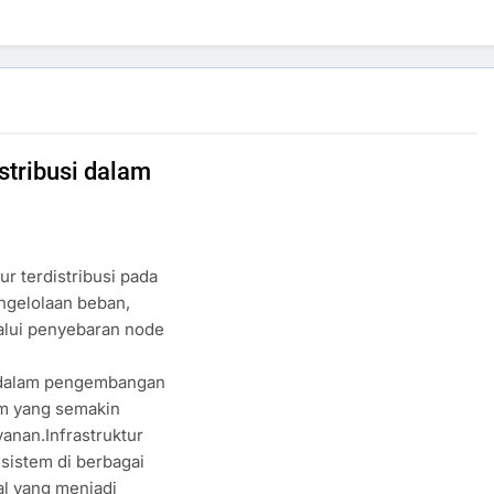
stribusi dalam
r terdistribusi pada
engelolaan beban,
lalui penyebaran node
ng dalam pengembangan
rm yang semakin
anan.Infrastruktur
sistem di berbagai
gal yang menjadi