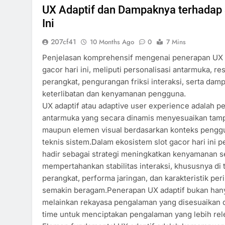
UX Adaptif dan Dampaknya terhadap 
Ini
207cf41
10 Months Ago
0
7 Mins
Penjelasan komprehensif mengenai penerapan UX a
gacor hari ini, meliputi personalisasi antarmuka, res
perangkat, pengurangan friksi interaksi, serta dam
keterlibatan dan kenyamanan pengguna.
UX adaptif atau adaptive user experience adalah p
antarmuka yang secara dinamis menyesuaikan tampil
maupun elemen visual berdasarkan konteks pengg
teknis sistem.Dalam ekosistem slot gacor hari ini 
hadir sebagai strategi meningkatkan kenyamanan s
mempertahankan stabilitas interaksi, khususnya di 
perangkat, performa jaringan, dan karakteristik pe
semakin beragam.Penerapan UX adaptif bukan hany
melainkan rekayasa pengalaman yang disesuaikan d
time untuk menciptakan pengalaman yang lebih rele