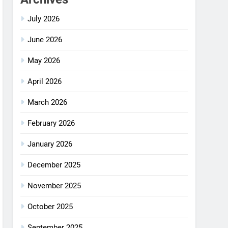
July 2026
June 2026
May 2026
April 2026
March 2026
February 2026
January 2026
December 2025
November 2025
October 2025
September 2025