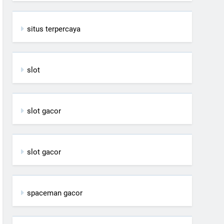
situs terpercaya
slot
slot gacor
slot gacor
spaceman gacor