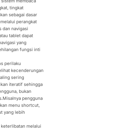
n sistem membaca
kat, tingkat
akan sebagai dasar
melalui perangkat
as dan navigasi
tau tablet dapat
navigasi yang
hilangan fungsi inti
s perilaku
elihat kecenderungan
paling sering
kan iteratif sehingga
pengguna, bukan
is.Misalnya pengguna
rkan menu shortcut,
t yang lebih
keterlibatan melalui