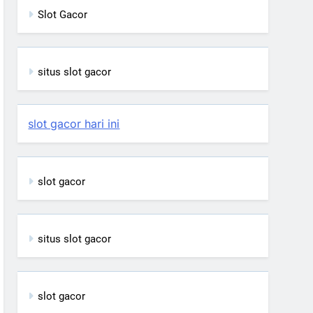
Slot Gacor
situs slot gacor
slot gacor hari ini
slot gacor
situs slot gacor
slot gacor