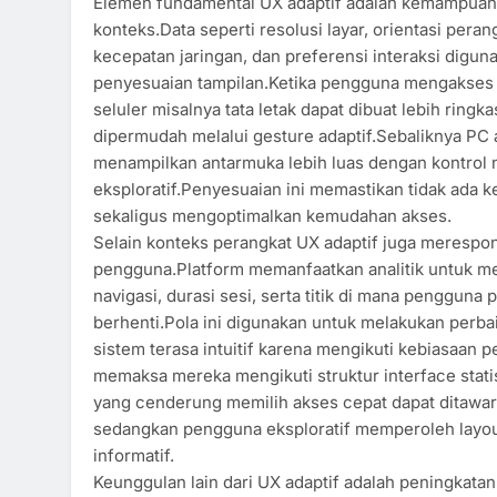
Elemen fundamental UX adaptif adalah kemampua
konteks.Data seperti resolusi layar, orientasi perang
kecepatan jaringan, dan preferensi interaksi digun
penyesuaian tampilan.Ketika pengguna mengakses 
seluler misalnya tata letak dapat dibuat lebih ringk
dipermudah melalui gesture adaptif.Sebaliknya PC a
menampilkan antarmuka lebih luas dengan kontrol 
eksploratif.Penyesuaian ini memastikan tidak ada ke
sekaligus mengoptimalkan kemudahan akses.
Selain konteks perangkat UX adaptif juga merespon
pengguna.Platform memanfaatkan analitik untuk m
navigasi, durasi sesi, serta titik di mana pengguna 
berhenti.Pola ini digunakan untuk melakukan perbai
sistem terasa intuitif karena mengikuti kebiasaan 
memaksa mereka mengikuti struktur interface stat
yang cenderung memilih akses cepat dapat ditawa
sedangkan pengguna eksploratif memperoleh layou
informatif.
Keunggulan lain dari UX adaptif adalah peningkatan 