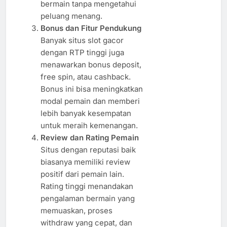
bermain tanpa mengetahui
peluang menang.
Bonus dan Fitur Pendukung
Banyak situs slot gacor
dengan RTP tinggi juga
menawarkan bonus deposit,
free spin, atau cashback.
Bonus ini bisa meningkatkan
modal pemain dan memberi
lebih banyak kesempatan
untuk meraih kemenangan.
Review dan Rating Pemain
Situs dengan reputasi baik
biasanya memiliki review
positif dari pemain lain.
Rating tinggi menandakan
pengalaman bermain yang
memuaskan, proses
withdraw yang cepat, dan