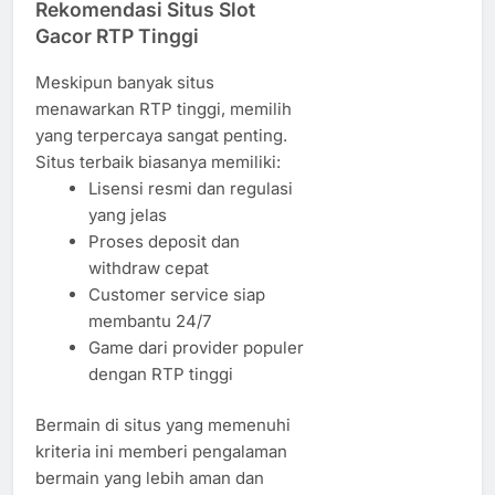
Rekomendasi Situs Slot
Gacor RTP Tinggi
Meskipun banyak situs
menawarkan RTP tinggi, memilih
yang terpercaya sangat penting.
Situs terbaik biasanya memiliki:
Lisensi resmi dan regulasi
yang jelas
Proses deposit dan
withdraw cepat
Customer service siap
membantu 24/7
Game dari provider populer
dengan RTP tinggi
Bermain di situs yang memenuhi
kriteria ini memberi pengalaman
bermain yang lebih aman dan