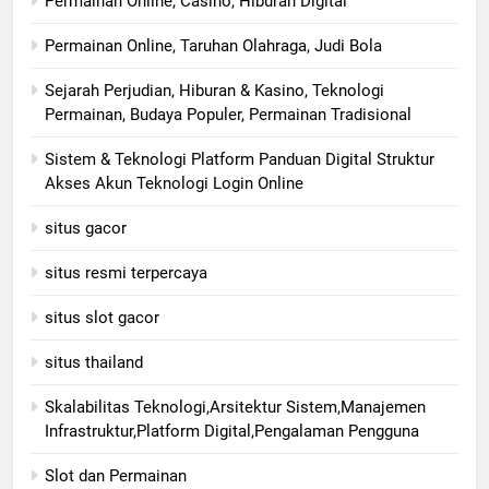
Permainan Online, Casino, Hiburan Digital
Permainan Online, Taruhan Olahraga, Judi Bola
Sejarah Perjudian, Hiburan & Kasino, Teknologi
Permainan, Budaya Populer, Permainan Tradisional
Sistem & Teknologi Platform Panduan Digital Struktur
Akses Akun Teknologi Login Online
situs gacor
situs resmi terpercaya
situs slot gacor
situs thailand
Skalabilitas Teknologi,Arsitektur Sistem,Manajemen
Infrastruktur,Platform Digital,Pengalaman Pengguna
Slot dan Permainan