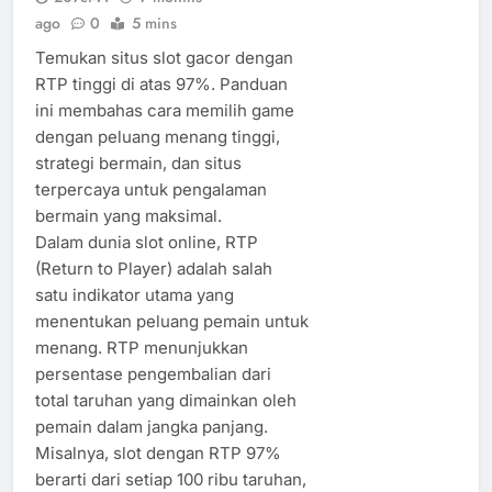
ago
0
5 mins
Temukan situs slot gacor dengan
RTP tinggi di atas 97%. Panduan
ini membahas cara memilih game
dengan peluang menang tinggi,
strategi bermain, dan situs
terpercaya untuk pengalaman
bermain yang maksimal.
Dalam dunia slot online, RTP
(Return to Player) adalah salah
satu indikator utama yang
menentukan peluang pemain untuk
menang. RTP menunjukkan
persentase pengembalian dari
total taruhan yang dimainkan oleh
pemain dalam jangka panjang.
Misalnya, slot dengan RTP 97%
berarti dari setiap 100 ribu taruhan,