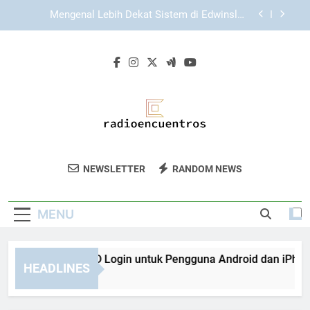
Skip
Tips EDWINSLOT Login agar Pengguna Tidak
to
Mengalami Kesalahan Umum
content
Login Edwinslot dan Tips Menghindari Gangguan
Akses
Panduan TIARA4D Login untuk Pengguna Android
dan iPhone
Mengenal Lebih Dekat Sistem di Edwinslot:
Struktur, Teknologi, dan Cara Kerjanya
Tips EDWINSLOT Login agar Pengguna Tidak
Mengalami Kesalahan Umum
Radio
Dengarkan Musik Dan Acara Menarik Di
Login Edwinslot dan Tips Menghindari Gangguan
NEWSLETTER
RANDOM NEWS
Encuentros
Akses
Radio Encuentros. Stasiun Radio Untuk
Hiburan Sepanjang Hari.
MENU
nduan TIARA4D Login untuk Pengguna Android dan iPhone
HEADLINES
Weeks Ago