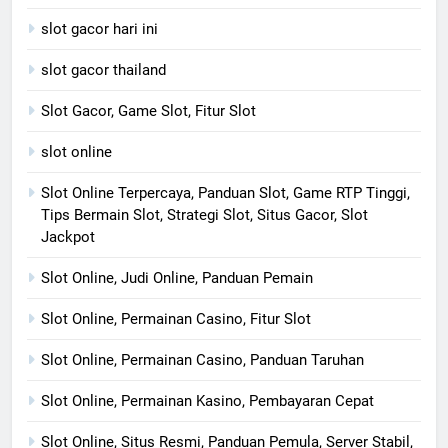
slot gacor hari ini
slot gacor thailand
Slot Gacor, Game Slot, Fitur Slot
slot online
Slot Online Terpercaya, Panduan Slot, Game RTP Tinggi,
Tips Bermain Slot, Strategi Slot, Situs Gacor, Slot
Jackpot
Slot Online, Judi Online, Panduan Pemain
Slot Online, Permainan Casino, Fitur Slot
Slot Online, Permainan Casino, Panduan Taruhan
Slot Online, Permainan Kasino, Pembayaran Cepat
Slot Online, Situs Resmi, Panduan Pemula, Server Stabil,