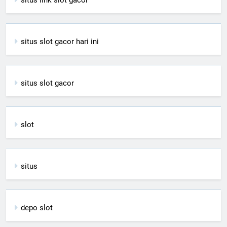
situs slot gacor hari ini
situs slot gacor
slot
situs
depo slot