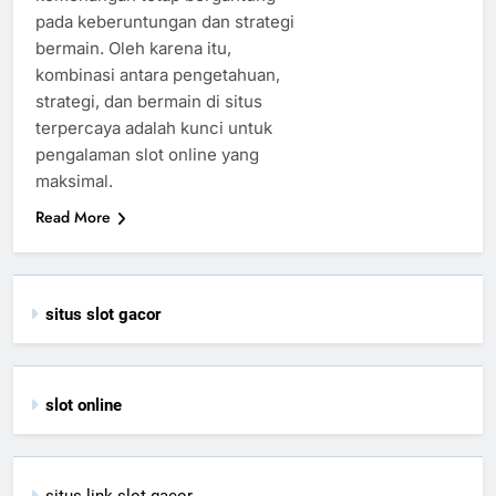
pada keberuntungan dan strategi
bermain. Oleh karena itu,
kombinasi antara pengetahuan,
strategi, dan bermain di situs
terpercaya adalah kunci untuk
pengalaman slot online yang
maksimal.
Read More
situs slot gacor
slot online
situs link slot gacor