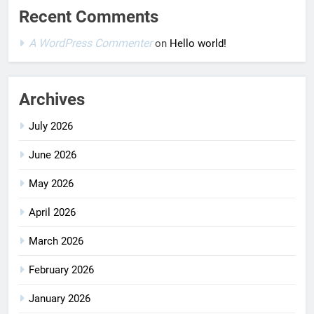
Recent Comments
A WordPress Commenter
on
Hello world!
Archives
July 2026
June 2026
May 2026
April 2026
March 2026
February 2026
January 2026