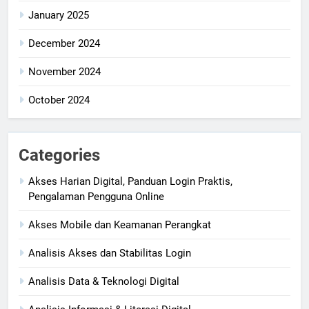
January 2025
December 2024
November 2024
October 2024
Categories
Akses Harian Digital, Panduan Login Praktis,
Pengalaman Pengguna Online
Akses Mobile dan Keamanan Perangkat
Analisis Akses dan Stabilitas Login
Analisis Data & Teknologi Digital