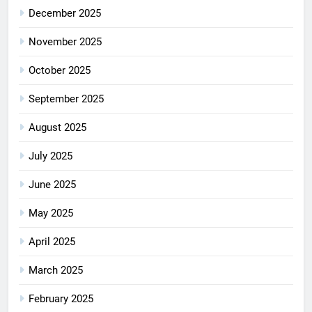
December 2025
November 2025
October 2025
September 2025
August 2025
July 2025
June 2025
May 2025
April 2025
March 2025
February 2025