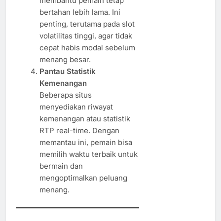
membantu pemain tetap
bertahan lebih lama. Ini
penting, terutama pada slot
volatilitas tinggi, agar tidak
cepat habis modal sebelum
menang besar.
Pantau Statistik
Kemenangan
Beberapa situs
menyediakan riwayat
kemenangan atau statistik
RTP real-time. Dengan
memantau ini, pemain bisa
memilih waktu terbaik untuk
bermain dan
mengoptimalkan peluang
menang.