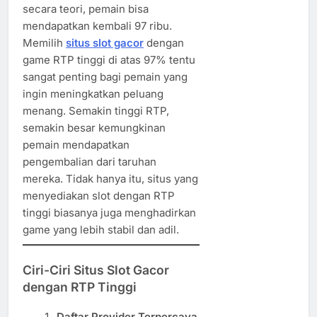
secara teori, pemain bisa
mendapatkan kembali 97 ribu.
Memilih
situs slot gacor
dengan
game RTP tinggi di atas 97% tentu
sangat penting bagi pemain yang
ingin meningkatkan peluang
menang. Semakin tinggi RTP,
semakin besar kemungkinan
pemain mendapatkan
pengembalian dari taruhan
mereka. Tidak hanya itu, situs yang
menyediakan slot dengan RTP
tinggi biasanya juga menghadirkan
game yang lebih stabil dan adil.
Ciri-Ciri Situs Slot Gacor
dengan RTP Tinggi
Daftar Provider Terpercaya