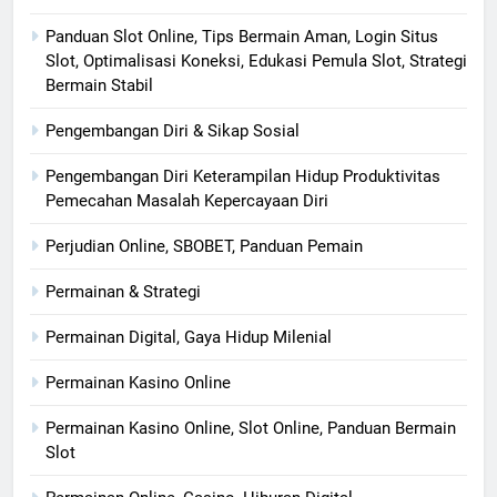
Panduan Slot Online, Tips Bermain Aman, Login Situs
Slot, Optimalisasi Koneksi, Edukasi Pemula Slot, Strategi
Bermain Stabil
Pengembangan Diri & Sikap Sosial
Pengembangan Diri Keterampilan Hidup Produktivitas
Pemecahan Masalah Kepercayaan Diri
Perjudian Online, SBOBET, Panduan Pemain
Permainan & Strategi
Permainan Digital, Gaya Hidup Milenial
Permainan Kasino Online
Permainan Kasino Online, Slot Online, Panduan Bermain
Slot