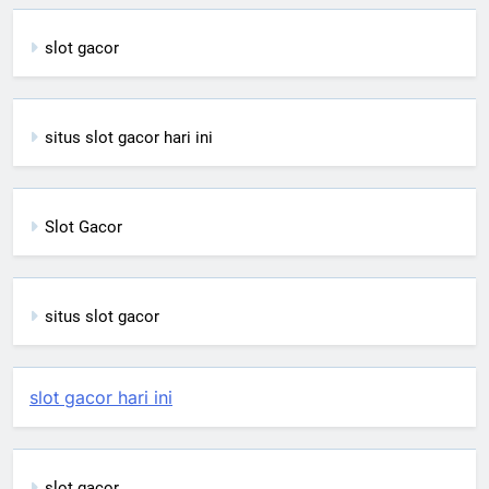
slot gacor
situs slot gacor hari ini
Slot Gacor
situs slot gacor
slot gacor hari ini
slot gacor