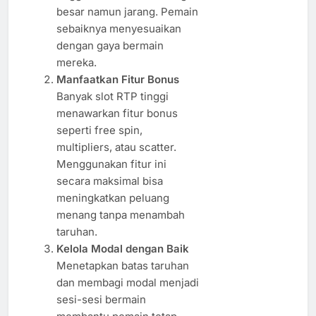
besar namun jarang. Pemain
sebaiknya menyesuaikan
dengan gaya bermain
mereka.
Manfaatkan Fitur Bonus
Banyak slot RTP tinggi
menawarkan fitur bonus
seperti free spin,
multipliers, atau scatter.
Menggunakan fitur ini
secara maksimal bisa
meningkatkan peluang
menang tanpa menambah
taruhan.
Kelola Modal dengan Baik
Menetapkan batas taruhan
dan membagi modal menjadi
sesi-sesi bermain