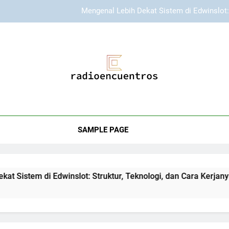
Mengenal Lebih Dekat Sistem di Edwinslot: 
Tips EDWINSLOT Login agar Pengg
Login Edwinslot
Panduan TIARA4D Logi
io Encuentros
Mengenal Lebih Dekat Sistem di Edwinslot: 
 Musik Dan Acara Menarik Di Radio Encuentros. Stasiun Radio 
Tips EDWINSLOT Login agar Pengg
SAMPLE PAGE
Login Edwinslot
 Edwinslot: Struktur, Teknologi, dan Cara Kerjanya
Tip
1 Mo