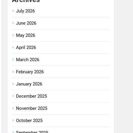
July 2026
June 2026
May 2026
April 2026
March 2026
February 2026
January 2026
December 2025
November 2025
October 2025
September 2025