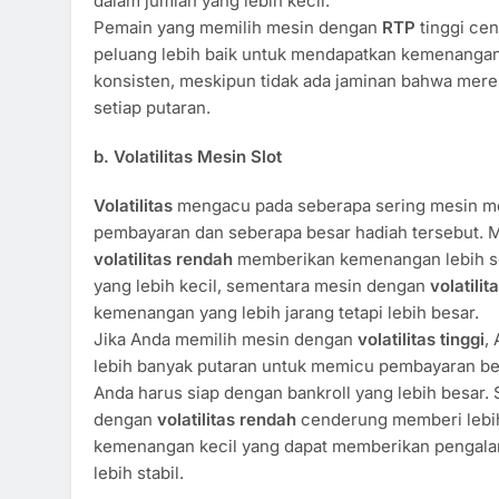
dalam jumlah yang lebih kecil.
Pemain yang memilih mesin dengan
RTP
tinggi ce
peluang lebih baik untuk mendapatkan kemenangan
konsisten, meskipun tidak ada jaminan bahwa mer
setiap putaran.
b.
Volatilitas Mesin Slot
Volatilitas
mengacu pada seberapa sering mesin m
pembayaran dan seberapa besar hadiah tersebut. 
volatilitas rendah
memberikan kemenangan lebih s
yang lebih kecil, sementara mesin dengan
volatilit
kemenangan yang lebih jarang tetapi lebih besar.
Jika Anda memilih mesin dengan
volatilitas tinggi
,
lebih banyak putaran untuk memicu pembayaran bes
Anda harus siap dengan bankroll yang lebih besar
dengan
volatilitas rendah
cenderung memberi lebi
kemenangan kecil yang dapat memberikan pengal
lebih stabil.