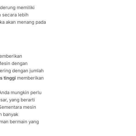
nderung memiliki
 secara lebih
eka akan menang pada
emberikan
Mesin dengan
ering dengan jumlah
as tinggi
memberikan
 Anda mungkin perlu
ar, yang berarti
. Sementara mesin
h banyak
aman bermain yang