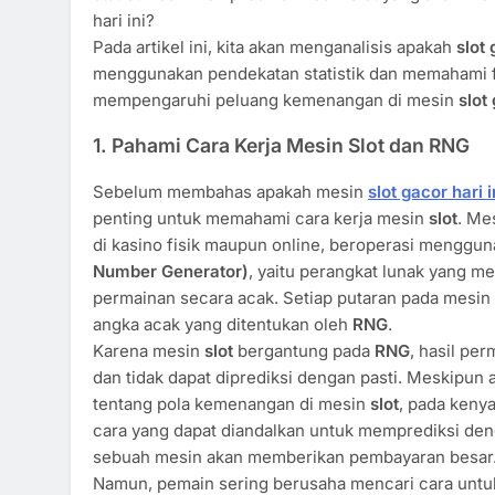
hari ini?
Pada artikel ini, kita akan menganalisis apakah
slot
menggunakan pendekatan statistik dan memahami f
mempengaruhi peluang kemenangan di mesin
slot
1.
Pahami Cara Kerja Mesin Slot dan RNG
Sebelum membahas apakah mesin
slot gacor hari i
penting untuk memahami cara kerja mesin
slot
. Me
di kasino fisik maupun online, beroperasi menggu
Number Generator)
, yaitu perangkat lunak yang me
permainan secara acak. Setiap putaran pada mesin
angka acak yang ditentukan oleh
RNG
.
Karena mesin
slot
bergantung pada
RNG
, hasil pe
dan tidak dapat diprediksi dengan pasti. Meskipun 
tentang pola kemenangan di mesin
slot
, pada kenya
cara yang dapat diandalkan untuk memprediksi den
sebuah mesin akan memberikan pembayaran besar
Namun, pemain sering berusaha mencari cara untu