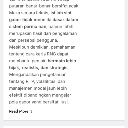
putaran benar-benar bersifat acak.
Maka secara teknis,
istilah slot
gacor tidak memiliki dasar dalam
sistem permainan
, namun lebih
merupakan hasil dari pengalaman
dan persepsi pengguna.
Meskipun demikian, pemahaman
tentang cara kerja RNG dapat
membantu pemain
bermain lebih
bijak, realistis, dan strategis.
Mengandalkan pengetahuan
tentang RTP, volatilitas, dan
manajemen modal jauh lebih
efektif dibandingkan mengejar
pola gacor yang bersifat ilusi.
Read More