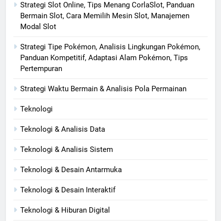
Strategi Slot Online, Tips Menang CorlaSlot, Panduan
Bermain Slot, Cara Memilih Mesin Slot, Manajemen
Modal Slot
Strategi Tipe Pokémon, Analisis Lingkungan Pokémon,
Panduan Kompetitif, Adaptasi Alam Pokémon, Tips
Pertempuran
Strategi Waktu Bermain & Analisis Pola Permainan
Teknologi
Teknologi & Analisis Data
Teknologi & Analisis Sistem
Teknologi & Desain Antarmuka
Teknologi & Desain Interaktif
Teknologi & Hiburan Digital