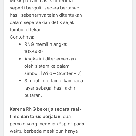
Meskipun animasi slot terlihat
seperti bergulir secara bertahap,
hasil sebenarnya telah ditentukan
dalam sepersekian detik sejak
tombol ditekan.
Contohnya:
RNG memilih angka:
1038439
Angka ini diterjemahkan
oleh sistem ke dalam
simbol: [Wild – Scatter – 7]
Simbol ini ditampilkan pada
layar sebagai hasil akhir
putaran.
Karena RNG bekerja
secara real-
time dan terus berjalan
, dua
pemain yang menekan “spin” pada
waktu berbeda meskipun hanya