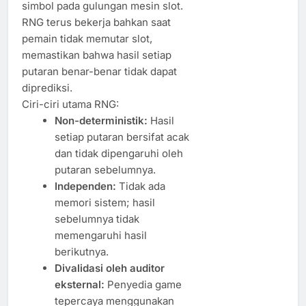
simbol pada gulungan mesin slot.
RNG terus bekerja bahkan saat
pemain tidak memutar slot,
memastikan bahwa hasil setiap
putaran benar-benar tidak dapat
diprediksi.
Ciri-ciri utama RNG:
Non-deterministik:
Hasil
setiap putaran bersifat acak
dan tidak dipengaruhi oleh
putaran sebelumnya.
Independen:
Tidak ada
memori sistem; hasil
sebelumnya tidak
memengaruhi hasil
berikutnya.
Divalidasi oleh auditor
eksternal:
Penyedia game
tepercaya menggunakan