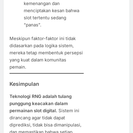
kemenangan dan
menciptakan kesan bahwa
slot tertentu sedang
“panas”.
Meskipun faktor-faktor ini tidak
didasarkan pada logika sistem,
mereka tetap membentuk persepsi
yang kuat dalam komunitas
pemain.
Kesimpulan
Teknologi RNG adalah tulang
punggung keacakan dalam
permainan slot digital.
Sistem ini
dirancang agar tidak dapat
diprediksi, tidak bisa dimanipulasi,
dan memastikan bahwa setiap