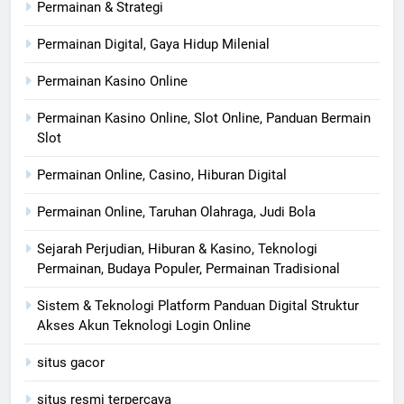
Permainan & Strategi
Permainan Digital, Gaya Hidup Milenial
Permainan Kasino Online
Permainan Kasino Online, Slot Online, Panduan Bermain
Slot
Permainan Online, Casino, Hiburan Digital
Permainan Online, Taruhan Olahraga, Judi Bola
Sejarah Perjudian, Hiburan & Kasino, Teknologi
Permainan, Budaya Populer, Permainan Tradisional
Sistem & Teknologi Platform Panduan Digital Struktur
Akses Akun Teknologi Login Online
situs gacor
situs resmi terpercaya