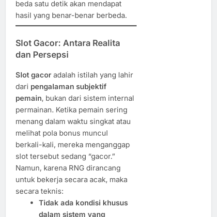
beda satu detik akan mendapat
hasil yang benar-benar berbeda.
Slot Gacor: Antara Realita
dan Persepsi
Slot gacor
adalah istilah yang lahir
dari
pengalaman subjektif
pemain
, bukan dari sistem internal
permainan. Ketika pemain sering
menang dalam waktu singkat atau
melihat pola bonus muncul
berkali-kali, mereka menganggap
slot tersebut sedang “gacor.”
Namun, karena RNG dirancang
untuk bekerja secara acak, maka
secara teknis:
Tidak ada kondisi khusus
dalam sistem yang