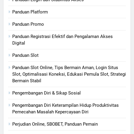
Panduan Platform
Panduan Promo
Panduan Registrasi Efektif dan Pengalaman Akses
Digital
Panduan Slot
Panduan Slot Online, Tips Bermain Aman, Login Situs
Slot, Optimalisasi Koneksi, Edukasi Pemula Slot, Strategi
Bermain Stabil
Pengembangan Diri & Sikap Sosial
Pengembangan Diri Keterampilan Hidup Produktivitas
Pemecahan Masalah Kepercayaan Diri
Perjudian Online, SBOBET, Panduan Pemain