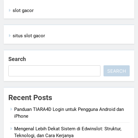
slot gacor
situs slot gacor
Search
SEARCH
Recent Posts
Panduan TIARA4D Login untuk Pengguna Android dan
iPhone
Mengenal Lebih Dekat Sistem di Edwinslot: Struktur,
Teknologi, dan Cara Kerjanya