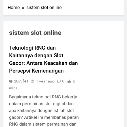
Home
sistem slot online
sistem slot online
Teknologi RNG dan
Kaitannya dengan Slot
Gacor: Antara Keacakan dan
Persepsi Kemenangan
207cf41
1 year ago
0
6
mins
Bagaimana teknologi RNG bekerja
dalam permainan slot digital dan
apa kaitannya dengan istilah slot
gacor? Artikel ini membahas peran
RNG dalam sistem permainan dan