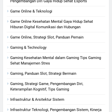
Pengembangan Diri Gaya Hidup Sehat Esports
Game Online & Teknologi
Game Online Kesehatan Mental Gaya Hidup Sehat
Hiburan Digital Komunikasi dan Hubungan
Game Online, Strategi Slot, Panduan Pemain
Gaming & Technology
Gaming Kesehatan Mental dalam Gaming Tips Gaming
Sehat Manajemen Stres
Gaming, Panduan Slot, Strategi Bermain
Gaming, Strategi Game, Pengembangan Diri,
Keterampilan Kognitif, Tips Gaming
Infrastruktur & Arsitektur Sistem
Infrastruktur Teknologi, Pengembangan Sistem, Kinerja