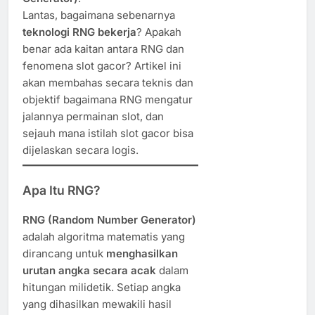
Lantas, bagaimana sebenarnya
teknologi RNG bekerja
? Apakah
benar ada kaitan antara RNG dan
fenomena slot gacor? Artikel ini
akan membahas secara teknis dan
objektif bagaimana RNG mengatur
jalannya permainan slot, dan
sejauh mana istilah slot gacor bisa
dijelaskan secara logis.
Apa Itu RNG?
RNG (Random Number Generator)
adalah algoritma matematis yang
dirancang untuk
menghasilkan
urutan angka secara acak
dalam
hitungan milidetik. Setiap angka
yang dihasilkan mewakili hasil