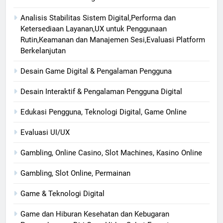
Analisis Stabilitas Sistem Digital,Performa dan
Ketersediaan Layanan,UX untuk Penggunaan
Rutin,Keamanan dan Manajemen Sesi,Evaluasi Platform
Berkelanjutan
Desain Game Digital & Pengalaman Pengguna
Desain Interaktif & Pengalaman Pengguna Digital
Edukasi Pengguna, Teknologi Digital, Game Online
Evaluasi UI/UX
Gambling, Online Casino, Slot Machines, Kasino Online
Gambling, Slot Online, Permainan
Game & Teknologi Digital
Game dan Hiburan Kesehatan dan Kebugaran