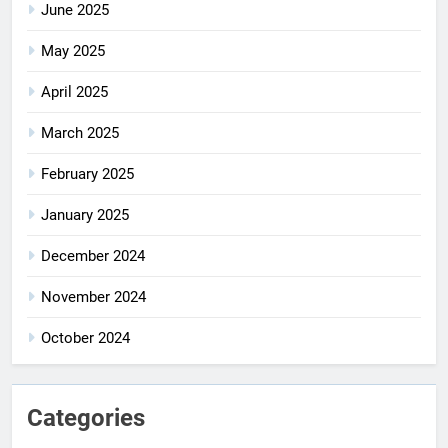
June 2025
May 2025
April 2025
March 2025
February 2025
January 2025
December 2024
November 2024
October 2024
Categories