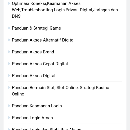
Optimasi Koneksi,Keamanan Akses
Web,Troubleshooting Login,Privasi Digital,Jaringan dan
DNS
Panduan & Strategi Game
Panduan Akses Alternatif Digital
Panduan Akses Brand
Panduan Akses Cepat Digital
Panduan Akses Digital
Panduan Bermain Slot, Slot Online, Strategi Kasino
Online
Panduan Keamanan Login
Panduan Login Aman
Panduan Login dan Stabilitas Akses