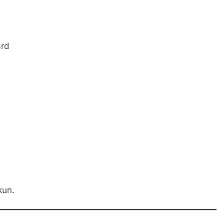
rd
kun.