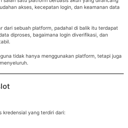
 salah satu platform berbasis akun yang dirancang
mudahan akses, kecepatan login, dan keamanan data
dari sebuah platform, padahal di balik itu terdapat
a diproses, bagaimana login diverifikasi, dan
abil.
na tidak hanya menggunakan platform, tetapi juga
menyeluruh.
lot
kredensial yang terdiri dari: