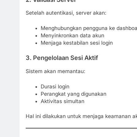
Setelah autentikasi, server akan:
Menghubungkan pengguna ke dashboa
Menyinkronkan data akun
Menjaga kestabilan sesi login
3. Pengelolaan Sesi Aktif
Sistem akan memantau:
Durasi login
Perangkat yang digunakan
Aktivitas simultan
Hal ini dilakukan untuk menjaga keamanan a