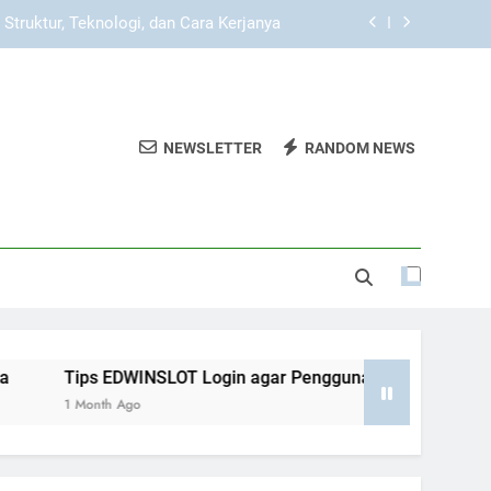
Struktur, Teknologi, dan Cara Kerjanya
una Tidak Mengalami Kesalahan Umum
 dan Tips Menghindari Gangguan Akses
NEWSLETTER
RANDOM NEWS
n untuk Pengguna Android dan iPhone
Struktur, Teknologi, dan Cara Kerjanya
Untuk Hiburan Sepanjang Hari.
una Tidak Mengalami Kesalahan Umum
 dan Tips Menghindari Gangguan Akses
 EDWINSLOT Login agar Pengguna Tidak Mengalami Kesala
th Ago