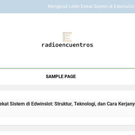
Mengenal Lebih Dekat Sistem di Edwinslot: 
Tips EDWINSLOT Login agar Pengg
Login Edwinslot
Panduan TIARA4D Logi
io Encuentros
Mengenal Lebih Dekat Sistem di Edwinslot: 
 Musik Dan Acara Menarik Di Radio Encuentros. Stasiun Radio 
Tips EDWINSLOT Login agar Pengg
SAMPLE PAGE
Login Edwinslot
 Edwinslot: Struktur, Teknologi, dan Cara Kerjanya
Tips
1 Mon