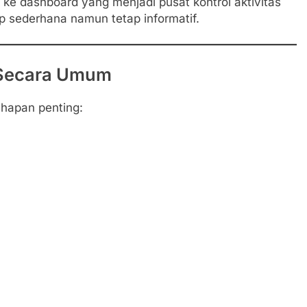
 ke dashboard yang menjadi pusat kontrol aktivitas
ap sederhana namun tetap informatif.
t Secara Umum
ahapan penting: