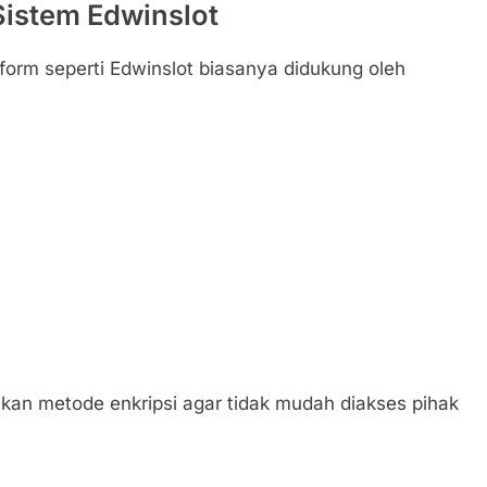
istem Edwinslot
tform seperti Edwinslot biasanya didukung oleh
n metode enkripsi agar tidak mudah diakses pihak