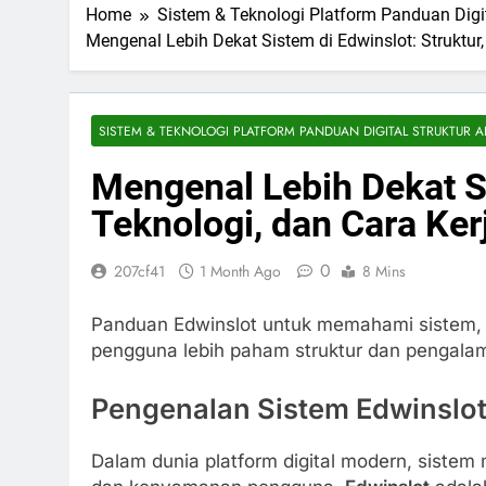
Home
Sistem & Teknologi Platform Panduan Digit
Mengenal Lebih Dekat Sistem di Edwinslot: Struktur,
SISTEM & TEKNOLOGI PLATFORM PANDUAN DIGITAL STRUKTUR 
Mengenal Lebih Dekat Si
Teknologi, dan Cara Ker
0
207cf41
1 Month Ago
8 Mins
Panduan Edwinslot untuk memahami sistem, c
pengguna lebih paham struktur dan pengala
Pengenalan Sistem Edwinslot
Dalam dunia platform digital modern, sistem