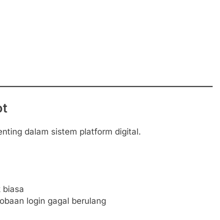
ot
ting dalam sistem platform digital.
k biasa
obaan login gagal berulang