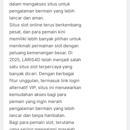
dalam mengakses situs untuk
pengalaman bermain yang lebih
lancar dan aman.
Situs slot online terus berkembang
pesat, dan para pemain kini
memiliki lebih banyak pilihan untuk
menikmati permainan slot dengan
peluang kemenangan besar. Di
2025, LARIS4D telah menjadi salah
satu situs slot terpercaya yang
banyak dicari. Dengan berbagai
fitur unggulan, termasuk link login
alternatif VIP, situs ini menawarkan
kemudahan akses bagi para
pemain yang ingin meraih
pengalaman bermain yang lebih
lancar dan tanpa hambatan.
Bagi para pemain slot, terutama
yang sering mengalami masalah