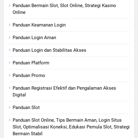
Panduan Bermain Slot, Slot Online, Strategi Kasino
Online
Panduan Keamanan Login
Panduan Login Aman
Panduan Login dan Stabilitas Akses
Panduan Platform
Panduan Promo
Panduan Registrasi Efektif dan Pengalaman Akses
Digital
Panduan Slot
Panduan Slot Online, Tips Bermain Aman, Login Situs
Slot, Optimalisasi Koneksi, Edukasi Pemula Slot, Strategi
Bermain Stabil