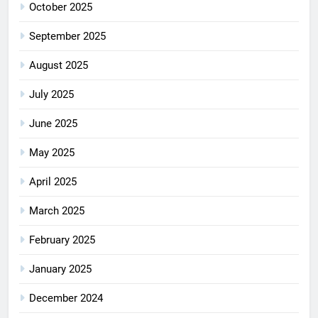
October 2025
September 2025
August 2025
July 2025
June 2025
May 2025
April 2025
March 2025
February 2025
January 2025
December 2024