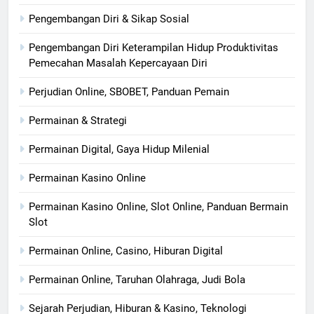
Pengembangan Diri & Sikap Sosial
Pengembangan Diri Keterampilan Hidup Produktivitas
Pemecahan Masalah Kepercayaan Diri
Perjudian Online, SBOBET, Panduan Pemain
Permainan & Strategi
Permainan Digital, Gaya Hidup Milenial
Permainan Kasino Online
Permainan Kasino Online, Slot Online, Panduan Bermain
Slot
Permainan Online, Casino, Hiburan Digital
Permainan Online, Taruhan Olahraga, Judi Bola
Sejarah Perjudian, Hiburan & Kasino, Teknologi