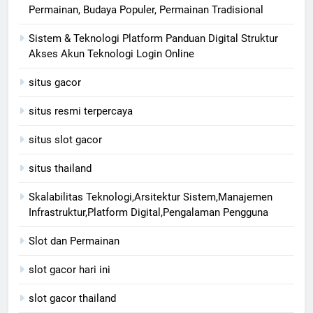
Permainan, Budaya Populer, Permainan Tradisional
Sistem & Teknologi Platform Panduan Digital Struktur
Akses Akun Teknologi Login Online
situs gacor
situs resmi terpercaya
situs slot gacor
situs thailand
Skalabilitas Teknologi,Arsitektur Sistem,Manajemen
Infrastruktur,Platform Digital,Pengalaman Pengguna
Slot dan Permainan
slot gacor hari ini
slot gacor thailand