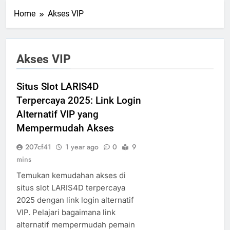
Home
Akses VIP
Akses VIP
Situs Slot LARIS4D
Terpercaya 2025: Link Login
Alternatif VIP yang
Mempermudah Akses
207cf41
1 year ago
0
9
mins
Temukan kemudahan akses di
situs slot LARIS4D terpercaya
2025 dengan link login alternatif
VIP. Pelajari bagaimana link
alternatif mempermudah pemain