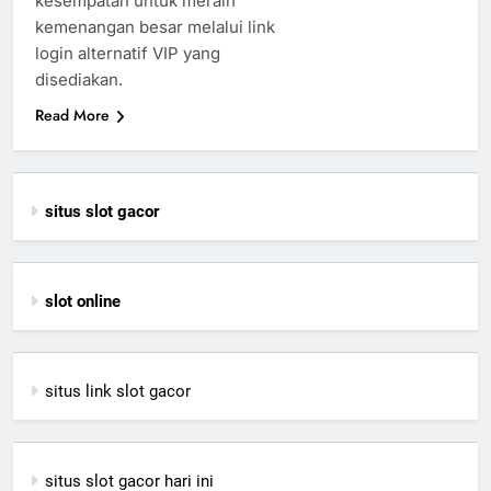
kesempatan untuk meraih
kemenangan besar melalui link
login alternatif VIP yang
disediakan.
Read More
situs slot gacor
slot online
situs link slot gacor
situs slot gacor hari ini