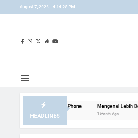
Skip
August 7, 2026
4:14:26 PM
to
content
Rad
Dengarkan
guna Android dan iPhone
Mengenal Lebih Dekat Sistem d
1 Month Ago
HEADLINES