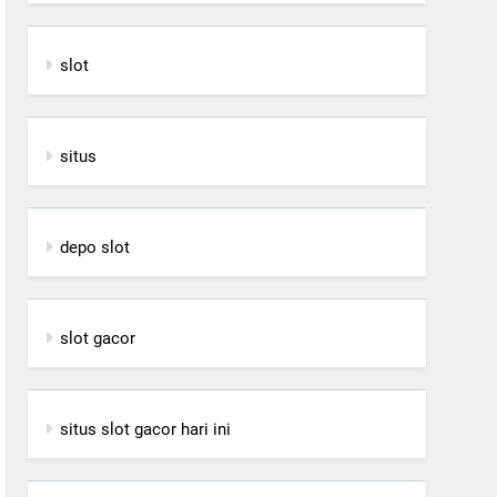
slot
situs
depo slot
slot gacor
situs slot gacor hari ini