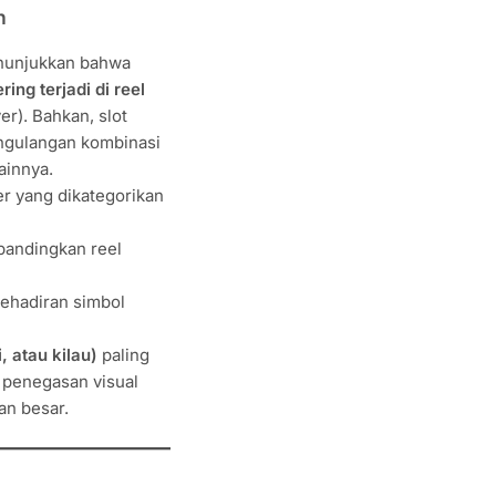
h
enunjukkan bahwa
ing terjadi di reel
er). Bahkan, slot
engulangan kombinasi
ainnya.
r yang dikategorikan
bandingkan reel
kehadiran simbol
 atau kilau)
paling
k penegasan visual
n besar.