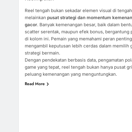
Reel tengah bukan sekadar elemen visual di tenga
melainkan
pusat strategi dan momentum kemenan
gacor
. Banyak kemenangan besar, baik dalam bent
scatter serentak, maupun efek bonus, bergantung p
di kolom ini. Pemain yang memahami peran penting
mengambil keputusan lebih cerdas dalam memilih
strategi bermain.
Dengan pendekatan berbasis data, pengamatan pola 
game yang tepat, reel tengah bukan hanya pusat grid
peluang kemenangan yang menguntungkan.
Read More