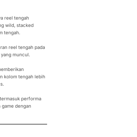
a reel tengah
ng wild, stacked
om tengah.
ran reel tengah pada
l yang muncul.
 memberikan
n kolom tengah lebih
s.
n termasuk performa
ih game dengan