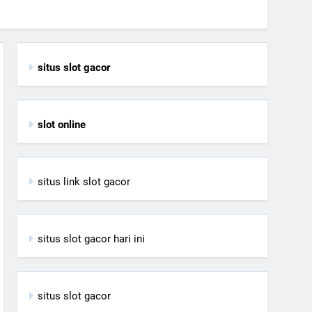
situs slot gacor
slot online
situs link slot gacor
situs slot gacor hari ini
situs slot gacor