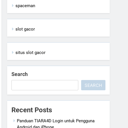
spaceman
slot gacor
situs slot gacor
Search
SEARCH
Recent Posts
Panduan TIARA4D Login untuk Pengguna
Android dan iPhone