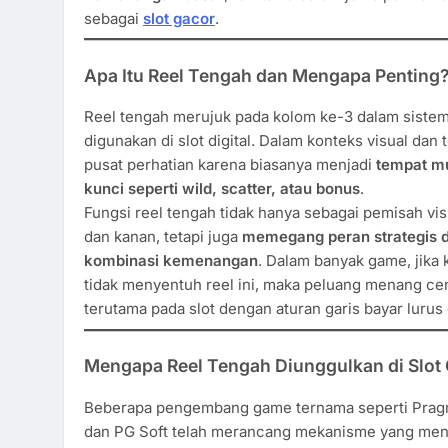
sebagai
slot gacor
.
Apa Itu Reel Tengah dan Mengapa Penting
Reel tengah merujuk pada kolom ke-3 dalam sistem
digunakan di slot digital. Dalam konteks visual dan t
pusat perhatian karena biasanya menjadi
tempat m
kunci seperti wild, scatter, atau bonus
.
Fungsi reel tengah tidak hanya sebagai pemisah visua
dan kanan, tetapi juga
memegang peran strategis 
kombinasi kemenangan
. Dalam banyak game, jika
tidak menyentuh reel ini, maka peluang menang c
terutama pada slot dengan aturan garis bayar lurus d
Mengapa Reel Tengah Diunggulkan di Slot
Beberapa pengembang game ternama seperti Pragm
dan PG Soft telah merancang mekanisme yang m