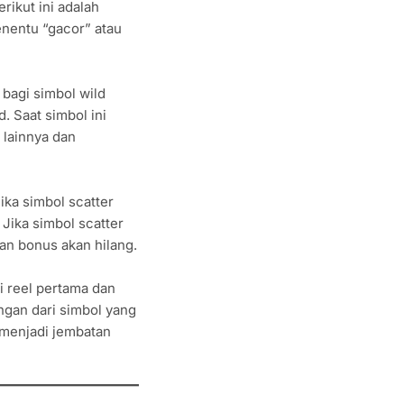
erikut ini adalah
enentu “gacor” atau
 bagi simbol wild
. Saat simbol ini
 lainnya dan
ika simbol scatter
 Jika simbol scatter
an bonus akan hilang.
i reel pertama dan
ngan dari simbol yang
i menjadi jembatan