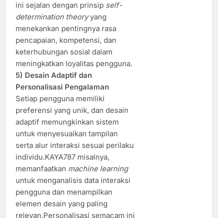
ini sejalan dengan prinsip
self-
determination theory
yang
menekankan pentingnya rasa
pencapaian, kompetensi, dan
keterhubungan sosial dalam
meningkatkan loyalitas pengguna.
5) Desain Adaptif dan
Personalisasi Pengalaman
Setiap pengguna memiliki
preferensi yang unik, dan desain
adaptif memungkinkan sistem
untuk menyesuaikan tampilan
serta alur interaksi sesuai perilaku
individu.KAYA787 misalnya,
memanfaatkan
machine learning
untuk menganalisis data interaksi
pengguna dan menampilkan
elemen desain yang paling
relevan.Personalisasi semacam ini