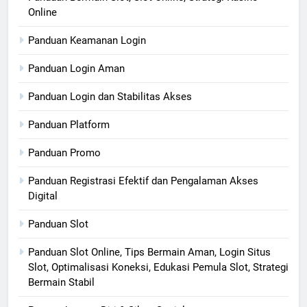
Online
Panduan Keamanan Login
Panduan Login Aman
Panduan Login dan Stabilitas Akses
Panduan Platform
Panduan Promo
Panduan Registrasi Efektif dan Pengalaman Akses
Digital
Panduan Slot
Panduan Slot Online, Tips Bermain Aman, Login Situs
Slot, Optimalisasi Koneksi, Edukasi Pemula Slot, Strategi
Bermain Stabil