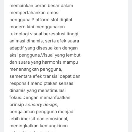
memainkan peran besar dalam
mempertahankan emosi
pengguna.Platform slot digital
modern kini menggunakan
teknologi visual beresolusi tinggi,
animasi dinamis, serta efek suara
adaptif yang disesuaikan dengan
aksi pengguna.Visual yang lembut
dan suara yang harmonis mampu
menenangkan pengguna,
sementara efek transisi cepat dan
responsif menciptakan sensasi
dinamis yang menstimulasi
fokus.Dengan memanfaatkan
prinsip
sensory design
,
pengalaman pengguna menjadi
lebih imersif dan emosional,
meningkatkan kemungkinan