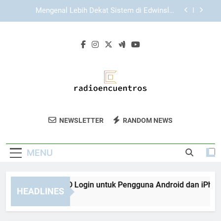
Skip
Tips EDWINSLOT Login agar Pengguna Tidak
to
Mengalami Kesalahan Umum
content
Login Edwinslot dan Tips Menghindari Gangguan
Akses
Panduan TIARA4D Login untuk Pengguna Android
dan iPhone
Mengenal Lebih Dekat Sistem di Edwinslot:
Struktur, Teknologi, dan Cara Kerjanya
Tips EDWINSLOT Login agar Pengguna Tidak
Mengalami Kesalahan Umum
Radio
Dengarkan Musik Dan Acara Menarik Di
Login Edwinslot dan Tips Menghindari Gangguan
NEWSLETTER
RANDOM NEWS
Encuentros
Akses
Radio Encuentros. Stasiun Radio Untuk
Hiburan Sepanjang Hari.
MENU
nduan TIARA4D Login untuk Pengguna Android dan iPhone
HEADLINES
Month Ago