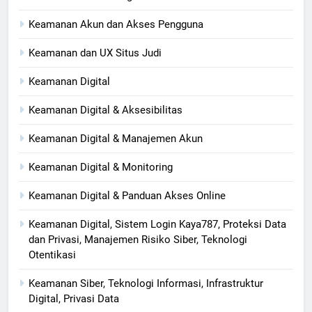
Keamanan Akun dan Akses Pengguna
Keamanan dan UX Situs Judi
Keamanan Digital
Keamanan Digital & Aksesibilitas
Keamanan Digital & Manajemen Akun
Keamanan Digital & Monitoring
Keamanan Digital & Panduan Akses Online
Keamanan Digital, Sistem Login Kaya787, Proteksi Data
dan Privasi, Manajemen Risiko Siber, Teknologi
Otentikasi
Keamanan Siber, Teknologi Informasi, Infrastruktur
Digital, Privasi Data