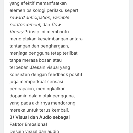
yang efektif memanfaatkan
elemen psikologi perilaku seperti
reward anticipation
,
variable
reinforcement
, dan
flow
theory
.Prinsip ini membantu
menciptakan keseimbangan antara
tantangan dan penghargaan,
menjaga pengguna tetap terlibat
tanpa merasa bosan atau
terbebani.Desain visual yang
konsisten dengan feedback positif
juga memperkuat sensasi
pencapaian, meningkatkan
dopamin dalam otak pengguna,
yang pada akhirnya mendorong
mereka untuk terus kembali.
3) Visual dan Audio sebagai
Faktor Emosional
Desain visual dan audio