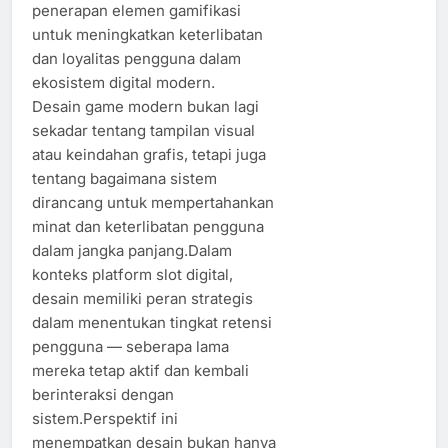
penerapan elemen gamifikasi
untuk meningkatkan keterlibatan
dan loyalitas pengguna dalam
ekosistem digital modern.
Desain game modern bukan lagi
sekadar tentang tampilan visual
atau keindahan grafis, tetapi juga
tentang bagaimana sistem
dirancang untuk mempertahankan
minat dan keterlibatan pengguna
dalam jangka panjang.Dalam
konteks platform slot digital,
desain memiliki peran strategis
dalam menentukan tingkat retensi
pengguna — seberapa lama
mereka tetap aktif dan kembali
berinteraksi dengan
sistem.Perspektif ini
menempatkan desain bukan hanya