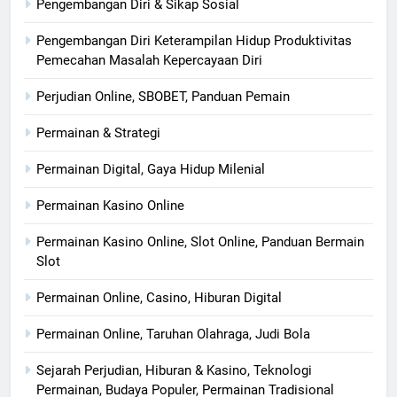
Pengembangan Diri & Sikap Sosial
Pengembangan Diri Keterampilan Hidup Produktivitas
Pemecahan Masalah Kepercayaan Diri
Perjudian Online, SBOBET, Panduan Pemain
Permainan & Strategi
Permainan Digital, Gaya Hidup Milenial
Permainan Kasino Online
Permainan Kasino Online, Slot Online, Panduan Bermain
Slot
Permainan Online, Casino, Hiburan Digital
Permainan Online, Taruhan Olahraga, Judi Bola
Sejarah Perjudian, Hiburan & Kasino, Teknologi
Permainan, Budaya Populer, Permainan Tradisional