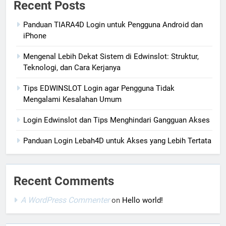
Recent Posts
Panduan TIARA4D Login untuk Pengguna Android dan
iPhone
Mengenal Lebih Dekat Sistem di Edwinslot: Struktur,
Teknologi, dan Cara Kerjanya
Tips EDWINSLOT Login agar Pengguna Tidak
Mengalami Kesalahan Umum
Login Edwinslot dan Tips Menghindari Gangguan Akses
Panduan Login Lebah4D untuk Akses yang Lebih Tertata
Recent Comments
A WordPress Commenter
on
Hello world!