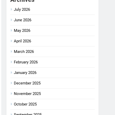
July 2026
June 2026
May 2026
April 2026
March 2026
February 2026
January 2026
December 2025
November 2025
October 2025
September 2025