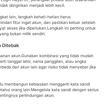
idak diinginkan menjadi lebih kecil.
at lain, langkah kehati-hatian harus
ndari fitur ingat akun, dan pastikan keluar setelah
yat akses jika diperlukan.Langkah ini penting untuk
ang bukan milik sendiri.
h Ditebak
manan akun.Gunakan kombinasi yang tidak mudah
erti tanggal lahir, nama panggilan, atau angka
beda dari akun lain agar risiko tidak menyebar jika
rlu membangun kebiasaan mengganti kata sandi
tahui orang lain.Mengelola kata sandi dengan serius
tingnya perlindungan akun.