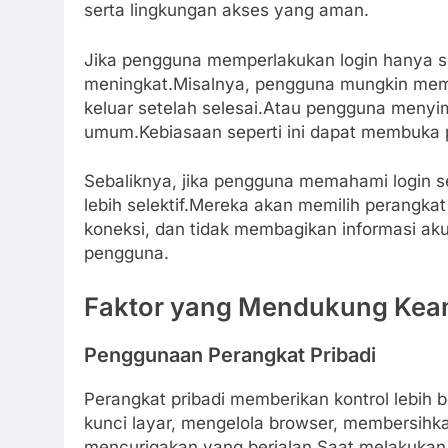
serta lingkungan akses yang aman.
Jika pengguna memperlakukan login hanya seb
meningkat.Misalnya, pengguna mungkin mem
keluar setelah selesai.Atau pengguna menyi
umum.Kebiasaan seperti ini dapat membuka p
Sebaliknya, jika pengguna memahami login s
lebih selektif.Mereka akan memilih perangk
koneksi, dan tidak membagikan informasi aku
pengguna.
Faktor yang Mendukung Kea
Penggunaan Perangkat Pribadi
Perangkat pribadi memberikan kontrol lebi
kunci layar, mengelola browser, membersihka
mencurigakan yang berjalan.Saat melakukan 