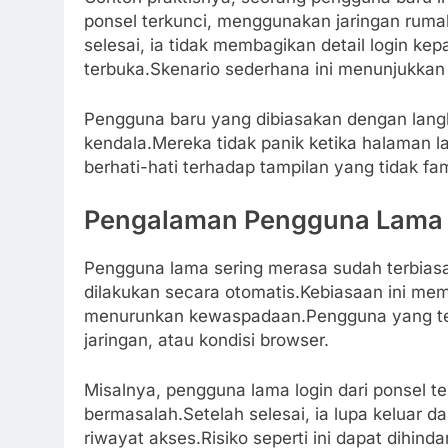
ponsel terkunci, menggunakan jaringan rumah
selesai, ia tidak membagikan detail login ke
terbuka.Skenario sederhana ini menunjukkan
Pengguna baru yang dibiasakan dengan lang
kendala.Mereka tidak panik ketika halaman l
berhati-hati terhadap tampilan yang tidak fami
Pengalaman Pengguna Lama d
Pengguna lama sering merasa sudah terbias
dilakukan secara otomatis.Kebiasaan ini mem
menurunkan kewaspadaan.Pengguna yang ter
jaringan, atau kondisi browser.
Misalnya, pengguna lama login dari ponsel 
bermasalah.Setelah selesai, ia lupa keluar 
riwayat akses.Risiko seperti ini dapat dihinda