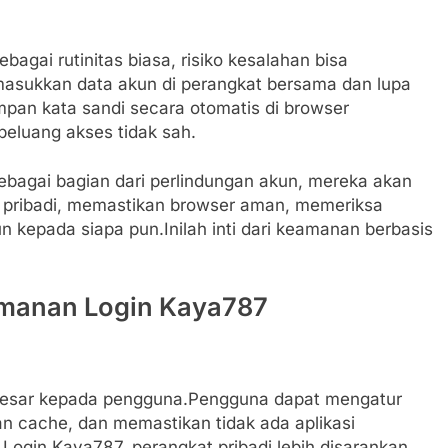
agai rutinitas biasa, risiko kesalahan bisa
asukkan data akun di perangkat bersama dan lupa
mpan kata sandi secara otomatis di browser
eluang akses tidak sah.
ebagai bagian dari perlindungan akun, mereka akan
at pribadi, memastikan browser aman, memeriksa
n kepada siapa pun.Inilah inti dari keamanan berbasis
manan Login Kaya787
h besar kepada pengguna.Pengguna dapat mengatur
n cache, dan memastikan tidak ada aplikasi
Login Kaya787, perangkat pribadi lebih disarankan