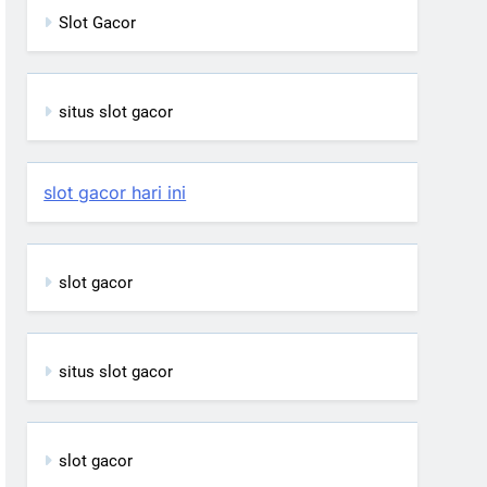
Slot Gacor
situs slot gacor
slot gacor hari ini
slot gacor
situs slot gacor
slot gacor