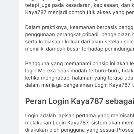
tetapi juga pada kesadaran, kebiasaan, da
Kaya787 menjadi contoh titik akses yang perlu
Dalam praktiknya, keamanan berbasis pengg
penggunaan perangkat pribadi, pengelolaan
serta kebiasaan keluar dari akun setelah sele
memiliki dampak besar terhadap perlindunga
Pengguna yang memahami prinsip ini akan l
login.Mereka tidak mudah terburu-buru, tida
ketika menghadapi halaman yang terasa tidak
dalam menjaga pengalaman Login Kaya787 t
Peran Login Kaya787 sebaga
Login adalah lapisan pertama yang memisahka
melakukan Login Kaya787, sistem akan memp
dilakukan oleh pengguna yang sesuai.Proses 