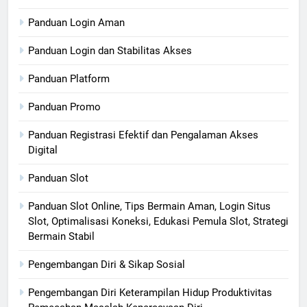
Panduan Login Aman
Panduan Login dan Stabilitas Akses
Panduan Platform
Panduan Promo
Panduan Registrasi Efektif dan Pengalaman Akses
Digital
Panduan Slot
Panduan Slot Online, Tips Bermain Aman, Login Situs
Slot, Optimalisasi Koneksi, Edukasi Pemula Slot, Strategi
Bermain Stabil
Pengembangan Diri & Sikap Sosial
Pengembangan Diri Keterampilan Hidup Produktivitas