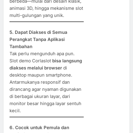
berbeda—mulai dari desain klasik,
animasi 3D, hingga mekanisme slot
multi-gulungan yang unik.
5. Dapat Diakses di Semua
Perangkat Tanpa Aplikasi
Tambahan
Tak perlu mengunduh apa pun.
Slot demo Corlaslot
bisa langsung
diakses melalui browser
di
desktop maupun smartphone.
Antarmukanya responsif dan
dirancang agar nyaman digunakan
di berbagai ukuran layar, dari
monitor besar hingga layar sentuh
kecil.
6. Cocok untuk Pemula dan