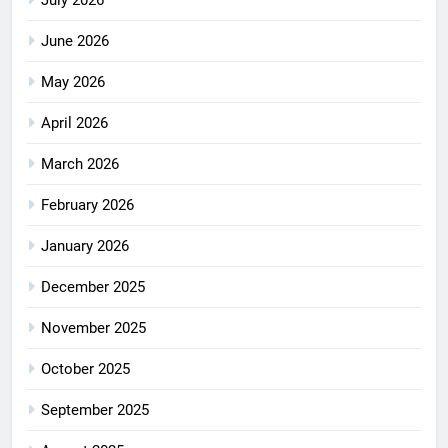
June 2026
May 2026
April 2026
March 2026
February 2026
January 2026
December 2025
November 2025
October 2025
September 2025