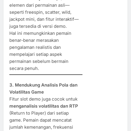
elemen dari permainan asli—
seperti freespin, scatter, wild,
jackpot mini, dan fitur interaktif—
juga tersedia di versi demo.
Hal ini memungkinkan pemain
benar-benar merasakan
pengalaman realistis dan
mempelajari setiap aspek
permainan sebelum bermain
secara penuh.
3. Mendukung Analisis Pola dan
Volatilitas Game
Fitur slot demo juga cocok untuk
menganalisis volatilitas dan RTP
(Return to Player) dari setiap
game. Pemain dapat mencatat
jumlah kemenangan, frekuensi