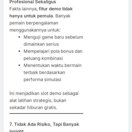
Profesional Sekaligus
Fakta lainnya,
fitur demo tidak
hanya untuk pemula
. Banyak
pemain berpengalaman
menggunakannya untuk:
Menguji game baru sebelum
dimainkan serius
Mempelajari pola bonus dan
peluang kombinasi
Menentukan waktu bermain
terbaik berdasarkan
performa simulasi
Ini menjadikan slot demo sebagai
alat latihan strategis, bukan
sekadar hiburan gratis.
7. Tidak Ada Risiko, Tapi Banyak
Insight