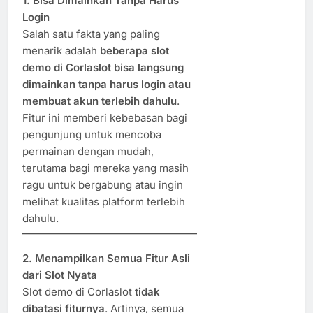
1. Bisa Dimainkan Tanpa Harus
Login
Salah satu fakta yang paling
menarik adalah
beberapa slot
demo di Corlaslot bisa langsung
dimainkan tanpa harus login atau
membuat akun terlebih dahulu
.
Fitur ini memberi kebebasan bagi
pengunjung untuk mencoba
permainan dengan mudah,
terutama bagi mereka yang masih
ragu untuk bergabung atau ingin
melihat kualitas platform terlebih
dahulu.
2. Menampilkan Semua Fitur Asli
dari Slot Nyata
Slot demo di Corlaslot
tidak
dibatasi fiturnya
. Artinya, semua