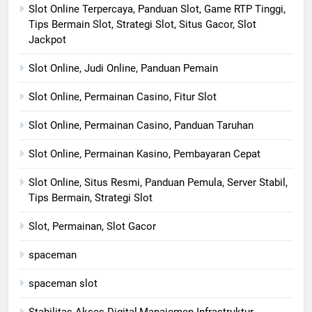
Slot Online Terpercaya, Panduan Slot, Game RTP Tinggi,
Tips Bermain Slot, Strategi Slot, Situs Gacor, Slot
Jackpot
Slot Online, Judi Online, Panduan Pemain
Slot Online, Permainan Casino, Fitur Slot
Slot Online, Permainan Casino, Panduan Taruhan
Slot Online, Permainan Kasino, Pembayaran Cepat
Slot Online, Situs Resmi, Panduan Pemula, Server Stabil,
Tips Bermain, Strategi Slot
Slot, Permainan, Slot Gacor
spaceman
spaceman slot
Stabilitas Akses Digital,Manajemen Infrastruktur