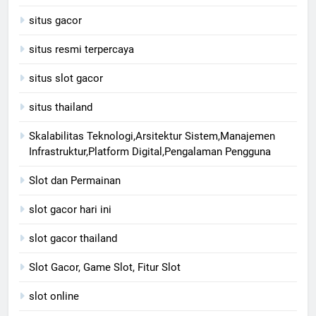
situs gacor
situs resmi terpercaya
situs slot gacor
situs thailand
Skalabilitas Teknologi,Arsitektur Sistem,Manajemen
Infrastruktur,Platform Digital,Pengalaman Pengguna
Slot dan Permainan
slot gacor hari ini
slot gacor thailand
Slot Gacor, Game Slot, Fitur Slot
slot online