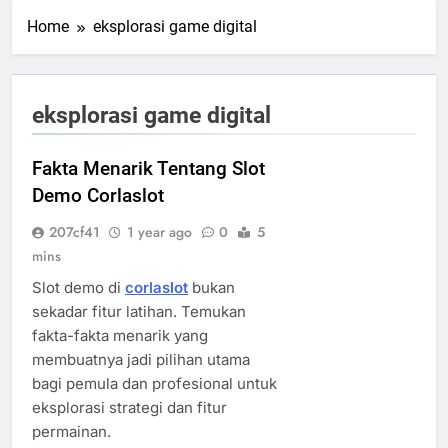
Home
eksplorasi game digital
eksplorasi game digital
Fakta Menarik Tentang Slot
Demo Corlaslot
207cf41
1 year ago
0
5
mins
Slot demo di
corlaslot
bukan
sekadar fitur latihan. Temukan
fakta-fakta menarik yang
membuatnya jadi pilihan utama
bagi pemula dan profesional untuk
eksplorasi strategi dan fitur
permainan.