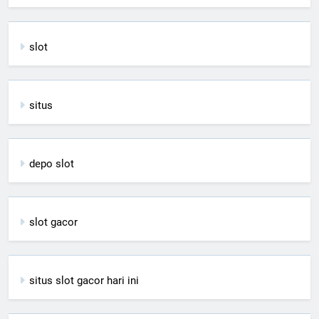
slot
situs
depo slot
slot gacor
situs slot gacor hari ini