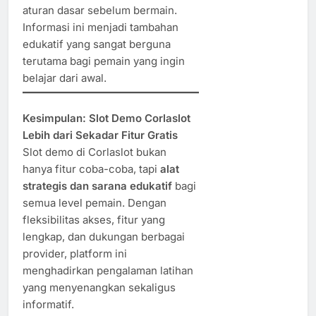
aturan dasar sebelum bermain.
Informasi ini menjadi tambahan
edukatif yang sangat berguna
terutama bagi pemain yang ingin
belajar dari awal.
Kesimpulan: Slot Demo Corlaslot
Lebih dari Sekadar Fitur Gratis
Slot demo di Corlaslot bukan
hanya fitur coba-coba, tapi
alat
strategis dan sarana edukatif
bagi
semua level pemain. Dengan
fleksibilitas akses, fitur yang
lengkap, dan dukungan berbagai
provider, platform ini
menghadirkan pengalaman latihan
yang menyenangkan sekaligus
informatif.