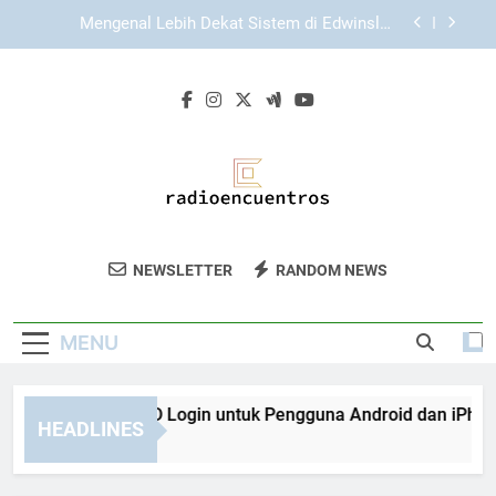
Skip
Tips EDWINSLOT Login agar Pengguna Tidak
to
Mengalami Kesalahan Umum
content
Login Edwinslot dan Tips Menghindari Gangguan
Akses
Panduan TIARA4D Login untuk Pengguna Android
dan iPhone
Mengenal Lebih Dekat Sistem di Edwinslot:
Struktur, Teknologi, dan Cara Kerjanya
Tips EDWINSLOT Login agar Pengguna Tidak
Mengalami Kesalahan Umum
Radio
Dengarkan Musik Dan Acara Menarik Di
Login Edwinslot dan Tips Menghindari Gangguan
NEWSLETTER
RANDOM NEWS
Encuentros
Akses
Radio Encuentros. Stasiun Radio Untuk
Hiburan Sepanjang Hari.
MENU
anduan TIARA4D Login untuk Pengguna Android dan iPhone
HEADLINES
Weeks Ago