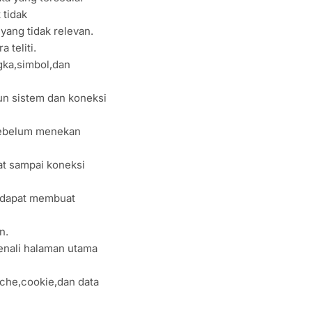
 tidak
yang tidak relevan.
teliti.
gka,simbol,dan
un sistem dan koneksi
 sebelum menekan
at sampai koneksi
 dapat membuat
n.
enali halaman utama
che,cookie,dan data