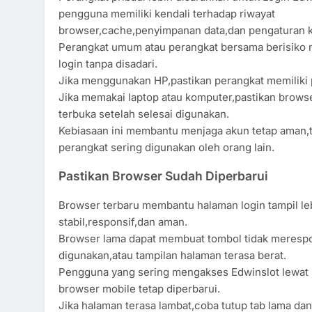
pengguna memiliki kendali terhadap riwayat
browser,cache,penyimpanan data,dan pengaturan 
Perangkat umum atau perangkat bersama berisiko
login tanpa disadari.
Jika menggunakan HP,pastikan perangkat memiliki 
Jika memakai laptop atau komputer,pastikan browse
terbuka setelah selesai digunakan.
Kebiasaan ini membantu menjaga akun tetap aman,t
perangkat sering digunakan oleh orang lain.
Pastikan Browser Sudah Diperbarui
Browser terbaru membantu halaman login tampil le
stabil,responsif,dan aman.
Browser lama dapat membuat tombol tidak merespon
digunakan,atau tampilan halaman terasa berat.
Pengguna yang sering mengakses Edwinslot lewat
browser mobile tetap diperbarui.
Jika halaman terasa lambat,coba tutup tab lama da