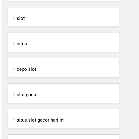
slot
situs
depo slot
slot gacor
situs slot gacor hari ini