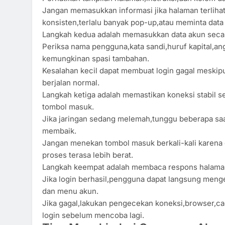
Jangan memasukkan informasi jika halaman terlihat
konsisten,terlalu banyak pop-up,atau meminta data 
Langkah kedua adalah memasukkan data akun secara 
Periksa nama pengguna,kata sandi,huruf kapital,an
kemungkinan spasi tambahan.
Kesalahan kecil dapat membuat login gagal meskip
berjalan normal.
Langkah ketiga adalah memastikan koneksi stabil
tombol masuk.
Jika jaringan sedang melemah,tunggu beberapa sa
membaik.
Jangan menekan tombol masuk berkali-kali karena
proses terasa lebih berat.
Langkah keempat adalah membaca respons halama
Jika login berhasil,pengguna dapat langsung meng
dan menu akun.
Jika gagal,lakukan pengecekan koneksi,browser,ca
login sebelum mencoba lagi.