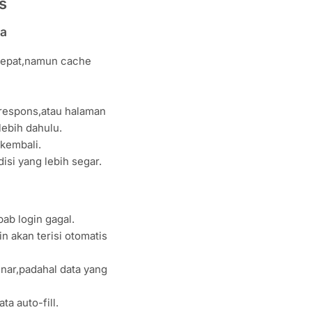
s
la
cepat,namun cache
erespons,atau halaman
lebih dahulu.
 kembali.
si yang lebih segar.
ab login gagal.
n akan terisi otomatis
ar,padahal data yang
a auto-fill.