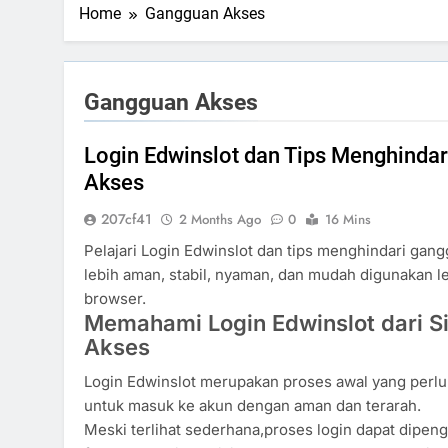
Home
Gangguan Akses
Gangguan Akses
Login Edwinslot dan Tips Menghinda
Akses
207cf41
2 Months Ago
0
16 Mins
Pelajari Login Edwinslot dan tips menghindari gan
lebih aman, stabil, nyaman, dan mudah digunakan 
browser.
Memahami Login Edwinslot dari Sis
Akses
Login Edwinslot merupakan proses awal yang perl
untuk masuk ke akun dengan aman dan terarah.
Meski terlihat sederhana,proses login dapat dipen