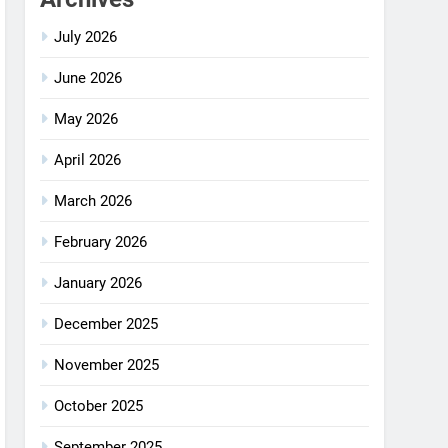
July 2026
June 2026
May 2026
April 2026
March 2026
February 2026
January 2026
December 2025
November 2025
October 2025
September 2025