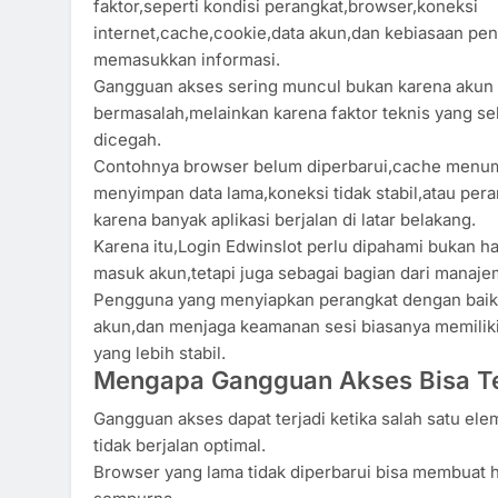
faktor,seperti kondisi perangkat,browser,koneksi
internet,cache,cookie,data akun,dan kebiasaan pe
memasukkan informasi.
Gangguan akses sering muncul bukan karena akun
bermasalah,melainkan karena faktor teknis yang s
dicegah.
Contohnya browser belum diperbarui,cache menump
menyimpan data lama,koneksi tidak stabil,atau peran
karena banyak aplikasi berjalan di latar belakang.
Karena itu,Login Edwinslot perlu dipahami bukan h
masuk akun,tetapi juga sebagai bagian dari manajem
Pengguna yang menyiapkan perangkat dengan baik
akun,dan menjaga keamanan sesi biasanya memilik
yang lebih stabil.
Mengapa Gangguan Akses Bisa Te
Gangguan akses dapat terjadi ketika salah satu el
tidak berjalan optimal.
Browser yang lama tidak diperbarui bisa membuat h