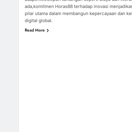
ada,komitmen Horas88 terhadap inovasi menjadikan
pilar utama dalam membangun kepercayaan dan keb
digital global.
Read More