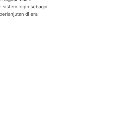
 sistem login sebagai
erlanjutan di era