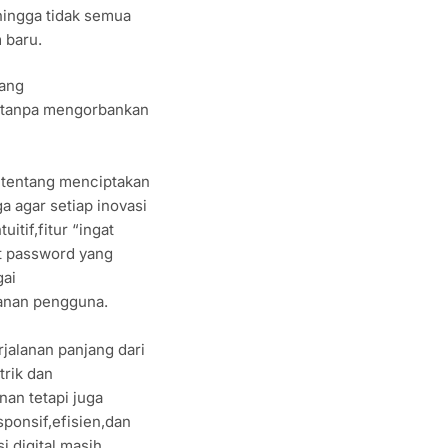
hingga tidak semua
 baru.
yang
 tanpa mengorbankan
a tentang menciptakan
 agar setiap inovasi
itif,fitur “ingat
t password yang
gai
anan pengguna.
jalanan panjang dari
trik dan
an tetapi juga
ponsif,efisien,dan
i digital masih