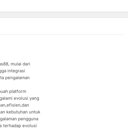
as88, mulai dari
gga integrasi
rta pengalaman
uah platform
galami evolusi yang
an,efisien,dan
an kebutuhan untuk
engalaman pengguna
s terhadap evolusi