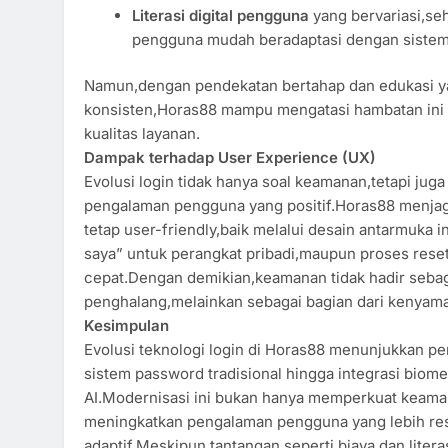
Literasi digital pengguna
yang bervariasi,se
pengguna mudah beradaptasi dengan sistem
Namun,dengan pendekatan bertahap dan edukasi 
konsisten,Horas88 mampu mengatasi hambatan ini
kualitas layanan.
Dampak terhadap User Experience (UX)
Evolusi login tidak hanya soal keamanan,tetapi jug
pengalaman pengguna yang positif.Horas88 menjaga
tetap user-friendly,baik melalui desain antarmuka intu
saya” untuk perangkat pribadi,maupun proses rese
cepat.Dengan demikian,keamanan tidak hadir seba
penghalang,melainkan sebagai bagian dari kenyam
Kesimpulan
Evolusi teknologi login di Horas88 menunjukkan per
sistem password tradisional hingga integrasi biome
AI.Modernisasi ini bukan hanya memperkuat keaman
meningkatkan pengalaman pengguna yang lebih res
adaptif.Meskipun tantangan seperti biaya dan literas