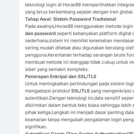
teknologi login di Horas88 memperlihatkan integra
yang terus berkembang sejalan dengan tren global.
Tahap Awal: Sistem Password Tradisional
Pada awalnya,Horas88 menggunakan metode login
dan password
seperti kebanyakan platform digital 
sederhana,sistem ini memiliki kelemahan mendasa
sering mudah ditebak atau digunakan berulang ole
pengguna.Kerentanan terhadap serangan brute for
membuat metode ini dianggap tidak cukup untuk 
siber yang semakin kompleks.
Penerapan Enkripsi dan SSL/TLS
Untuk meningkatkan perlindungan pada sistem logi
mengadopsi protokol
SSL/TLS
yang mengenkripsi d
autentikasi.Dengan teknologi ini,data sensitif seper
dikirimkan dalam bentuk teks biasa sehingga lebih s
pihak ketiga.Langkah ini menjadi dasar penting d
keamanan tanpa mengubah pengalaman login peng
signifikan.
Autentikasi Ganda (Two-Factor Authentication/2F