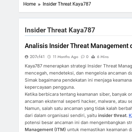
Home
Insider Threat Kaya787
Insider Threat Kaya787
Analisis Insider Threat Management 
207cf41
11 Months Ago
0
6 Mins
Kaya787 menerapkan strategi Insider Threat Mana
mencegah, mendeteksi, dan mengelola ancaman dar
Simak bagaimana pendekatan ini menjaga keamana
kepercayaan pengguna.
Ketika berbicara tentang keamanan siber, banyak o
ancaman eksternal seperti hacker, malware, atau s
Namun, salah satu ancaman yang tidak kalah berbah
dari dalam organisasi sendiri, yaitu
insider threat
.
K
potensi besar ancaman ini dan mengembangkan st
Management (ITM)
untuk memastikan keamanan da