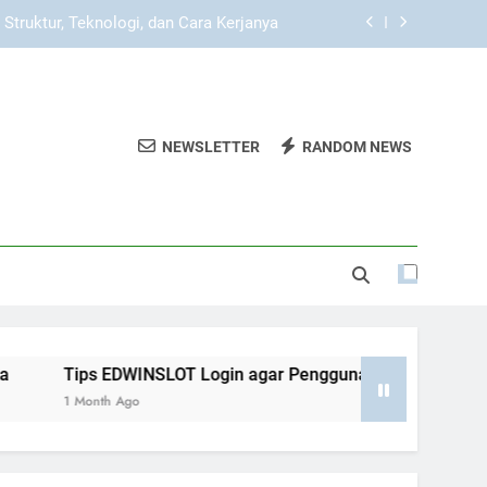
Struktur, Teknologi, dan Cara Kerjanya
una Tidak Mengalami Kesalahan Umum
 dan Tips Menghindari Gangguan Akses
NEWSLETTER
RANDOM NEWS
n untuk Pengguna Android dan iPhone
Struktur, Teknologi, dan Cara Kerjanya
Untuk Hiburan Sepanjang Hari.
una Tidak Mengalami Kesalahan Umum
 dan Tips Menghindari Gangguan Akses
Tips EDWINSLOT Login agar Pengguna Tidak Mengalami Kes
 Month Ago