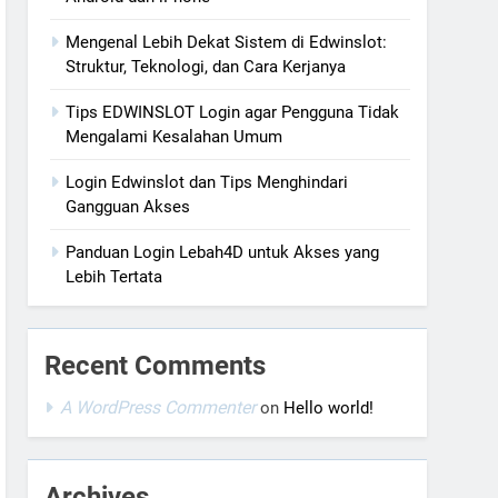
Mengenal Lebih Dekat Sistem di Edwinslot:
Struktur, Teknologi, dan Cara Kerjanya
Tips EDWINSLOT Login agar Pengguna Tidak
Mengalami Kesalahan Umum
Login Edwinslot dan Tips Menghindari
Gangguan Akses
Panduan Login Lebah4D untuk Akses yang
Lebih Tertata
Recent Comments
A WordPress Commenter
on
Hello world!
Archives