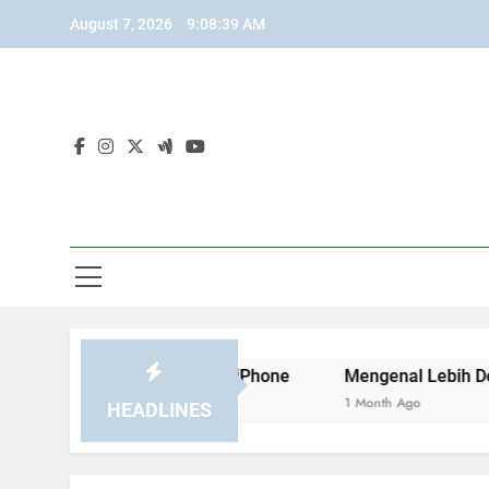
Skip
August 7, 2026
9:08:40 AM
to
content
Rad
Dengarkan
ngguna Android dan iPhone
Mengenal Lebih Dekat Siste
1 Month Ago
HEADLINES