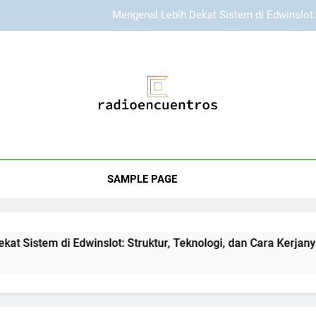
Mengenal Lebih Dekat Sistem di Edwinslot: 
Tips EDWINSLOT Login agar Pengg
Login Edwinslot
Panduan TIARA4D Logi
io Encuentros
Mengenal Lebih Dekat Sistem di Edwinslot: 
 Musik Dan Acara Menarik Di Radio Encuentros. Stasiun Radio 
Tips EDWINSLOT Login agar Pengg
SAMPLE PAGE
Login Edwinslot
m di Edwinslot: Struktur, Teknologi, dan Cara Kerjanya
1