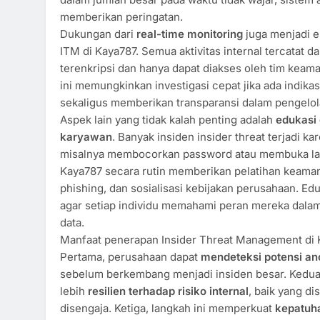
memberikan peringatan.
Dukungan dari
real-time monitoring
juga menjadi 
ITM di Kaya787. Semua aktivitas internal tercatat d
terenkripsi dan hanya dapat diakses oleh tim keam
ini memungkinkan investigasi cepat jika ada indika
sekaligus memberikan transparansi dalam pengelo
Aspek lain yang tidak kalah penting adalah
edukasi
karyawan
. Banyak insiden insider threat terjadi kar
misalnya membocorkan password atau membuka la
Kaya787 secara rutin memberikan pelatihan keamana
phishing, dan sosialisasi kebijakan perusahaan. Edu
agar setiap individu memahami peran mereka dal
data.
Manfaat penerapan Insider Threat Management di 
Pertama, perusahaan dapat
mendeteksi potensi an
sebelum berkembang menjadi insiden besar. Kedu
lebih
resilien terhadap risiko internal
, baik yang d
disengaja. Ketiga, langkah ini memperkuat
kepatuha