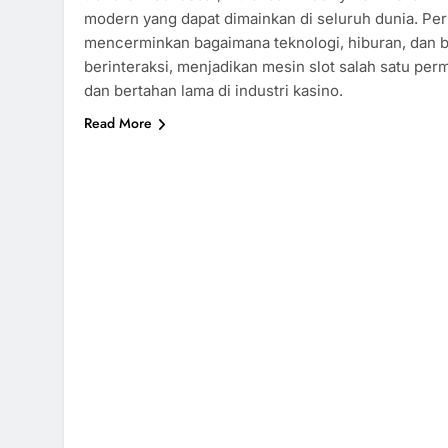
modern yang dapat dimainkan di seluruh dunia. Pe
mencerminkan bagaimana teknologi, hiburan, dan b
berinteraksi, menjadikan mesin slot salah satu perm
dan bertahan lama di industri kasino.
Read More