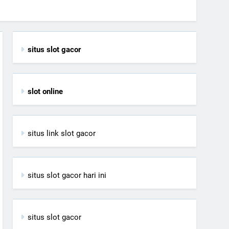
situs slot gacor
slot online
situs link slot gacor
situs slot gacor hari ini
situs slot gacor