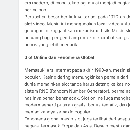
era modern, di mana teknologi mulai menjadi bagian
permainan.
Perubahan besar berikutnya terjadi pada 1970-an d
slot video
. Mesin ini menggunakan layar video un
gulungan, menggantikan mekanisme fisik. Mesin s
peluang bagi pengembang untuk menambahkan grafis
bonus yang lebih menarik.
Slot Online dan Fenomena Global
Memasuki era internet pada akhir 1990-an, mesin sl
populer. Kasino daring memungkinkan pemain dari 
dunia memainkan slot tanpa harus datang ke kasino
sistem RNG (Random Number Generator), permainan
hasilnya benar-benar acak. Slot online juga mengha
modern seperti putaran gratis, bonus tematik, dan j
menjadikannya semakin populer.
Fenomena global mesin slot juga terlihat dari adapt
negara, termasuk Eropa dan Asia. Desain mesin da