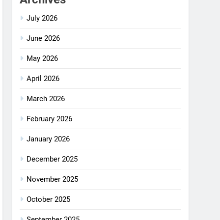
July 2026
June 2026
May 2026
April 2026
March 2026
February 2026
January 2026
December 2025
November 2025
October 2025
September 2025