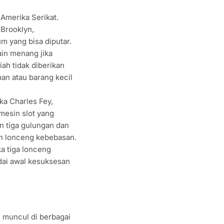
 Amerika Serikat.
 Brooklyn,
m yang bisa diputar.
ain menang jika
ah tidak diberikan
an atau barang kecil
ka Charles Fey,
mesin slot yang
n tiga gulungan dan
dan lonceng kebebasan.
a tiga lonceng
dai awal kesuksesan
i muncul di berbagai