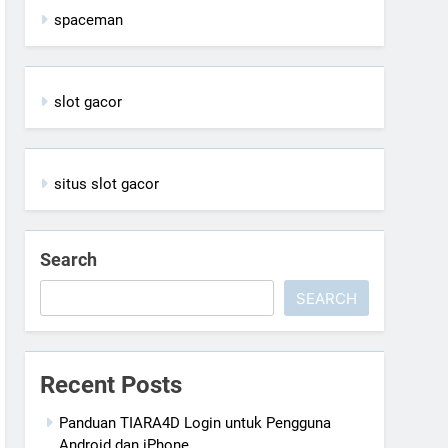
spaceman
slot gacor
situs slot gacor
Search
SEARCH
Recent Posts
Panduan TIARA4D Login untuk Pengguna
Android dan iPhone