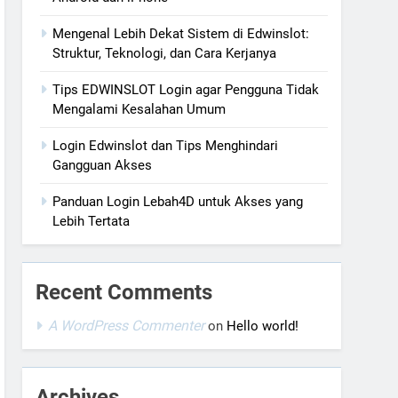
Mengenal Lebih Dekat Sistem di Edwinslot:
Struktur, Teknologi, dan Cara Kerjanya
Tips EDWINSLOT Login agar Pengguna Tidak
Mengalami Kesalahan Umum
Login Edwinslot dan Tips Menghindari
Gangguan Akses
Panduan Login Lebah4D untuk Akses yang
Lebih Tertata
Recent Comments
A WordPress Commenter
on
Hello world!
Archives