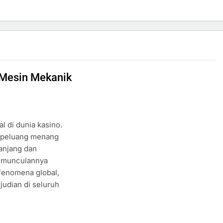
i Mesin Mekanik
l di dunia kasino.
a peluang menang
panjang dan
 kemunculannya
fenomena global,
judian di seluruh