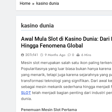
Home
kasino dunia
kasino dunia
Awal Mula Slot di Kasino Dunia: Dar
Hingga Fenomena Global
207cf41
9 Months Ago
0
6 Mins
Mesin slot merupakan salah satu ikon paling terkena
Popularitasnya yang luar biasa bukan hanya karen
yang menarik, tetapi juga karena sejarahnya yang 
transformasi teknologi yang signifikan. Dari awal
sebagai mesin mekanik sederhana hingga menjadi 
SLOT
telah menjadi bagian penting dari industri per
dunia.
Penemuan Mesin Slot Pertama