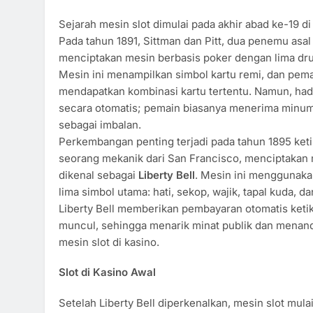
Sejarah mesin slot dimulai pada akhir abad ke-19 di
Pada tahun 1891, Sittman dan Pitt, dua penemu asal
menciptakan mesin berbasis poker dengan lima dru
Mesin ini menampilkan simbol kartu remi, dan pem
mendapatkan kombinasi kartu tertentu. Namun, hadi
secara otomatis; pemain biasanya menerima minum
sebagai imbalan.
Perkembangan penting terjadi pada tahun 1895 keti
seorang mekanik dari San Francisco, menciptakan 
dikenal sebagai
Liberty Bell
. Mesin ini menggunaka
lima simbol utama: hati, sekop, wajik, tapal kuda, 
Liberty Bell memberikan pembayaran otomatis ketik
muncul, sehingga menarik minat publik dan menan
mesin slot di kasino.
Slot di Kasino Awal
Setelah Liberty Bell diperkenalkan, mesin slot mula