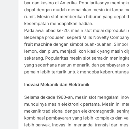
bar dan kasino di Amerika. Popularitasnya meningk
dapat dengan mudah memainkan mesin ini tanpa me
rumit. Mesin slot memberikan hiburan yang cepat d
kesempatan mendapatkan hadiah.
Pada awal abad ke-20, mesin slot mulai diproduksi 
Beberapa produsen, seperti Mills Novelty Compan
fruit machine
dengan simbol buah-buahan. Simbol i
lemon, dan plum, menjadi ikon klasik yang masih d
sekarang. Popularitas mesin slot semakin meningk
yang sederhana namun menarik, dan pembayaran 
pemain lebih tertarik untuk mencoba keberuntung
Inovasi Mekanik dan Elektronik
Selama dekade 1960-an, mesin slot mengalami ino
munculnya mesin elektronik pertama. Mesin ini me
mekanik tradisional dengan elektromagnetik, seh
kombinasi pembayaran yang lebih kompleks dan va
lebih banyak. Inovasi ini menandai transisi dari mesi