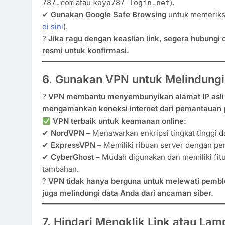
atau
).
787.com
kaya787-login.net
✔
Gunakan Google Safe Browsing
untuk memeriks
di sini
).
?
Jika ragu dengan keaslian link, segera hubungi
resmi untuk konfirmasi.
6. Gunakan VPN untuk Melindungi
?
VPN membantu menyembunyikan alamat IP asli
mengamankan koneksi internet dari pemantauan p
VPN terbaik untuk keamanan online:
✔
NordVPN
– Menawarkan enkripsi tingkat tinggi d
✔
ExpressVPN
– Memiliki ribuan server dengan per
✔
CyberGhost
– Mudah digunakan dan memiliki fit
tambahan.
?
VPN tidak hanya berguna untuk melewati pemblok
juga melindungi data Anda dari ancaman siber.
7. Hindari Mengklik Link atau Lam