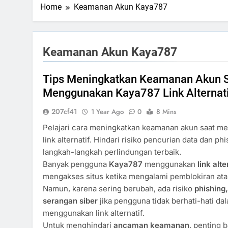
Home
Keamanan Akun Kaya787
Keamanan Akun Kaya787
Tips Meningkatkan Keamanan Akun 
Menggunakan Kaya787 Link Alternat
207cf41
1 Year Ago
0
8 Mins
Pelajari cara meningkatkan keamanan akun saat 
link alternatif. Hindari risiko pencurian data dan p
langkah-langkah perlindungan terbaik.
Banyak pengguna
Kaya787
menggunakan
link alte
mengakses situs ketika mengalami pemblokiran ata
Namun, karena sering berubah, ada risiko
phishing
serangan siber
jika pengguna tidak berhati-hati da
menggunakan link alternatif.
Untuk menghindari
ancaman keamanan
, penting 