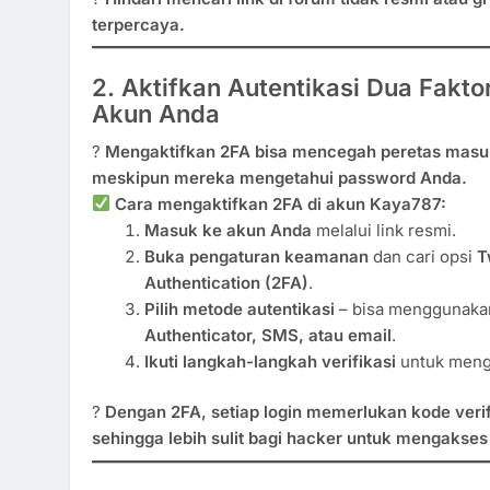
terpercaya.
2. Aktifkan Autentikasi Dua Fakto
Akun Anda
?
Mengaktifkan 2FA bisa mencegah peretas masu
meskipun mereka mengetahui password Anda.
Cara mengaktifkan 2FA di akun Kaya787:
Masuk ke akun Anda
melalui link resmi.
Buka pengaturan keamanan
dan cari opsi
T
Authentication (2FA)
.
Pilih metode autentikasi
– bisa menggunak
Authenticator, SMS, atau email
.
Ikuti langkah-langkah verifikasi
untuk mengak
?
Dengan 2FA, setiap login memerlukan kode veri
sehingga lebih sulit bagi hacker untuk mengakse