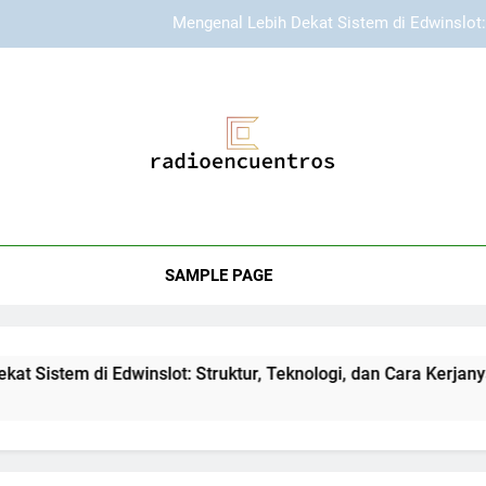
Mengenal Lebih Dekat Sistem di Edwinslot: 
Tips EDWINSLOT Login agar Pengg
Login Edwinslot
Panduan TIARA4D Logi
io Encuentros
Mengenal Lebih Dekat Sistem di Edwinslot: 
 Musik Dan Acara Menarik Di Radio Encuentros. Stasiun Radio 
Tips EDWINSLOT Login agar Pengg
SAMPLE PAGE
Login Edwinslot
 di Edwinslot: Struktur, Teknologi, dan Cara Kerjanya
T
1