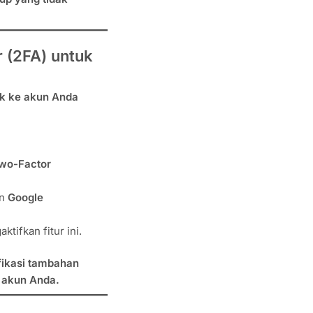
r (2FA) untuk
k ke akun Anda
wo-Factor
an
Google
tifkan fitur ini.
fikasi tambahan
s akun Anda.