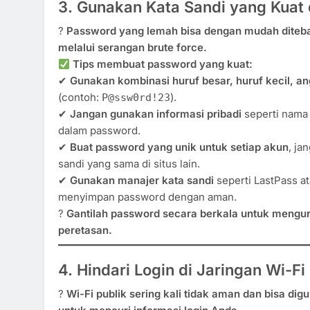
3. Gunakan Kata Sandi yang Kuat 
?
Password yang lemah bisa dengan mudah diteba
melalui serangan brute force.
Tips membuat password yang kuat:
✔
Gunakan kombinasi huruf besar, huruf kecil, an
(contoh:
).
P@ssw0rd!23
✔
Jangan gunakan informasi pribadi
seperti nama 
dalam password.
✔
Buat password yang unik untuk setiap akun
, ja
sandi yang sama di situs lain.
✔
Gunakan manajer kata sandi
seperti LastPass a
menyimpan password dengan aman.
?
Gantilah password secara berkala untuk mengura
peretasan.
4. Hindari Login di Jaringan Wi-Fi
?
Wi-Fi publik sering kali tidak aman dan bisa dig