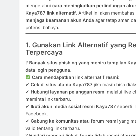
mengetahui
cara meningkatkan perlindungan aku
Kaya787 link alternatif
. Artikel ini akan membahas
menjaga keamanan akun Anda
agar tetap aman dan
potensi bahaya.
1. Gunakan Link Alternatif yang R
Terpercaya
?
Banyak situs phishing yang meniru tampilan Ka
data login pengguna.
Cara mendapatkan link alternatif resmi:
✔
Cek di situs utama Kaya787
jika masih bisa diak
✔
Hubungi layanan pelanggan resmi
melalui live c
meminta link terbaru.
✔
Ikuti akun media sosial resmi Kaya787
seperti T
Facebook.
✔
Gabung ke komunitas atau forum resmi
yang me
valid tentang link terbaru.
?
Hindari mencari link di forum tidak resmi atau g