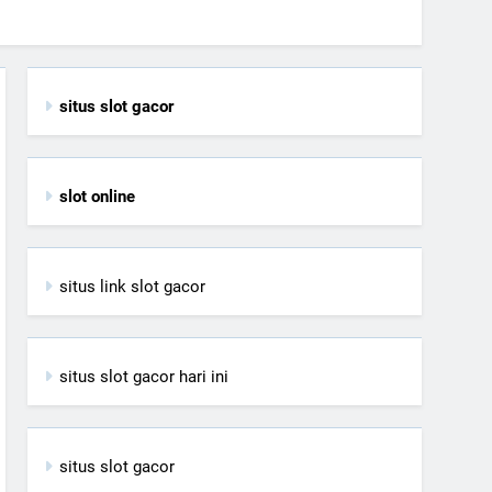
situs slot gacor
slot online
situs link slot gacor
situs slot gacor hari ini
situs slot gacor