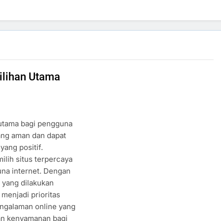
ilihan Utama
 utama bagi pengguna
ang aman dan dapat
ang positif.
lih situs terpercaya
una internet. Dengan
 yang dilakukan
menjadi prioritas
engalaman online yang
dan kenyamanan bagi