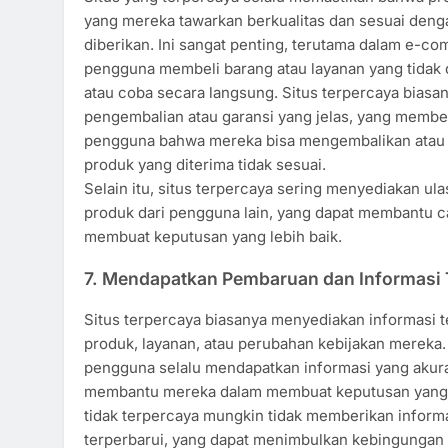
yang mereka tawarkan berkualitas dan sesuai deng
diberikan. Ini sangat penting, terutama dalam e-c
pengguna membeli barang atau layanan yang tidak 
atau coba secara langsung. Situs terpercaya biasan
pengembalian atau garansi yang jelas, yang membe
pengguna bahwa mereka bisa mengembalikan atau 
produk yang diterima tidak sesuai.
Selain itu, situs terpercaya sering menyediakan ula
produk dari pengguna lain, yang dapat membantu c
membuat keputusan yang lebih baik.
7.
Mendapatkan Pembaruan dan Informasi T
Situs terpercaya biasanya menyediakan informasi 
produk, layanan, atau perubahan kebijakan mereka
pengguna selalu mendapatkan informasi yang akurat
membantu mereka dalam membuat keputusan yang t
tidak terpercaya mungkin tidak memberikan informa
terperbarui, yang dapat menimbulkan kebingungan 