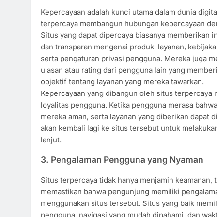
Kepercayaan adalah kunci utama dalam dunia digital
terpercaya membangun hubungan kepercayaan de
Situs yang dapat dipercaya biasanya memberikan in
dan transparan mengenai produk, layanan, kebijak
serta pengaturan privasi pengguna. Mereka juga m
ulasan atau rating dari pengguna lain yang membe
objektif tentang layanan yang mereka tawarkan.
Kepercayaan yang dibangun oleh situs terpercay
loyalitas pengguna. Ketika pengguna merasa bahwa
mereka aman, serta layanan yang diberikan dapat d
akan kembali lagi ke situs tersebut untuk melakukan
lanjut.
3.
Pengalaman Pengguna yang Nyaman
Situs terpercaya tidak hanya menjamin keamanan, t
memastikan bahwa pengunjung memiliki pengalam
menggunakan situs tersebut. Situs yang baik memil
pengguna, navigasi yang mudah dipahami, dan wak