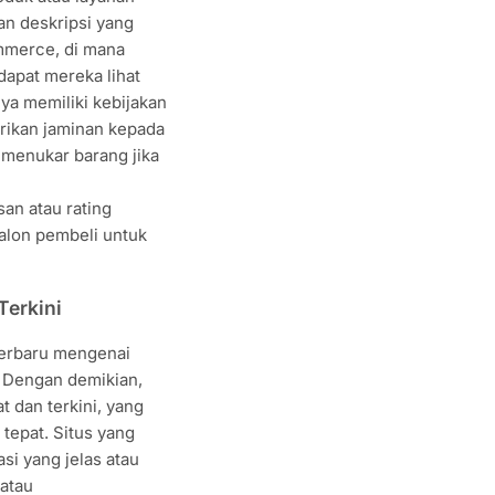
an deskripsi yang
ommerce, di mana
dapat mereka lihat
ya memiliki kebijakan
rikan jaminan kepada
menukar barang jika
san atau rating
alon pembeli untuk
erkini
terbaru mengenai
. Dengan demikian,
 dan terkini, yang
epat. Situs yang
si yang jelas atau
atau