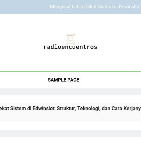
Mengenal Lebih Dekat Sistem di Edwinslot: 
Tips EDWINSLOT Login agar Pengg
Login Edwinslot
Panduan TIARA4D Logi
io Encuentros
Mengenal Lebih Dekat Sistem di Edwinslot: 
 Musik Dan Acara Menarik Di Radio Encuentros. Stasiun Radio 
Tips EDWINSLOT Login agar Pengg
SAMPLE PAGE
Login Edwinslot
 Edwinslot: Struktur, Teknologi, dan Cara Kerjanya
Tip
1 Mo