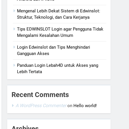
Mengenal Lebih Dekat Sistem di Edwinslot:
Struktur, Teknologi, dan Cara Kerjanya
Tips EDWINSLOT Login agar Pengguna Tidak
Mengalami Kesalahan Umum
Login Edwinslot dan Tips Menghindari
Gangguan Akses
Panduan Login Lebah4D untuk Akses yang
Lebih Tertata
Recent Comments
A WordPress Commenter
on
Hello world!
Archives