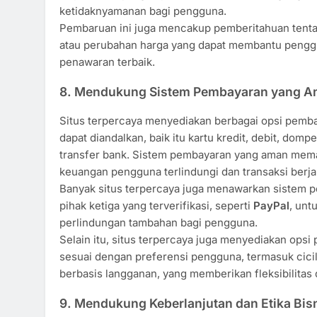
ketidaknyamanan bagi pengguna.
Pembaruan ini juga mencakup pemberitahuan tenta
atau perubahan harga yang dapat membantu peng
penawaran terbaik.
8.
Mendukung Sistem Pembayaran yang A
Situs terpercaya menyediakan berbagai opsi pemb
dapat diandalkan, baik itu kartu kredit, debit, domp
transfer bank. Sistem pembayaran yang aman mem
keuangan pengguna terlindungi dan transaksi berja
Banyak situs terpercaya juga menawarkan sistem 
pihak ketiga yang terverifikasi, seperti
PayPal
, unt
perlindungan tambahan bagi pengguna.
Selain itu, situs terpercaya juga menyediakan ops
sesuai dengan preferensi pengguna, termasuk cici
berbasis langganan, yang memberikan fleksibilitas 
9.
Mendukung Keberlanjutan dan Etika Bis