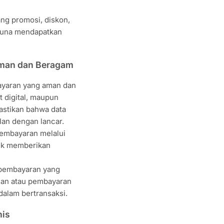
ng promosi, diskon,
guna mendapatkan
man dan Beragam
ayaran yang aman dan
et digital, maupun
astikan bahwa data
lan dengan lancar.
pembayaran melalui
uk memberikan
i pembayaran yang
lan atau pembayaran
dalam bertransaksi.
nis