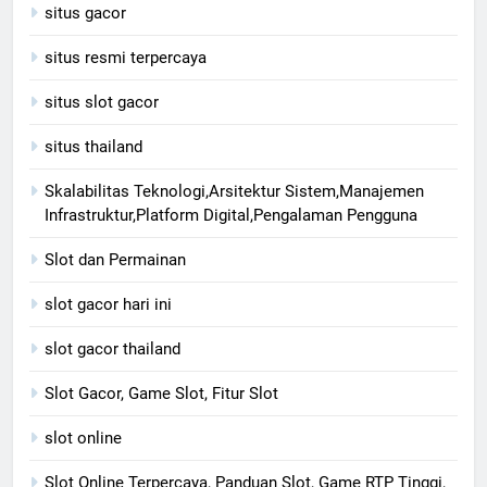
situs gacor
situs resmi terpercaya
situs slot gacor
situs thailand
Skalabilitas Teknologi,Arsitektur Sistem,Manajemen
Infrastruktur,Platform Digital,Pengalaman Pengguna
Slot dan Permainan
slot gacor hari ini
slot gacor thailand
Slot Gacor, Game Slot, Fitur Slot
slot online
Slot Online Terpercaya, Panduan Slot, Game RTP Tinggi,