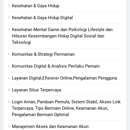
Kesehatan & Gaya Hidup
Kesehatan & Gaya Hidup Digital
Kesehatan Mental Game dan Psikologi Lifestyle dan
Hiburan Keseimbangan Hidup Digital Sosial dan
Teknologi
Komunitas & Strategi Permainan
Komunitas Digital & Analisis Perilaku Pemain
Layanan Digital,Efisiensi Online,Pengalaman Pengguna
Layanan Situs Terpercaya
Login Aman, Panduan Pemula, Sistem Stabil, Akses Link
Terpercaya, Tips Bermain Online, Keamanan Akun,
Pengalaman Bermain Optimal
Manajemen Akses dan Keamanan Akun