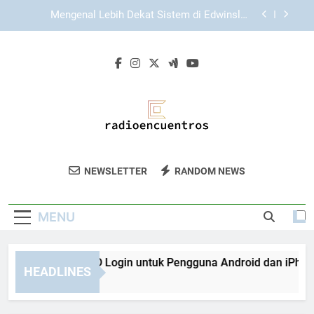
Skip
Tips EDWINSLOT Login agar Pengguna Tidak
to
Mengalami Kesalahan Umum
content
Login Edwinslot dan Tips Menghindari Gangguan
Akses
Panduan TIARA4D Login untuk Pengguna Android
dan iPhone
Mengenal Lebih Dekat Sistem di Edwinslot:
Struktur, Teknologi, dan Cara Kerjanya
Tips EDWINSLOT Login agar Pengguna Tidak
Mengalami Kesalahan Umum
Radio
Dengarkan Musik Dan Acara Menarik Di
Login Edwinslot dan Tips Menghindari Gangguan
NEWSLETTER
RANDOM NEWS
Encuentros
Akses
Radio Encuentros. Stasiun Radio Untuk
Hiburan Sepanjang Hari.
MENU
nduan TIARA4D Login untuk Pengguna Android dan iPhone
HEADLINES
Weeks Ago