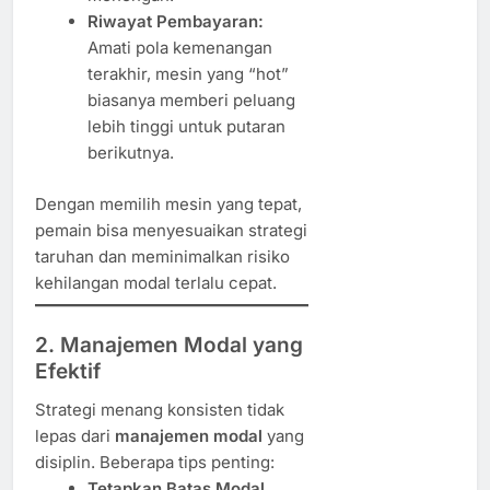
Riwayat Pembayaran:
Amati pola kemenangan
terakhir, mesin yang “hot”
biasanya memberi peluang
lebih tinggi untuk putaran
berikutnya.
Dengan memilih mesin yang tepat,
pemain bisa menyesuaikan strategi
taruhan dan meminimalkan risiko
kehilangan modal terlalu cepat.
2. Manajemen Modal yang
Efektif
Strategi menang konsisten tidak
lepas dari
manajemen modal
yang
disiplin. Beberapa tips penting:
Tetapkan Batas Modal