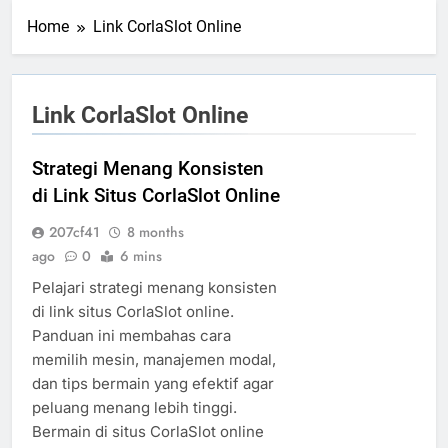
Home
Link CorlaSlot Online
Link CorlaSlot Online
Strategi Menang Konsisten
di Link Situs CorlaSlot Online
207cf41
8 months
ago
0
6 mins
Pelajari strategi menang konsisten
di link situs CorlaSlot online.
Panduan ini membahas cara
memilih mesin, manajemen modal,
dan tips bermain yang efektif agar
peluang menang lebih tinggi.
Bermain di situs CorlaSlot online