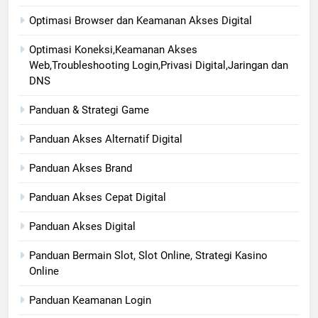
Optimasi Browser dan Keamanan Akses Digital
Optimasi Koneksi,Keamanan Akses
Web,Troubleshooting Login,Privasi Digital,Jaringan dan
DNS
Panduan & Strategi Game
Panduan Akses Alternatif Digital
Panduan Akses Brand
Panduan Akses Cepat Digital
Panduan Akses Digital
Panduan Bermain Slot, Slot Online, Strategi Kasino
Online
Panduan Keamanan Login