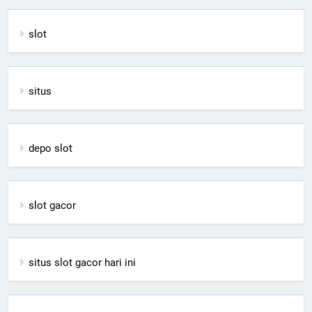
slot
situs
depo slot
slot gacor
situs slot gacor hari ini