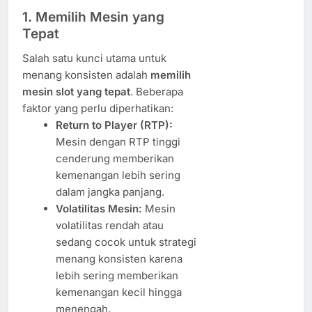
1. Memilih Mesin yang
Tepat
Salah satu kunci utama untuk
menang konsisten adalah
memilih
mesin slot yang tepat
. Beberapa
faktor yang perlu diperhatikan:
Return to Player (RTP):
Mesin dengan RTP tinggi
cenderung memberikan
kemenangan lebih sering
dalam jangka panjang.
Volatilitas Mesin:
Mesin
volatilitas rendah atau
sedang cocok untuk strategi
menang konsisten karena
lebih sering memberikan
kemenangan kecil hingga
menengah.