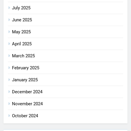
July 2025
June 2025
May 2025
April 2025
March 2025
February 2025
January 2025
December 2024
November 2024
October 2024