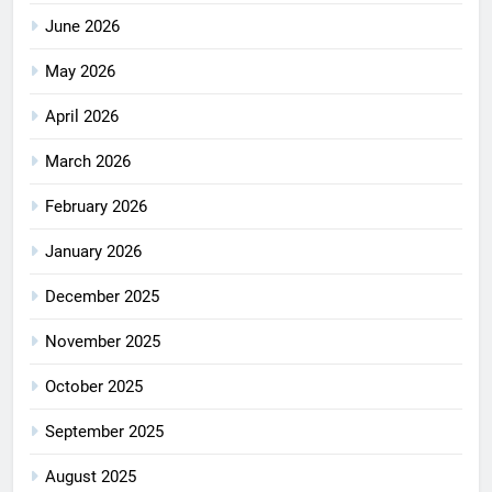
June 2026
May 2026
April 2026
March 2026
February 2026
January 2026
December 2025
November 2025
October 2025
September 2025
August 2025