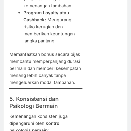
kemenangan tambahan.
Program Loyalty atau
Cashback:
Mengurangi
risiko kerugian dan
memberikan keuntungan
jangka panjang.
Memanfaatkan bonus secara bijak
membantu memperpanjang durasi
bermain dan memberi kesempatan
menang lebih banyak tanpa
mengeluarkan modal tambahan.
5. Konsistensi dan
Psikologi Bermain
Kemenangan konsisten juga
dipengaruhi oleh
kontrol
psikologis pemain
: