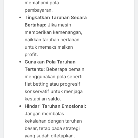
memahami pola
pembayaran.
Tingkatkan Taruhan Secara
Bertahap:
Jika mesin
memberikan kemenangan,
naikkan taruhan perlahan
untuk memaksimalkan
profit.
Gunakan Pola Taruhan
Tertentu:
Beberapa pemain
menggunakan pola seperti
flat betting atau progresif
konservatif untuk menjaga
kestabilan saldo.
Hindari Taruhan Emosional:
Jangan membalas
kekalahan dengan taruhan
besar, tetap pada strategi
yang sudah ditetapkan.