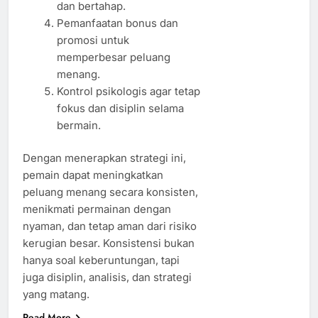
dan bertahap.
Pemanfaatan bonus dan
promosi untuk
memperbesar peluang
menang.
Kontrol psikologis agar tetap
fokus dan disiplin selama
bermain.
Dengan menerapkan strategi ini,
pemain dapat meningkatkan
peluang menang secara konsisten,
menikmati permainan dengan
nyaman, dan tetap aman dari risiko
kerugian besar. Konsistensi bukan
hanya soal keberuntungan, tapi
juga disiplin, analisis, dan strategi
yang matang.
Read More