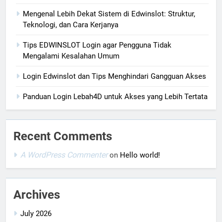
Mengenal Lebih Dekat Sistem di Edwinslot: Struktur,
Teknologi, dan Cara Kerjanya
Tips EDWINSLOT Login agar Pengguna Tidak
Mengalami Kesalahan Umum
Login Edwinslot dan Tips Menghindari Gangguan Akses
Panduan Login Lebah4D untuk Akses yang Lebih Tertata
Recent Comments
A WordPress Commenter
on
Hello world!
Archives
July 2026