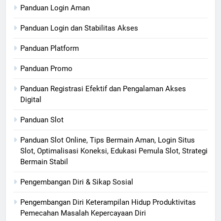
Panduan Login Aman
Panduan Login dan Stabilitas Akses
Panduan Platform
Panduan Promo
Panduan Registrasi Efektif dan Pengalaman Akses
Digital
Panduan Slot
Panduan Slot Online, Tips Bermain Aman, Login Situs
Slot, Optimalisasi Koneksi, Edukasi Pemula Slot, Strategi
Bermain Stabil
Pengembangan Diri & Sikap Sosial
Pengembangan Diri Keterampilan Hidup Produktivitas
Pemecahan Masalah Kepercayaan Diri