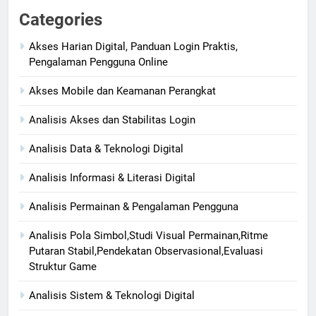
Categories
Akses Harian Digital, Panduan Login Praktis,
Pengalaman Pengguna Online
Akses Mobile dan Keamanan Perangkat
Analisis Akses dan Stabilitas Login
Analisis Data & Teknologi Digital
Analisis Informasi & Literasi Digital
Analisis Permainan & Pengalaman Pengguna
Analisis Pola Simbol,Studi Visual Permainan,Ritme
Putaran Stabil,Pendekatan Observasional,Evaluasi
Struktur Game
Analisis Sistem & Teknologi Digital