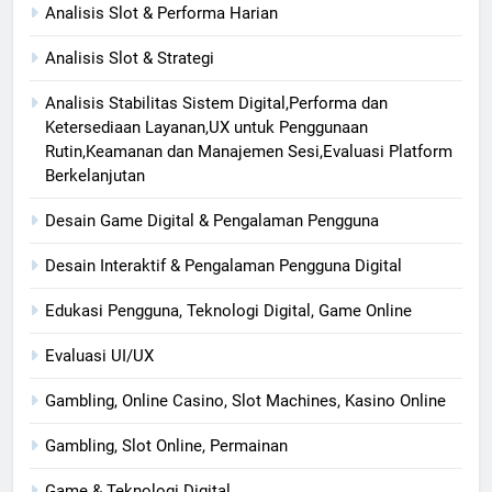
Analisis Slot & Performa Harian
Analisis Slot & Strategi
Analisis Stabilitas Sistem Digital,Performa dan
Ketersediaan Layanan,UX untuk Penggunaan
Rutin,Keamanan dan Manajemen Sesi,Evaluasi Platform
Berkelanjutan
Desain Game Digital & Pengalaman Pengguna
Desain Interaktif & Pengalaman Pengguna Digital
Edukasi Pengguna, Teknologi Digital, Game Online
Evaluasi UI/UX
Gambling, Online Casino, Slot Machines, Kasino Online
Gambling, Slot Online, Permainan
Game & Teknologi Digital