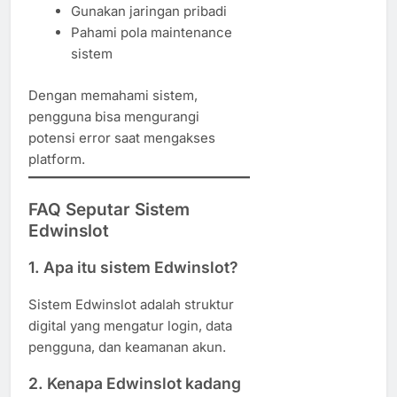
Gunakan jaringan pribadi
Pahami pola maintenance
sistem
Dengan memahami sistem,
pengguna bisa mengurangi
potensi error saat mengakses
platform.
FAQ Seputar Sistem
Edwinslot
1. Apa itu sistem Edwinslot?
Sistem Edwinslot adalah struktur
digital yang mengatur login, data
pengguna, dan keamanan akun.
2. Kenapa Edwinslot kadang