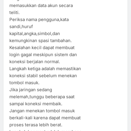
memasukkan data akun secara
teliti.
Periksa nama pengguna,kata
sandi,huruf
kapital,angka,simbol,dan
kemungkinan spasi tambahan.
Kesalahan kecil dapat membuat
login gagal meskipun sistem dan
koneksi berjalan normal.
Langkah ketiga adalah memastikan
koneksi stabil sebelum menekan
tombol masuk.
Jika jaringan sedang
melemah,tunggu beberapa saat
sampai koneksi membaik.
Jangan menekan tombol masuk
berkali-kali karena dapat membuat
proses terasa lebih berat.