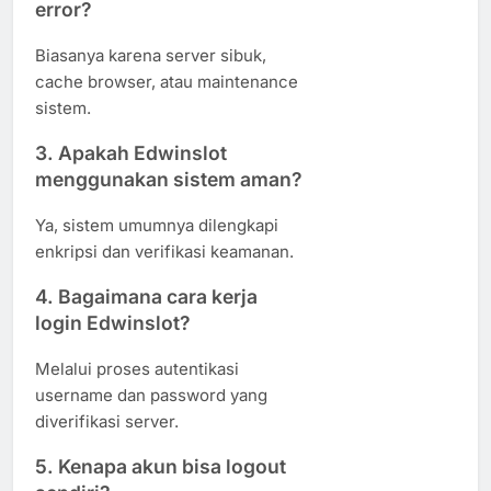
error?
Biasanya karena server sibuk,
cache browser, atau maintenance
sistem.
3. Apakah Edwinslot
menggunakan sistem aman?
Ya, sistem umumnya dilengkapi
enkripsi dan verifikasi keamanan.
4. Bagaimana cara kerja
login Edwinslot?
Melalui proses autentikasi
username dan password yang
diverifikasi server.
5. Kenapa akun bisa logout