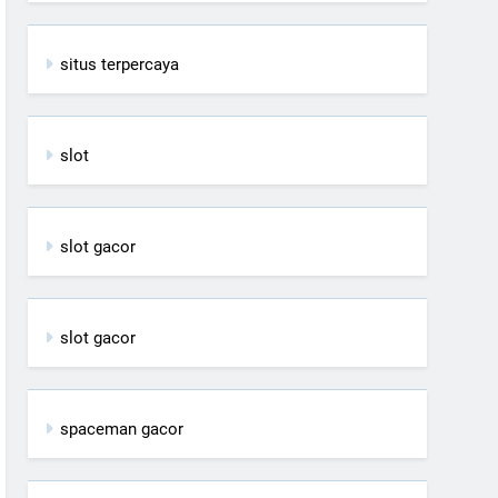
situs terpercaya
slot
slot gacor
slot gacor
spaceman gacor