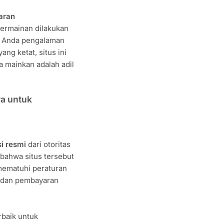
aran
permainan dilakukan
 Anda pengalaman
ng ketat, situs ini
 mainkan adalah adil
ya untuk
si resmi
dari otoritas
 bahwa situs tersebut
mematuhi peraturan
l dan pembayaran
rbaik untuk