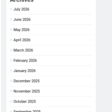
July 2026
June 2026
May 2026
April 2026
March 2026
February 2026
January 2026
December 2025
November 2025
October 2025
September 2025