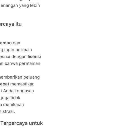
menangan yang lebih
rcaya Itu
 aman
dan
ng ingin bermain
sesuai dengan
lisensi
kan bahwa permainan
a memberikan peluang
epat
memastikan
i Anda kepuasan
juga tidak
a menikmati
strasi.
 Terpercaya untuk