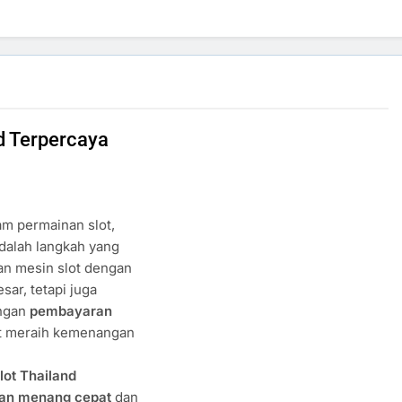
d Terpercaya
m permainan slot,
dalah langkah yang
an mesin slot dengan
ar, tetapi juga
ngan
pembayaran
at meraih kemenangan
slot Thailand
an menang cepat
dan