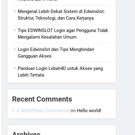
Mengenal Lebih Dekat Sistem di Edwinslot:
Struktur, Teknologi, dan Cara Kerjanya
Tips EDWINSLOT Login agar Pengguna Tidak
Mengalami Kesalahan Umum
Login Edwinslot dan Tips Menghindari
Gangguan Akses
Panduan Login Lebah4D untuk Akses yang
Lebih Tertata
Recent Comments
A WordPress Commenter
on
Hello world!
Archives