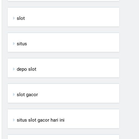
slot
situs
depo slot
slot gacor
situs slot gacor hari ini