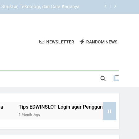
Struktur, Teknologi, dan Cara Kerjanya
una Tidak Mengalami Kesalahan Umum
 dan Tips Menghindari Gangguan Akses
NEWSLETTER
RANDOM NEWS
n untuk Pengguna Android dan iPhone
Struktur, Teknologi, dan Cara Kerjanya
Untuk Hiburan Sepanjang Hari.
una Tidak Mengalami Kesalahan Umum
 dan Tips Menghindari Gangguan Akses
s EDWINSLOT Login agar Pengguna Tidak Mengalami Kesala
nth Ago