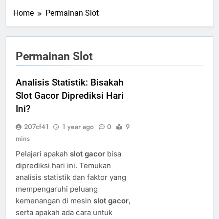
Home
Permainan Slot
Permainan Slot
Analisis Statistik: Bisakah
Slot Gacor Diprediksi Hari
Ini?
207cf41
1 year ago
0
9
mins
Pelajari apakah
slot gacor
bisa
diprediksi hari ini. Temukan
analisis statistik dan faktor yang
mempengaruhi peluang
kemenangan di mesin
slot gacor
,
serta apakah ada cara untuk