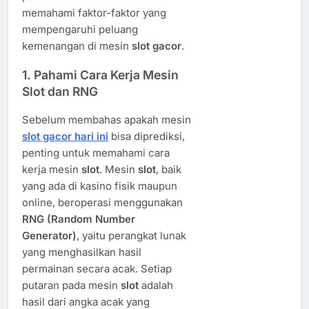
memahami faktor-faktor yang
mempengaruhi peluang
kemenangan di mesin
slot gacor
.
1.
Pahami Cara Kerja Mesin
Slot dan RNG
Sebelum membahas apakah mesin
slot gacor hari ini
bisa diprediksi,
penting untuk memahami cara
kerja mesin
slot
. Mesin
slot
, baik
yang ada di kasino fisik maupun
online, beroperasi menggunakan
RNG (Random Number
Generator)
, yaitu perangkat lunak
yang menghasilkan hasil
permainan secara acak. Setiap
putaran pada mesin
slot
adalah
hasil dari angka acak yang