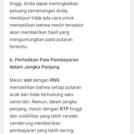
tinggi, Anda dapat meningkatkan
peluang kemenangan Anda,
meskipun tidak ada cara untuk
memastikan bahwa mesin tersebut
akan memberikan hasil yang
menguntungkan pada putaran
tertentu.
b.
Perhatikan Pola Pembayaran
dalam Jangka Panjang
Mesin
slot
dengan
RNG
memastikan bahwa setiap putaran
acak dan tidak terhubung satu
sama lain. Namun, dalam jangka
panjang, mesin dengan
RTP
tinggi
dan volatilitas yang lebih rendah
cenderung memberikan
pembayaran yang lebih sering.