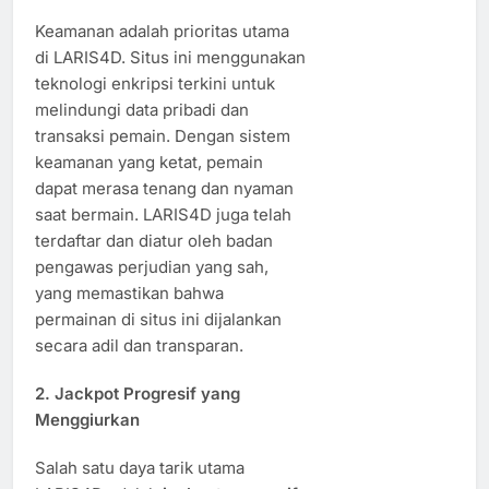
Keamanan adalah prioritas utama
di LARIS4D. Situs ini menggunakan
teknologi enkripsi terkini untuk
melindungi data pribadi dan
transaksi pemain. Dengan sistem
keamanan yang ketat, pemain
dapat merasa tenang dan nyaman
saat bermain. LARIS4D juga telah
terdaftar dan diatur oleh badan
pengawas perjudian yang sah,
yang memastikan bahwa
permainan di situs ini dijalankan
secara adil dan transparan.
2. Jackpot Progresif yang
Menggiurkan
Salah satu daya tarik utama