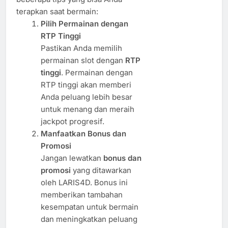
terapkan saat bermain:
Pilih Permainan dengan
RTP Tinggi
Pastikan Anda memilih
permainan slot dengan
RTP
tinggi
. Permainan dengan
RTP tinggi akan memberi
Anda peluang lebih besar
untuk menang dan meraih
jackpot progresif.
Manfaatkan Bonus dan
Promosi
Jangan lewatkan
bonus dan
promosi
yang ditawarkan
oleh LARIS4D. Bonus ini
memberikan tambahan
kesempatan untuk bermain
dan meningkatkan peluang