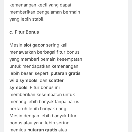
kemenangan kecil yang dapat
memberikan pengalaman bermain
yang lebih stabil.
c.
Fitur Bonus
Mesin
slot gacor
sering kali
menawarkan berbagai fitur bonus
yang memberi pemain kesempatan
untuk mendapatkan kemenangan
lebih besar, seperti
putaran gratis
,
wild symbols
, dan
scatter
symbols
. Fitur bonus ini
memberikan kesempatan untuk
menang lebih banyak tanpa harus
bertaruh lebih banyak uang.
Mesin dengan lebih banyak fitur
bonus atau yang lebih sering
memicu
putaran gratis
atau