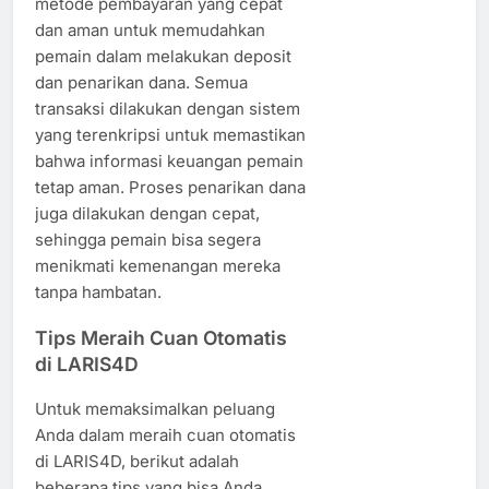
metode pembayaran yang cepat
dan aman untuk memudahkan
pemain dalam melakukan deposit
dan penarikan dana. Semua
transaksi dilakukan dengan sistem
yang terenkripsi untuk memastikan
bahwa informasi keuangan pemain
tetap aman. Proses penarikan dana
juga dilakukan dengan cepat,
sehingga pemain bisa segera
menikmati kemenangan mereka
tanpa hambatan.
Tips Meraih Cuan Otomatis
di LARIS4D
Untuk memaksimalkan peluang
Anda dalam meraih cuan otomatis
di LARIS4D, berikut adalah
beberapa tips yang bisa Anda