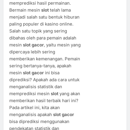
memprediksi hasil permainan.
Bermain mesin
slot
telah lama
menjadi salah satu bentuk hiburan
paling populer di kasino online.
Salah satu topik yang sering
dibahas oleh para pemain adalah
mesin
slot gacor
, yaitu mesin yang
dipercaya lebih sering
memberikan kemenangan. Pemain
sering bertanya-tanya, apakah
mesin
slot gacor
ini bisa
diprediksi? Apakah ada cara untuk
menganalisis statistik dan
memprediksi mesin
slot
yang akan
memberikan hasil terbaik hari ini?
Pada artikel ini, kita akan
menganalisis apakah
slot gacor
bisa diprediksi menggunakan
pendekatan statistik dan