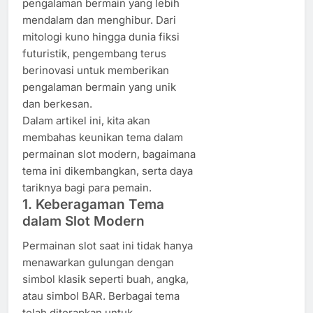
pengalaman bermain yang lebih
mendalam dan menghibur. Dari
mitologi kuno hingga dunia fiksi
futuristik, pengembang terus
berinovasi untuk memberikan
pengalaman bermain yang unik
dan berkesan.
Dalam artikel ini, kita akan
membahas keunikan tema dalam
permainan slot modern, bagaimana
tema ini dikembangkan, serta daya
tariknya bagi para pemain.
1. Keberagaman Tema
dalam Slot Modern
Permainan slot saat ini tidak hanya
menawarkan gulungan dengan
simbol klasik seperti buah, angka,
atau simbol BAR. Berbagai tema
telah diterapkan untuk