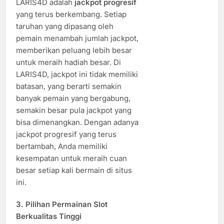
LARIS4D adalah
jackpot progresif
yang terus berkembang. Setiap
taruhan yang dipasang oleh
pemain menambah jumlah jackpot,
memberikan peluang lebih besar
untuk meraih hadiah besar. Di
LARIS4D, jackpot ini tidak memiliki
batasan, yang berarti semakin
banyak pemain yang bergabung,
semakin besar pula jackpot yang
bisa dimenangkan. Dengan adanya
jackpot progresif yang terus
bertambah, Anda memiliki
kesempatan untuk meraih cuan
besar setiap kali bermain di situs
ini.
3. Pilihan Permainan Slot
Berkualitas Tinggi