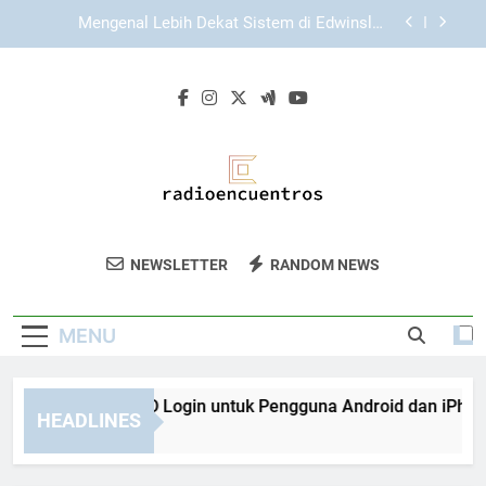
Skip
Tips EDWINSLOT Login agar Pengguna Tidak
to
Mengalami Kesalahan Umum
content
Login Edwinslot dan Tips Menghindari Gangguan
Akses
Panduan TIARA4D Login untuk Pengguna Android
dan iPhone
Mengenal Lebih Dekat Sistem di Edwinslot:
Struktur, Teknologi, dan Cara Kerjanya
Tips EDWINSLOT Login agar Pengguna Tidak
Mengalami Kesalahan Umum
Radio
Dengarkan Musik Dan Acara Menarik Di
Login Edwinslot dan Tips Menghindari Gangguan
NEWSLETTER
RANDOM NEWS
Encuentros
Akses
Radio Encuentros. Stasiun Radio Untuk
Hiburan Sepanjang Hari.
MENU
anduan TIARA4D Login untuk Pengguna Android dan iPhone
HEADLINES
 Weeks Ago