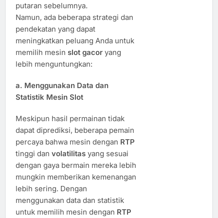
putaran sebelumnya.
Namun, ada beberapa strategi dan
pendekatan yang dapat
meningkatkan peluang Anda untuk
memilih mesin
slot gacor
yang
lebih menguntungkan:
a.
Menggunakan Data dan
Statistik Mesin Slot
Meskipun hasil permainan tidak
dapat diprediksi, beberapa pemain
percaya bahwa mesin dengan
RTP
tinggi dan
volatilitas
yang sesuai
dengan gaya bermain mereka lebih
mungkin memberikan kemenangan
lebih sering. Dengan
menggunakan data dan statistik
untuk memilih mesin dengan
RTP