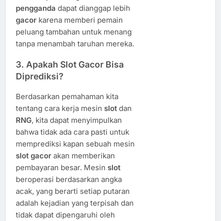
pengganda
dapat dianggap lebih
gacor
karena memberi pemain
peluang tambahan untuk menang
tanpa menambah taruhan mereka.
3.
Apakah Slot Gacor Bisa
Diprediksi?
Berdasarkan pemahaman kita
tentang cara kerja mesin
slot
dan
RNG
, kita dapat menyimpulkan
bahwa tidak ada cara pasti untuk
memprediksi kapan sebuah mesin
slot gacor
akan memberikan
pembayaran besar. Mesin
slot
beroperasi berdasarkan angka
acak, yang berarti setiap putaran
adalah kejadian yang terpisah dan
tidak dapat dipengaruhi oleh