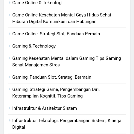
Game Online & Teknologi
Game Online Kesehatan Mental Gaya Hidup Sehat
Hiburan Digital Komunikasi dan Hubungan
Game Online, Strategi Slot, Panduan Pemain
Gaming & Technology
Gaming Kesehatan Mental dalam Gaming Tips Gaming
Sehat Manajemen Stres
Gaming, Panduan Slot, Strategi Bermain
Gaming, Strategi Game, Pengembangan Diri,
Keterampilan Kognitif, Tips Gaming
Infrastruktur & Arsitektur Sistem
Infrastruktur Teknologi, Pengembangan Sistem, Kinerja
Digital