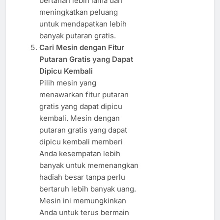
bertahan lebih lama dan
meningkatkan peluang
untuk mendapatkan lebih
banyak putaran gratis.
Cari Mesin dengan Fitur
Putaran Gratis yang Dapat
Dipicu Kembali
Pilih mesin yang
menawarkan fitur putaran
gratis yang dapat dipicu
kembali. Mesin dengan
putaran gratis yang dapat
dipicu kembali memberi
Anda kesempatan lebih
banyak untuk memenangkan
hadiah besar tanpa perlu
bertaruh lebih banyak uang.
Mesin ini memungkinkan
Anda untuk terus bermain