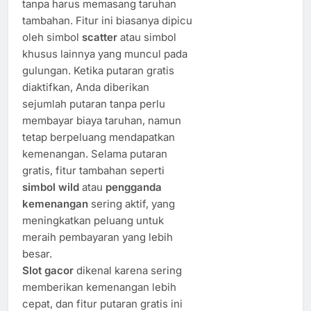
tanpa harus memasang taruhan
tambahan. Fitur ini biasanya dipicu
oleh simbol
scatter
atau simbol
khusus lainnya yang muncul pada
gulungan. Ketika putaran gratis
diaktifkan, Anda diberikan
sejumlah putaran tanpa perlu
membayar biaya taruhan, namun
tetap berpeluang mendapatkan
kemenangan. Selama putaran
gratis, fitur tambahan seperti
simbol wild
atau
pengganda
kemenangan
sering aktif, yang
meningkatkan peluang untuk
meraih pembayaran yang lebih
besar.
Slot gacor
dikenal karena sering
memberikan kemenangan lebih
cepat, dan fitur putaran gratis ini