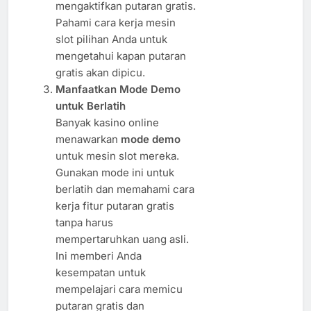
mengaktifkan putaran gratis.
Pahami cara kerja mesin
slot pilihan Anda untuk
mengetahui kapan putaran
gratis akan dipicu.
Manfaatkan Mode Demo
untuk Berlatih
Banyak kasino online
menawarkan
mode demo
untuk mesin slot mereka.
Gunakan mode ini untuk
berlatih dan memahami cara
kerja fitur putaran gratis
tanpa harus
mempertaruhkan uang asli.
Ini memberi Anda
kesempatan untuk
mempelajari cara memicu
putaran gratis dan