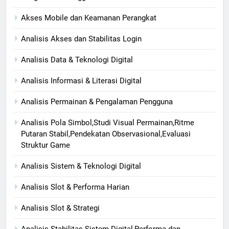
Akses Mobile dan Keamanan Perangkat
Analisis Akses dan Stabilitas Login
Analisis Data & Teknologi Digital
Analisis Informasi & Literasi Digital
Analisis Permainan & Pengalaman Pengguna
Analisis Pola Simbol,Studi Visual Permainan,Ritme
Putaran Stabil,Pendekatan Observasional,Evaluasi
Struktur Game
Analisis Sistem & Teknologi Digital
Analisis Slot & Performa Harian
Analisis Slot & Strategi