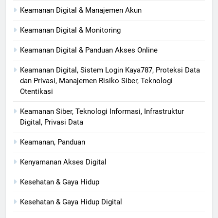
Keamanan Digital & Manajemen Akun
Keamanan Digital & Monitoring
Keamanan Digital & Panduan Akses Online
Keamanan Digital, Sistem Login Kaya787, Proteksi Data
dan Privasi, Manajemen Risiko Siber, Teknologi
Otentikasi
Keamanan Siber, Teknologi Informasi, Infrastruktur
Digital, Privasi Data
Keamanan, Panduan
Kenyamanan Akses Digital
Kesehatan & Gaya Hidup
Kesehatan & Gaya Hidup Digital