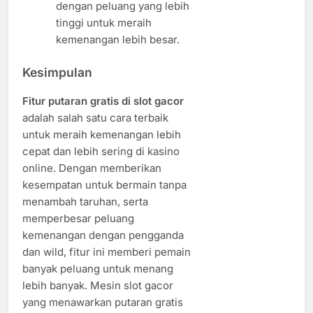
dengan peluang yang lebih
tinggi untuk meraih
kemenangan lebih besar.
Kesimpulan
Fitur putaran gratis di slot gacor
adalah salah satu cara terbaik
untuk meraih kemenangan lebih
cepat dan lebih sering di kasino
online. Dengan memberikan
kesempatan untuk bermain tanpa
menambah taruhan, serta
memperbesar peluang
kemenangan dengan pengganda
dan wild, fitur ini memberi pemain
banyak peluang untuk menang
lebih banyak. Mesin slot gacor
yang menawarkan putaran gratis