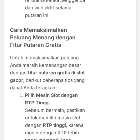
terutama ketika pengganda
dan wild aktif selama
putaran ini.
Cara Memaksimalkan
Peluang Menang dengan
Fitur Putaran Gratis
Untuk memaksimalkan peluang
Anda meraih kemenangan besar
dengan
fitur putaran gratis di slot
gacor
, berikut beberapa tips yang
dapat Anda terapkan:
Pilih Mesin Slot dengan
RTP Tinggi
Sebelum bermain, pastikan
untuk memilih mesin slot
dengan
RTP tinggi
, karena
mesin dengan RTP lebih