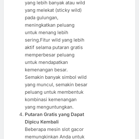
yang lebih banyak atau wild
yang melekat (sticky wild)
pada gulungan,
meningkatkan peluang
untuk menang lebih
sering.Fitur wild yang lebih
aktif selama putaran gratis
memperbesar peluang
untuk mendapatkan
kemenangan besar.
Semakin banyak simbol wild
yang muncul, semakin besar
peluang untuk membentuk
kombinasi kemenangan
yang menguntungkan.
Putaran Gratis yang Dapat
Dipicu Kembali
Beberapa mesin slot gacor
memungkinkan Anda untuk