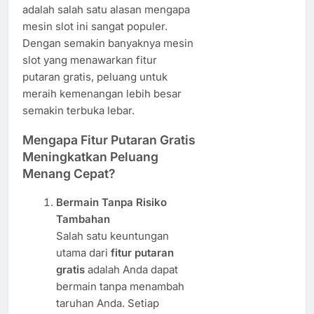
adalah salah satu alasan mengapa
mesin slot ini sangat populer.
Dengan semakin banyaknya mesin
slot yang menawarkan fitur
putaran gratis, peluang untuk
meraih kemenangan lebih besar
semakin terbuka lebar.
Mengapa Fitur Putaran Gratis
Meningkatkan Peluang
Menang Cepat?
Bermain Tanpa Risiko
Tambahan
Salah satu keuntungan
utama dari
fitur putaran
gratis
adalah Anda dapat
bermain tanpa menambah
taruhan Anda. Setiap