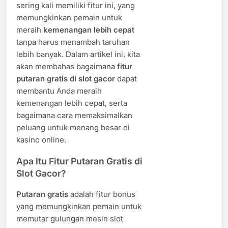
sering kali memiliki fitur ini, yang
memungkinkan pemain untuk
meraih
kemenangan lebih cepat
tanpa harus menambah taruhan
lebih banyak. Dalam artikel ini, kita
akan membahas bagaimana
fitur
putaran gratis di slot gacor
dapat
membantu Anda meraih
kemenangan lebih cepat, serta
bagaimana cara memaksimalkan
peluang untuk menang besar di
kasino online.
Apa Itu Fitur Putaran Gratis di
Slot Gacor?
Putaran gratis
adalah fitur bonus
yang memungkinkan pemain untuk
memutar gulungan mesin slot