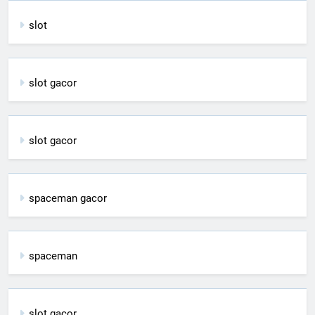
slot
slot gacor
slot gacor
spaceman gacor
spaceman
slot gacor