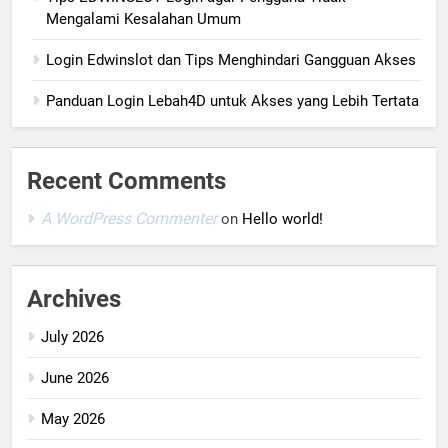
Mengalami Kesalahan Umum
Login Edwinslot dan Tips Menghindari Gangguan Akses
Panduan Login Lebah4D untuk Akses yang Lebih Tertata
Recent Comments
A WordPress Commenter
on
Hello world!
Archives
July 2026
June 2026
May 2026