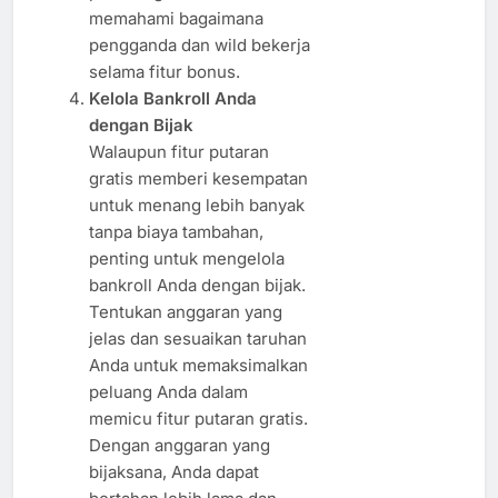
memahami bagaimana
pengganda dan wild bekerja
selama fitur bonus.
Kelola Bankroll Anda
dengan Bijak
Walaupun fitur putaran
gratis memberi kesempatan
untuk menang lebih banyak
tanpa biaya tambahan,
penting untuk mengelola
bankroll Anda dengan bijak.
Tentukan anggaran yang
jelas dan sesuaikan taruhan
Anda untuk memaksimalkan
peluang Anda dalam
memicu fitur putaran gratis.
Dengan anggaran yang
bijaksana, Anda dapat