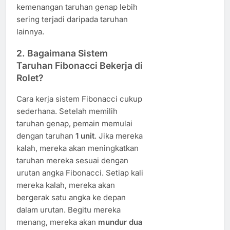
kemenangan taruhan genap lebih
sering terjadi daripada taruhan
lainnya.
2. Bagaimana Sistem
Taruhan Fibonacci Bekerja di
Rolet?
Cara kerja sistem Fibonacci cukup
sederhana. Setelah memilih
taruhan genap, pemain memulai
dengan taruhan
1 unit
. Jika mereka
kalah, mereka akan meningkatkan
taruhan mereka sesuai dengan
urutan angka Fibonacci. Setiap kali
mereka kalah, mereka akan
bergerak satu angka ke depan
dalam urutan. Begitu mereka
menang, mereka akan
mundur dua