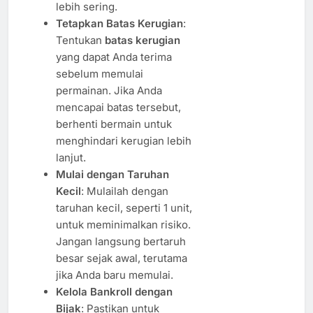
lebih sering.
Tetapkan Batas Kerugian
:
Tentukan
batas kerugian
yang dapat Anda terima
sebelum memulai
permainan. Jika Anda
mencapai batas tersebut,
berhenti bermain untuk
menghindari kerugian lebih
lanjut.
Mulai dengan Taruhan
Kecil
: Mulailah dengan
taruhan kecil, seperti 1 unit,
untuk meminimalkan risiko.
Jangan langsung bertaruh
besar sejak awal, terutama
jika Anda baru memulai.
Kelola Bankroll dengan
Bijak
: Pastikan untuk