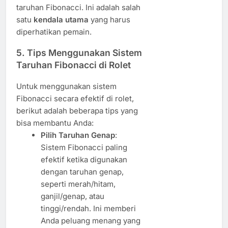
taruhan Fibonacci. Ini adalah salah
satu
kendala utama
yang harus
diperhatikan pemain.
5. Tips Menggunakan Sistem
Taruhan Fibonacci di Rolet
Untuk menggunakan sistem
Fibonacci secara efektif di rolet,
berikut adalah beberapa tips yang
bisa membantu Anda:
Pilih Taruhan Genap
:
Sistem Fibonacci paling
efektif ketika digunakan
dengan taruhan genap,
seperti merah/hitam,
ganjil/genap, atau
tinggi/rendah. Ini memberi
Anda peluang menang yang