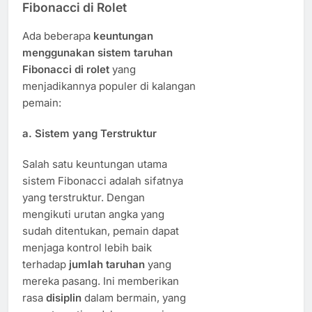
Fibonacci di Rolet
Ada beberapa
keuntungan
menggunakan sistem taruhan
Fibonacci di rolet
yang
menjadikannya populer di kalangan
pemain:
a. Sistem yang Terstruktur
Salah satu keuntungan utama
sistem Fibonacci adalah sifatnya
yang terstruktur. Dengan
mengikuti urutan angka yang
sudah ditentukan, pemain dapat
menjaga kontrol lebih baik
terhadap
jumlah taruhan
yang
mereka pasang. Ini memberikan
rasa
disiplin
dalam bermain, yang