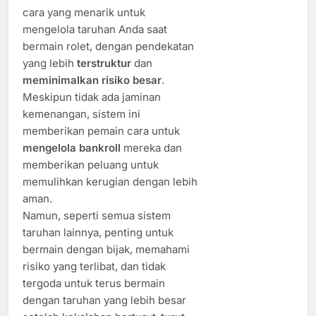
cara yang menarik untuk
mengelola taruhan Anda saat
bermain rolet, dengan pendekatan
yang lebih
terstruktur
dan
meminimalkan risiko besar
.
Meskipun tidak ada jaminan
kemenangan, sistem ini
memberikan pemain cara untuk
mengelola bankroll
mereka dan
memberikan peluang untuk
memulihkan kerugian dengan lebih
aman.
Namun, seperti semua sistem
taruhan lainnya, penting untuk
bermain dengan bijak, memahami
risiko yang terlibat, dan tidak
tergoda untuk terus bermain
dengan taruhan yang lebih besar