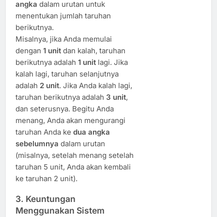
angka
dalam urutan untuk
menentukan jumlah taruhan
berikutnya.
Misalnya, jika Anda memulai
dengan
1 unit
dan kalah, taruhan
berikutnya adalah
1 unit
lagi. Jika
kalah lagi, taruhan selanjutnya
adalah
2 unit
. Jika Anda kalah lagi,
taruhan berikutnya adalah
3 unit
,
dan seterusnya. Begitu Anda
menang, Anda akan mengurangi
taruhan Anda ke
dua angka
sebelumnya
dalam urutan
(misalnya, setelah menang setelah
taruhan 5 unit, Anda akan kembali
ke taruhan 2 unit).
3. Keuntungan
Menggunakan Sistem