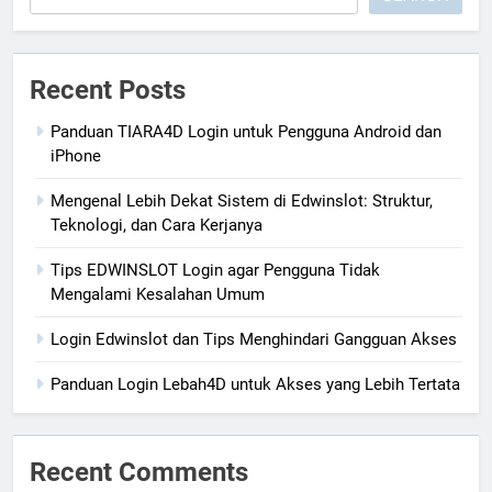
Recent Posts
Panduan TIARA4D Login untuk Pengguna Android dan
iPhone
Mengenal Lebih Dekat Sistem di Edwinslot: Struktur,
Teknologi, dan Cara Kerjanya
Tips EDWINSLOT Login agar Pengguna Tidak
Mengalami Kesalahan Umum
Login Edwinslot dan Tips Menghindari Gangguan Akses
Panduan Login Lebah4D untuk Akses yang Lebih Tertata
Recent Comments