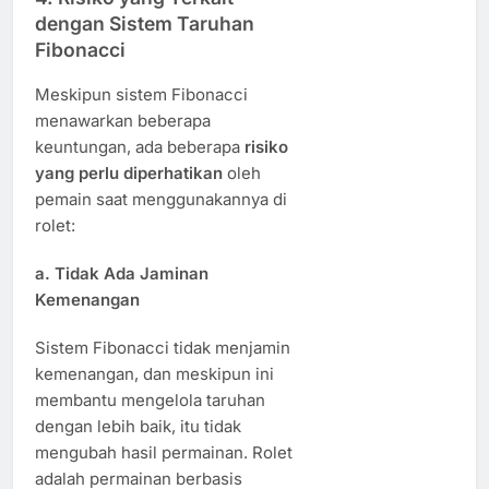
dengan Sistem Taruhan
Fibonacci
Meskipun sistem Fibonacci
menawarkan beberapa
keuntungan, ada beberapa
risiko
yang perlu diperhatikan
oleh
pemain saat menggunakannya di
rolet:
a. Tidak Ada Jaminan
Kemenangan
Sistem Fibonacci tidak menjamin
kemenangan, dan meskipun ini
membantu mengelola taruhan
dengan lebih baik, itu tidak
mengubah hasil permainan. Rolet
adalah permainan berbasis