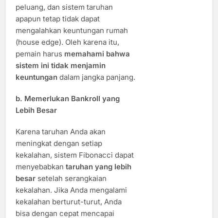
peluang, dan sistem taruhan
apapun tetap tidak dapat
mengalahkan keuntungan rumah
(house edge). Oleh karena itu,
pemain harus
memahami bahwa
sistem ini tidak menjamin
keuntungan
dalam jangka panjang.
b. Memerlukan Bankroll yang
Lebih Besar
Karena taruhan Anda akan
meningkat dengan setiap
kekalahan, sistem Fibonacci dapat
menyebabkan
taruhan yang lebih
besar
setelah serangkaian
kekalahan. Jika Anda mengalami
kekalahan berturut-turut, Anda
bisa dengan cepat mencapai