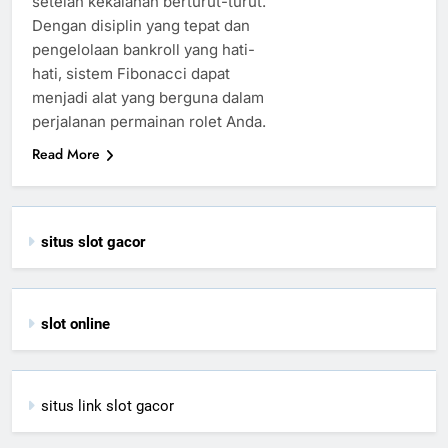
setelah kekalahan berturut-turut.
Dengan disiplin yang tepat dan
pengelolaan bankroll yang hati-
hati, sistem Fibonacci dapat
menjadi alat yang berguna dalam
perjalanan permainan rolet Anda.
Read More
situs slot gacor
slot online
situs link slot gacor