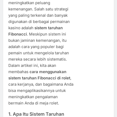
meningkatkan peluang
kemenangan. Salah satu strategi
yang paling terkenal dan banyak
digunakan di berbagai permainan
kasino adalah
sistem taruhan
Fibonacci
. Meskipun sistem ini
bukan jaminan kemenangan, itu
adalah cara yang populer bagi
pemain untuk mengelola taruhan
mereka secara lebih sistematis.
Dalam artikel ini, kita akan
membahas
cara menggunakan
sistem taruhan Fibonacci di rolet
,
cara kerjanya, dan bagaimana Anda
bisa mengaplikasikannya untuk
meningkatkan pengalaman
bermain Anda di meja rolet.
1. Apa Itu Sistem Taruhan