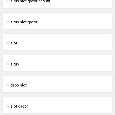
situs slot gacor hari ini
situs slot gacor
slot
situs
depo slot
slot gacor