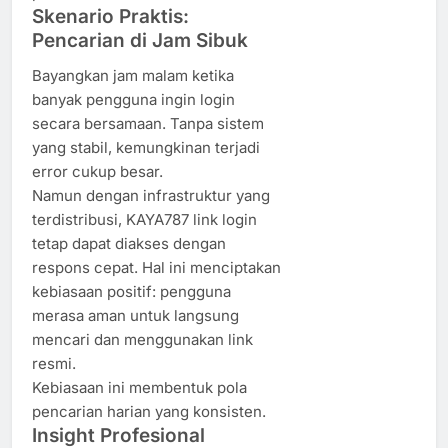
Skenario Praktis:
Pencarian di Jam Sibuk
Bayangkan jam malam ketika
banyak pengguna ingin login
secara bersamaan. Tanpa sistem
yang stabil, kemungkinan terjadi
error cukup besar.
Namun dengan infrastruktur yang
terdistribusi, KAYA787 link login
tetap dapat diakses dengan
respons cepat. Hal ini menciptakan
kebiasaan positif: pengguna
merasa aman untuk langsung
mencari dan menggunakan link
resmi.
Kebiasaan ini membentuk pola
pencarian harian yang konsisten.
Insight Profesional