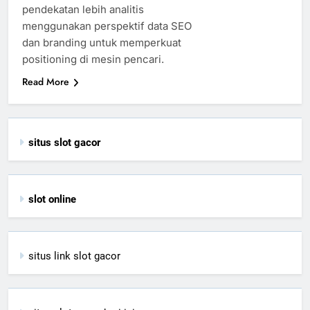
pendekatan lebih analitis
menggunakan perspektif data SEO
dan branding untuk memperkuat
positioning di mesin pencari.
Read More
situs slot gacor
slot online
situs link slot gacor