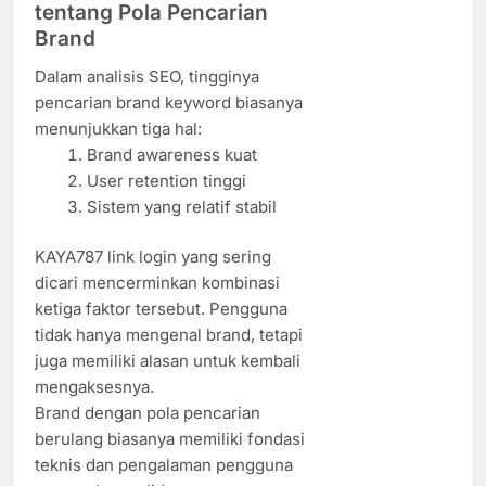
tentang Pola Pencarian
Brand
Dalam analisis SEO, tingginya
pencarian brand keyword biasanya
menunjukkan tiga hal:
Brand awareness kuat
User retention tinggi
Sistem yang relatif stabil
KAYA787 link login yang sering
dicari mencerminkan kombinasi
ketiga faktor tersebut. Pengguna
tidak hanya mengenal brand, tetapi
juga memiliki alasan untuk kembali
mengaksesnya.
Brand dengan pola pencarian
berulang biasanya memiliki fondasi
teknis dan pengalaman pengguna