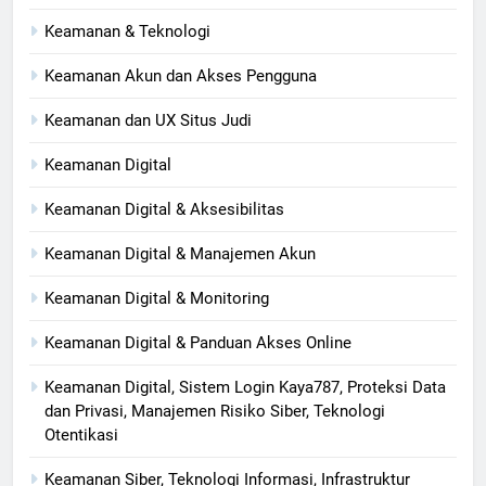
Keamanan & Teknologi
Keamanan Akun dan Akses Pengguna
Keamanan dan UX Situs Judi
Keamanan Digital
Keamanan Digital & Aksesibilitas
Keamanan Digital & Manajemen Akun
Keamanan Digital & Monitoring
Keamanan Digital & Panduan Akses Online
Keamanan Digital, Sistem Login Kaya787, Proteksi Data
dan Privasi, Manajemen Risiko Siber, Teknologi
Otentikasi
Keamanan Siber, Teknologi Informasi, Infrastruktur