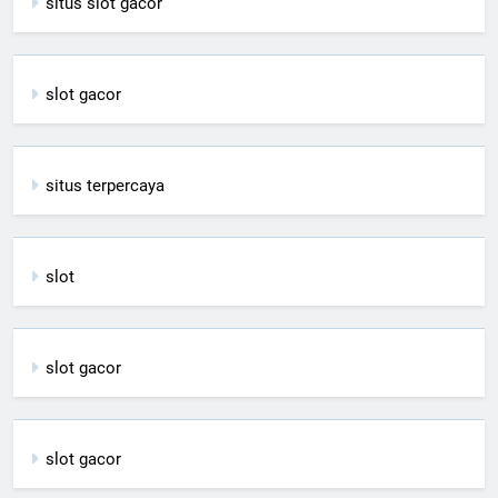
situs slot gacor
slot gacor
situs terpercaya
slot
slot gacor
slot gacor