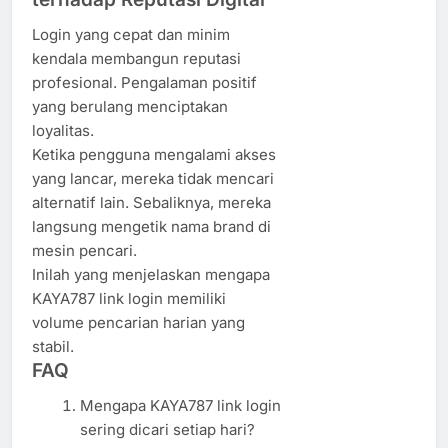
Login yang cepat dan minim
kendala membangun reputasi
profesional. Pengalaman positif
yang berulang menciptakan
loyalitas.
Ketika pengguna mengalami akses
yang lancar, mereka tidak mencari
alternatif lain. Sebaliknya, mereka
langsung mengetik nama brand di
mesin pencari.
Inilah yang menjelaskan mengapa
KAYA787 link login memiliki
volume pencarian harian yang
stabil.
FAQ
Mengapa KAYA787 link login
sering dicari setiap hari?