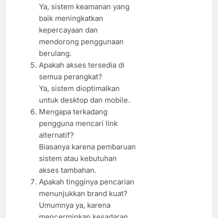
Ya, sistem keamanan yang
baik meningkatkan
kepercayaan dan
mendorong penggunaan
berulang.
Apakah akses tersedia di
semua perangkat?
Ya, sistem dioptimalkan
untuk desktop dan mobile.
Mengapa terkadang
pengguna mencari link
alternatif?
Biasanya karena pembaruan
sistem atau kebutuhan
akses tambahan.
Apakah tingginya pencarian
menunjukkan brand kuat?
Umumnya ya, karena
mencerminkan kesadaran