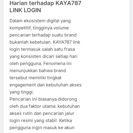
Harian terhadap KAYA787
LINK LOGIN
Dalam ekosistem digital yang
kompetitif, tingginya volume
pencarian terhadap suatu brand
bukanlah kebetulan. KAYA787 link
login termasuk salah satu frasa
yang konsisten dicari setiap hari
oleh pengguna. Fenomena ini
menunjukkan bahwa brand
tersebut memiliki tingkat
engagement dan kebutuhan akses
yang tinggi.
Pencarian ini biasanya didorong
oleh dua faktor utama: kebutuhan
akses rutin dan pencarian jalur
login resmi yang stabil. Ketika
pengguna ingin masuk ke akun