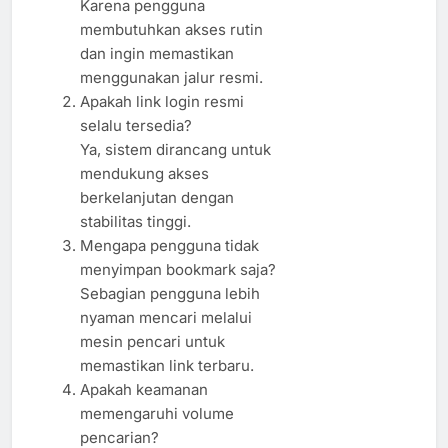
Karena pengguna
membutuhkan akses rutin
dan ingin memastikan
menggunakan jalur resmi.
Apakah link login resmi
selalu tersedia?
Ya, sistem dirancang untuk
mendukung akses
berkelanjutan dengan
stabilitas tinggi.
Mengapa pengguna tidak
menyimpan bookmark saja?
Sebagian pengguna lebih
nyaman mencari melalui
mesin pencari untuk
memastikan link terbaru.
Apakah keamanan
memengaruhi volume
pencarian?