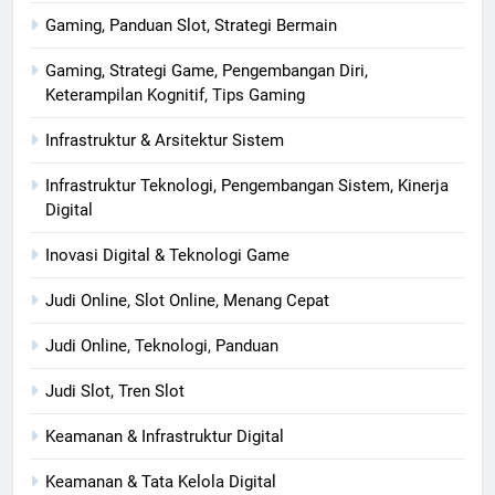
Gaming, Panduan Slot, Strategi Bermain
Gaming, Strategi Game, Pengembangan Diri,
Keterampilan Kognitif, Tips Gaming
Infrastruktur & Arsitektur Sistem
Infrastruktur Teknologi, Pengembangan Sistem, Kinerja
Digital
Inovasi Digital & Teknologi Game
Judi Online, Slot Online, Menang Cepat
Judi Online, Teknologi, Panduan
Judi Slot, Tren Slot
Keamanan & Infrastruktur Digital
Keamanan & Tata Kelola Digital