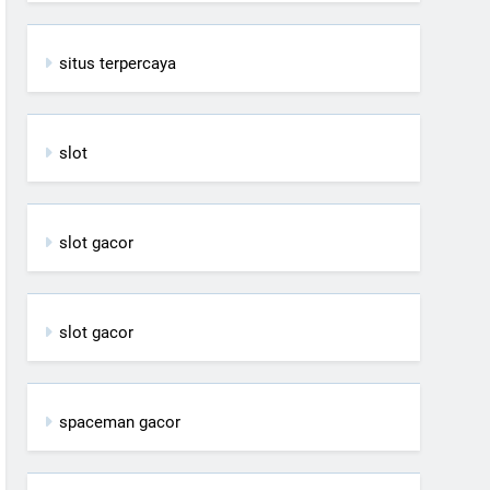
situs terpercaya
slot
slot gacor
slot gacor
spaceman gacor