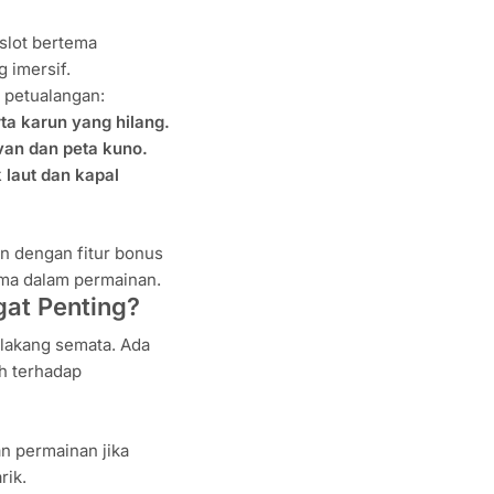
slot bertema
 imersif.
 petualangan:
a karun yang hilang.
van dan peta kuno.
 laut dan kapal
n dengan fitur bonus
ma dalam permainan.
at Penting?
elakang semata. Ada
h terhadap
n permainan jika
rik.