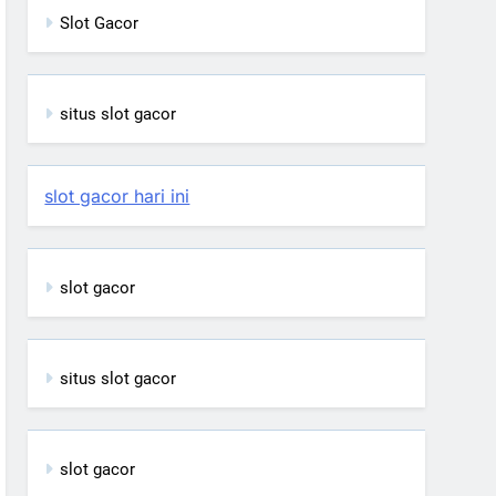
Slot Gacor
situs slot gacor
slot gacor hari ini
slot gacor
situs slot gacor
slot gacor