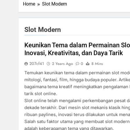
Home
Slot Modern
Slot Modern
Keunikan Tema dalam Permainan Slo
Inovasi, Kreativitas, dan Daya Tarik
207cf41
2 Years Ago
0
8 Mins
Temukan keunikan tema dalam permainan slot mode
mitologi, fantasi, film, hingga budaya populer. Arti
bagaimana tema kreatif meningkatkan pengalaman 
tarik slot online.
Slot online telah mengalami perkembangan pesat 
dekade terakhir. Dari mesin slot mekanis klasik hing
ribuan paylines, inovasi terus dilakukan untuk men
Salah satu faktor utama yang membuat slot modern
adalah keberagaman tema yang ditawarkan.