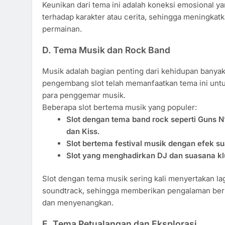
Keunikan dari tema ini adalah koneksi emosional ya
terhadap karakter atau cerita, sehingga meningkatk
permainan.
D. Tema Musik dan Rock Band
Musik adalah bagian penting dari kehidupan banyak
pengembang slot telah memanfaatkan tema ini untu
para penggemar musik.
Beberapa slot bertema musik yang populer:
Slot dengan tema band rock seperti Guns N’
dan Kiss.
Slot bertema festival musik dengan efek su
Slot yang menghadirkan DJ dan suasana k
Slot dengan tema musik sering kali menyertakan lag
soundtrack, sehingga memberikan pengalaman berm
dan menyenangkan.
E. Tema Petualangan dan Eksplorasi