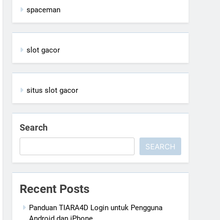
spaceman
slot gacor
situs slot gacor
Search
SEARCH
Recent Posts
Panduan TIARA4D Login untuk Pengguna
Android dan iPhone