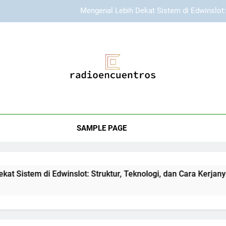
Mengenal Lebih Dekat Sistem di Edwinslot: 
Tips EDWINSLOT Login agar Pengg
Login Edwinslot
Panduan TIARA4D Logi
io Encuentros
Mengenal Lebih Dekat Sistem di Edwinslot: 
 Musik Dan Acara Menarik Di Radio Encuentros. Stasiun Radio 
Tips EDWINSLOT Login agar Pengg
SAMPLE PAGE
Login Edwinslot
 Edwinslot: Struktur, Teknologi, dan Cara Kerjanya
Tip
1 Mo