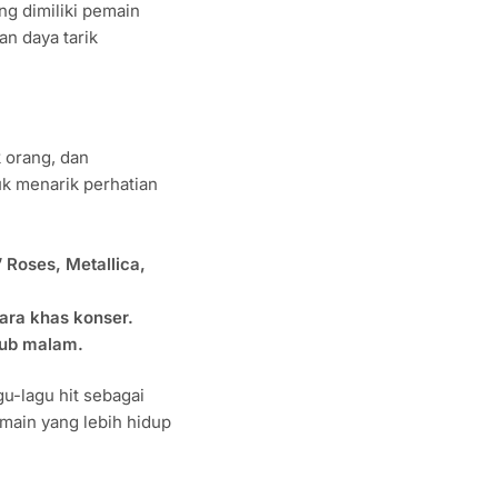
ng dimiliki pemain
an daya tarik
 orang, dan
k menarik perhatian
 Roses, Metallica,
ara khas konser.
lub malam.
u-lagu hit sebagai
ain yang lebih hidup