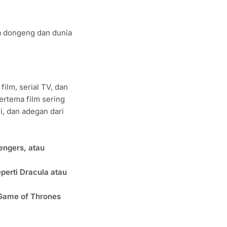
a dongeng dan dunia
ilm, serial TV, dan
ertema film sering
i, dan adegan dari
engers, atau
perti Dracula atau
 Game of Thrones