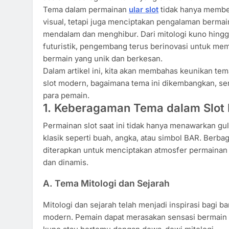
Tema dalam permainan
ular slot
tidak hanya member
visual, tetapi juga menciptakan pengalaman bermai
mendalam dan menghibur. Dari mitologi kuno hingga
futuristik, pengembang terus berinovasi untuk m
bermain yang unik dan berkesan.
Dalam artikel ini, kita akan membahas keunikan te
slot modern, bagaimana tema ini dikembangkan, ser
para pemain.
1. Keberagaman Tema dalam Slot
Permainan slot saat ini tidak hanya menawarkan g
klasik seperti buah, angka, atau simbol BAR. Berbag
diterapkan untuk menciptakan atmosfer permainan 
dan dinamis.
A. Tema Mitologi dan Sejarah
Mitologi dan sejarah telah menjadi inspirasi bagi b
modern. Pemain dapat merasakan sensasi bermain 