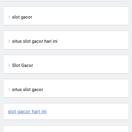
slot gacor
situs slot gacor hari ini
Slot Gacor
situs slot gacor
slot gacor hari ini