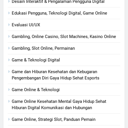
Desain Interaktif & Pengalaman Pengguna Digital
Edukasi Pengguna, Teknologi Digital, Game Online
Evaluasi UI/UX
Gambling, Online Casino, Slot Machines, Kasino Online
Gambling, Slot Online, Permainan
Game & Teknologi Digital
Game dan Hiburan Kesehatan dan Kebugaran
Pengembangan Diri Gaya Hidup Sehat Esports
Game Online & Teknologi
Game Online Kesehatan Mental Gaya Hidup Sehat
Hiburan Digital Komunikasi dan Hubungan
Game Online, Strategi Slot, Panduan Pemain