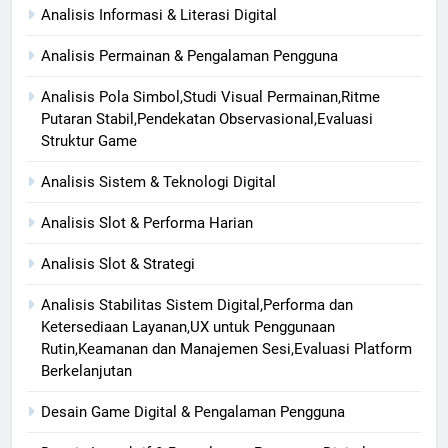
Analisis Informasi & Literasi Digital
Analisis Permainan & Pengalaman Pengguna
Analisis Pola Simbol,Studi Visual Permainan,Ritme
Putaran Stabil,Pendekatan Observasional,Evaluasi
Struktur Game
Analisis Sistem & Teknologi Digital
Analisis Slot & Performa Harian
Analisis Slot & Strategi
Analisis Stabilitas Sistem Digital,Performa dan
Ketersediaan Layanan,UX untuk Penggunaan
Rutin,Keamanan dan Manajemen Sesi,Evaluasi Platform
Berkelanjutan
Desain Game Digital & Pengalaman Pengguna