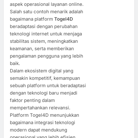
aspek operasional layanan online.
Salah satu contoh menarik adalah
bagaimana platform
Togel4D
beradaptasi dengan perubahan
teknologi internet untuk menjaga
stabilitas sistem, meningkatkan
keamanan, serta memberikan
pengalaman pengguna yang lebih
baik.
Dalam ekosistem digital yang
semakin kompetitif, kemampuan
sebuah platform untuk beradaptasi
dengan teknologi baru menjadi
faktor penting dalam
mempertahankan relevansi.
Platform Togel4D menunjukkan
bagaimana integrasi teknologi
modern dapat mendukung
operasional yang lebih efisien