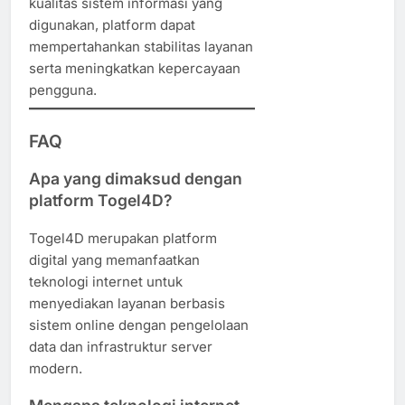
kualitas sistem informasi yang
digunakan, platform dapat
mempertahankan stabilitas layanan
serta meningkatkan kepercayaan
pengguna.
FAQ
Apa yang dimaksud dengan
platform Togel4D?
Togel4D merupakan platform
digital yang memanfaatkan
teknologi internet untuk
menyediakan layanan berbasis
sistem online dengan pengelolaan
data dan infrastruktur server
modern.