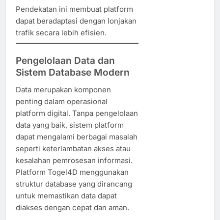
Pendekatan ini membuat platform
dapat beradaptasi dengan lonjakan
trafik secara lebih efisien.
Pengelolaan Data dan
Sistem Database Modern
Data merupakan komponen
penting dalam operasional
platform digital. Tanpa pengelolaan
data yang baik, sistem platform
dapat mengalami berbagai masalah
seperti keterlambatan akses atau
kesalahan pemrosesan informasi.
Platform Togel4D menggunakan
struktur database yang dirancang
untuk memastikan data dapat
diakses dengan cepat dan aman.