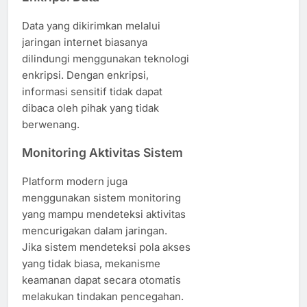
Data yang dikirimkan melalui
jaringan internet biasanya
dilindungi menggunakan teknologi
enkripsi. Dengan enkripsi,
informasi sensitif tidak dapat
dibaca oleh pihak yang tidak
berwenang.
Monitoring Aktivitas Sistem
Platform modern juga
menggunakan sistem monitoring
yang mampu mendeteksi aktivitas
mencurigakan dalam jaringan.
Jika sistem mendeteksi pola akses
yang tidak biasa, mekanisme
keamanan dapat secara otomatis
melakukan tindakan pencegahan.