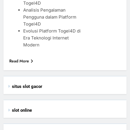
Togel4D
Analisis Pengalaman
Pengguna dalam Platform
Togel4D
Evolusi Platform Togel4D di
Era Teknologi Internet
Modern
Read More
situs slot gacor
slot online