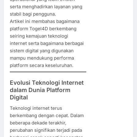
serta menghadirkan layanan yang
stabil bagi pengguna.
Artikel ini membahas bagaimana
platform Togel4D berkembang
seiring kemajuan teknologi
internet serta bagaimana berbagai
sistem digital yang digunakan
mampu mendukung performa
platform secara keseluruhan.
Evolusi Teknologi Internet
dalam Dunia Platform
Digital
Teknologi internet terus
berkembang dengan cepat. Dalam
beberapa dekade terakhir,
perubahan signifikan terjadi pada