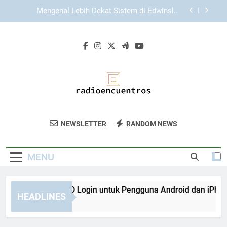
Skip
Tips EDWINSLOT Login agar Pengguna Tidak
to
Mengalami Kesalahan Umum
content
Login Edwinslot dan Tips Menghindari Gangguan
Akses
Panduan TIARA4D Login untuk Pengguna Android
dan iPhone
Mengenal Lebih Dekat Sistem di Edwinslot:
Struktur, Teknologi, dan Cara Kerjanya
Tips EDWINSLOT Login agar Pengguna Tidak
Mengalami Kesalahan Umum
Radio
Dengarkan Musik Dan Acara Menarik Di
Login Edwinslot dan Tips Menghindari Gangguan
NEWSLETTER
RANDOM NEWS
Encuentros
Akses
Radio Encuentros. Stasiun Radio Untuk
Hiburan Sepanjang Hari.
MENU
nduan TIARA4D Login untuk Pengguna Android dan iPhone
HEADLINES
Weeks Ago