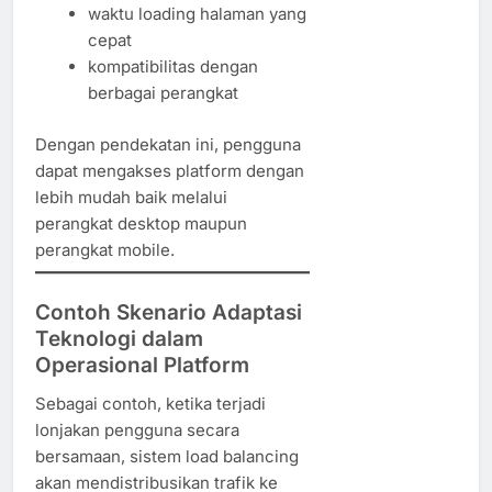
waktu loading halaman yang
cepat
kompatibilitas dengan
berbagai perangkat
Dengan pendekatan ini, pengguna
dapat mengakses platform dengan
lebih mudah baik melalui
perangkat desktop maupun
perangkat mobile.
Contoh Skenario Adaptasi
Teknologi dalam
Operasional Platform
Sebagai contoh, ketika terjadi
lonjakan pengguna secara
bersamaan, sistem load balancing
akan mendistribusikan trafik ke