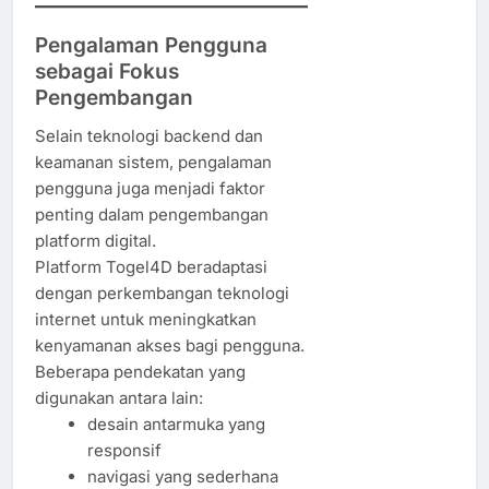
Pengalaman Pengguna
sebagai Fokus
Pengembangan
Selain teknologi backend dan
keamanan sistem, pengalaman
pengguna juga menjadi faktor
penting dalam pengembangan
platform digital.
Platform Togel4D beradaptasi
dengan perkembangan teknologi
internet untuk meningkatkan
kenyamanan akses bagi pengguna.
Beberapa pendekatan yang
digunakan antara lain:
desain antarmuka yang
responsif
navigasi yang sederhana