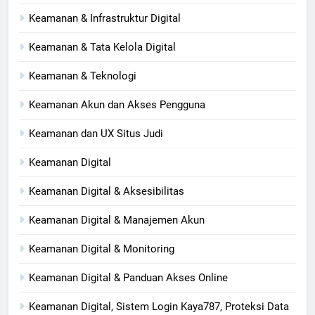
Keamanan & Infrastruktur Digital
Keamanan & Tata Kelola Digital
Keamanan & Teknologi
Keamanan Akun dan Akses Pengguna
Keamanan dan UX Situs Judi
Keamanan Digital
Keamanan Digital & Aksesibilitas
Keamanan Digital & Manajemen Akun
Keamanan Digital & Monitoring
Keamanan Digital & Panduan Akses Online
Keamanan Digital, Sistem Login Kaya787, Proteksi Data