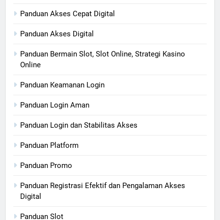
Panduan Akses Cepat Digital
Panduan Akses Digital
Panduan Bermain Slot, Slot Online, Strategi Kasino
Online
Panduan Keamanan Login
Panduan Login Aman
Panduan Login dan Stabilitas Akses
Panduan Platform
Panduan Promo
Panduan Registrasi Efektif dan Pengalaman Akses
Digital
Panduan Slot