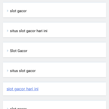
slot gacor
situs slot gacor hari ini
Slot Gacor
situs slot gacor
slot gacor hari ini