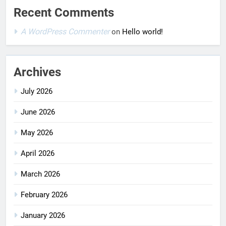
Recent Comments
A WordPress Commenter
on
Hello world!
Archives
July 2026
June 2026
May 2026
April 2026
March 2026
February 2026
January 2026