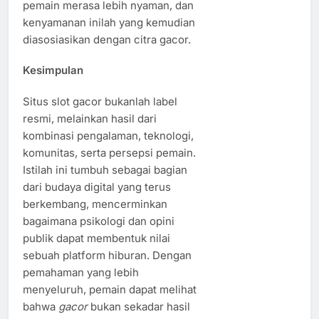
pemain merasa lebih nyaman, dan
kenyamanan inilah yang kemudian
diasosiasikan dengan citra gacor.
Kesimpulan
Situs slot gacor bukanlah label
resmi, melainkan hasil dari
kombinasi pengalaman, teknologi,
komunitas, serta persepsi pemain.
Istilah ini tumbuh sebagai bagian
dari budaya digital yang terus
berkembang, mencerminkan
bagaimana psikologi dan opini
publik dapat membentuk nilai
sebuah platform hiburan. Dengan
pemahaman yang lebih
menyeluruh, pemain dapat melihat
bahwa
gacor
bukan sekadar hasil