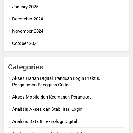
January 2025
December 2024
November 2024
October 2024
Categories
Akses Harian Digital, Panduan Login Praktis,
Pengalaman Pengguna Online
Akses Mobile dan Keamanan Perangkat
Analisis Akses dan Stabilitas Login
Analisis Data & Teknologi Digital