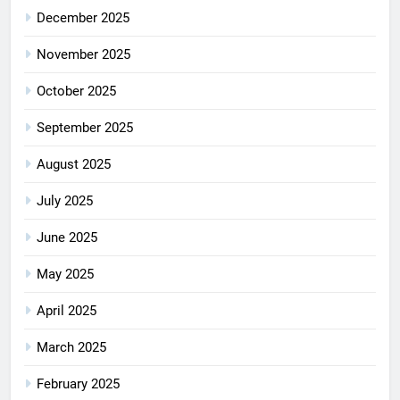
December 2025
November 2025
October 2025
September 2025
August 2025
July 2025
June 2025
May 2025
April 2025
March 2025
February 2025