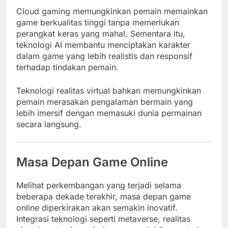
Cloud gaming memungkinkan pemain memainkan
game berkualitas tinggi tanpa memerlukan
perangkat keras yang mahal. Sementara itu,
teknologi AI membantu menciptakan karakter
dalam game yang lebih realistis dan responsif
terhadap tindakan pemain.
Teknologi realitas virtual bahkan memungkinkan
pemain merasakan pengalaman bermain yang
lebih imersif dengan memasuki dunia permainan
secara langsung.
Masa Depan Game Online
Melihat perkembangan yang terjadi selama
beberapa dekade terakhir, masa depan game
online diperkirakan akan semakin inovatif.
Integrasi teknologi seperti metaverse, realitas