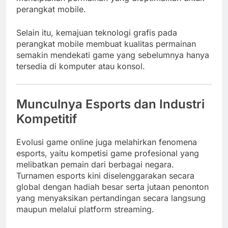
perangkat mobile.
Selain itu, kemajuan teknologi grafis pada
perangkat mobile membuat kualitas permainan
semakin mendekati game yang sebelumnya hanya
tersedia di komputer atau konsol.
Munculnya Esports dan Industri
Kompetitif
Evolusi game online juga melahirkan fenomena
esports, yaitu kompetisi game profesional yang
melibatkan pemain dari berbagai negara.
Turnamen esports kini diselenggarakan secara
global dengan hadiah besar serta jutaan penonton
yang menyaksikan pertandingan secara langsung
maupun melalui platform streaming.