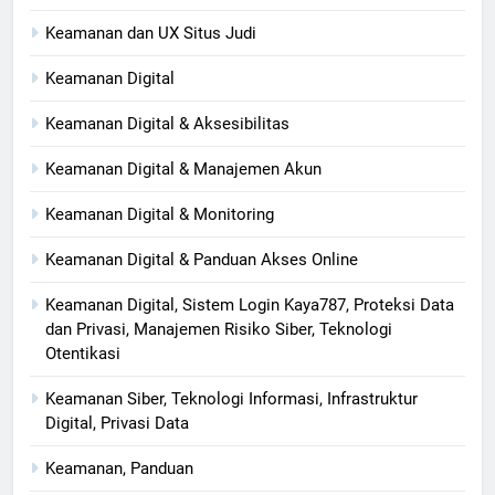
Keamanan dan UX Situs Judi
Keamanan Digital
Keamanan Digital & Aksesibilitas
Keamanan Digital & Manajemen Akun
Keamanan Digital & Monitoring
Keamanan Digital & Panduan Akses Online
Keamanan Digital, Sistem Login Kaya787, Proteksi Data
dan Privasi, Manajemen Risiko Siber, Teknologi
Otentikasi
Keamanan Siber, Teknologi Informasi, Infrastruktur
Digital, Privasi Data
Keamanan, Panduan