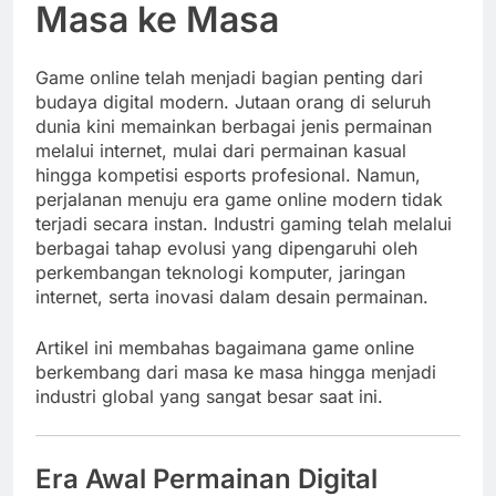
Masa ke Masa
Game online telah menjadi bagian penting dari
budaya digital modern. Jutaan orang di seluruh
dunia kini memainkan berbagai jenis permainan
melalui internet, mulai dari permainan kasual
hingga kompetisi esports profesional. Namun,
perjalanan menuju era game online modern tidak
terjadi secara instan. Industri gaming telah melalui
berbagai tahap evolusi yang dipengaruhi oleh
perkembangan teknologi komputer, jaringan
internet, serta inovasi dalam desain permainan.
Artikel ini membahas bagaimana game online
berkembang dari masa ke masa hingga menjadi
industri global yang sangat besar saat ini.
Era Awal Permainan Digital