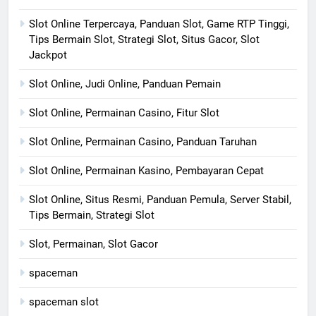
Slot Online Terpercaya, Panduan Slot, Game RTP Tinggi,
Tips Bermain Slot, Strategi Slot, Situs Gacor, Slot
Jackpot
Slot Online, Judi Online, Panduan Pemain
Slot Online, Permainan Casino, Fitur Slot
Slot Online, Permainan Casino, Panduan Taruhan
Slot Online, Permainan Kasino, Pembayaran Cepat
Slot Online, Situs Resmi, Panduan Pemula, Server Stabil,
Tips Bermain, Strategi Slot
Slot, Permainan, Slot Gacor
spaceman
spaceman slot