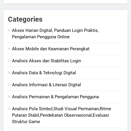
Categories
Akses Harian Digital, Panduan Login Praktis,
Pengalaman Pengguna Online
Akses Mobile dan Keamanan Perangkat
Analisis Akses dan Stabilitas Login
Analisis Data & Teknologi Digital
Analisis Informasi & Literasi Digital
Analisis Permainan & Pengalaman Pengguna
Analisis Pola Simbol,Studi Visual Permainan,Ritme
Putaran Stabil,Pendekatan Observasional,Evaluasi
Struktur Game