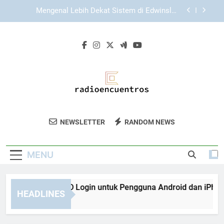
Skip
Tips EDWINSLOT Login agar Pengguna Tidak
to
Mengalami Kesalahan Umum
content
Login Edwinslot dan Tips Menghindari Gangguan
Akses
Panduan TIARA4D Login untuk Pengguna Android
dan iPhone
Mengenal Lebih Dekat Sistem di Edwinslot:
Struktur, Teknologi, dan Cara Kerjanya
Tips EDWINSLOT Login agar Pengguna Tidak
Mengalami Kesalahan Umum
Radio
Dengarkan Musik Dan Acara Menarik Di
Login Edwinslot dan Tips Menghindari Gangguan
NEWSLETTER
RANDOM NEWS
Encuentros
Akses
Radio Encuentros. Stasiun Radio Untuk
Hiburan Sepanjang Hari.
MENU
nduan TIARA4D Login untuk Pengguna Android dan iPhone
HEADLINES
Weeks Ago