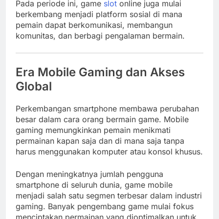
Pada periode ini, game
slot
online juga mulai
berkembang menjadi platform sosial di mana
pemain dapat berkomunikasi, membangun
komunitas, dan berbagi pengalaman bermain.
Era Mobile Gaming dan Akses
Global
Perkembangan smartphone membawa perubahan
besar dalam cara orang bermain game. Mobile
gaming memungkinkan pemain menikmati
permainan kapan saja dan di mana saja tanpa
harus menggunakan komputer atau konsol khusus.
Dengan meningkatnya jumlah pengguna
smartphone di seluruh dunia, game mobile
menjadi salah satu segmen terbesar dalam industri
gaming. Banyak pengembang game mulai fokus
menciptakan permainan yang dioptimalkan untuk