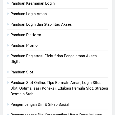
Panduan Keamanan Login
Panduan Login Aman
Panduan Login dan Stabilitas Akses
Panduan Platform
Panduan Promo
Panduan Registrasi Efektif dan Pengalaman Akses
Digital
Panduan Slot
Panduan Slot Online, Tips Bermain Aman, Login Situs
Slot, Optimalisasi Koneksi, Edukasi Pemula Slot, Strategi
Bermain Stabil
Pengembangan Diri & Sikap Sosial
Pengembangan Diri Keterampilan Hidup Produktivitas