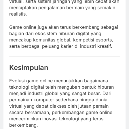
virtual, serta sistem jaringan yang lebih cepat akan
menciptakan pengalaman bermain yang semakin
realistis.
Game online juga akan terus berkembang sebagai
bagian dari ekosistem hiburan digital yang
mencakup komunitas global, kompetisi esports,
serta berbagai peluang karier di industri kreatif.
Kesimpulan
Evolusi game online menunjukkan bagaimana
teknologi digital telah mengubah bentuk hiburan
menjadi industri global yang sangat besar. Dari
permainan komputer sederhana hingga dunia
virtual yang dapat diakses oleh jutaan pemain
secara bersamaan, perkembangan game online
mencerminkan inovasi teknologi yang terus
berkembang.