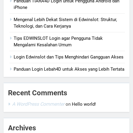
Panduan TIARA4D Login untuk Pengguna Android dan
iPhone
Mengenal Lebih Dekat Sistem di Edwinslot: Struktur,
Teknologi, dan Cara Kerjanya
Tips EDWINSLOT Login agar Pengguna Tidak
Mengalami Kesalahan Umum
Login Edwinslot dan Tips Menghindari Gangguan Akses
Panduan Login Lebah4D untuk Akses yang Lebih Tertata
Recent Comments
A WordPress Commenter
on
Hello world!
Archives