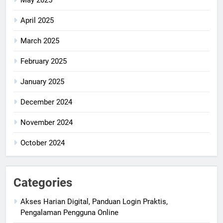
May 2025
April 2025
March 2025
February 2025
January 2025
December 2024
November 2024
October 2024
Categories
Akses Harian Digital, Panduan Login Praktis,
Pengalaman Pengguna Online