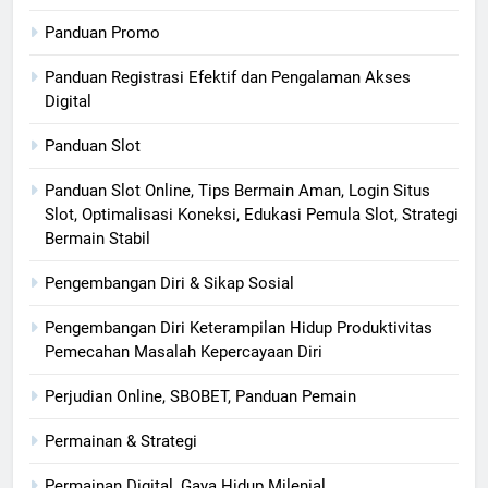
Panduan Promo
Panduan Registrasi Efektif dan Pengalaman Akses
Digital
Panduan Slot
Panduan Slot Online, Tips Bermain Aman, Login Situs
Slot, Optimalisasi Koneksi, Edukasi Pemula Slot, Strategi
Bermain Stabil
Pengembangan Diri & Sikap Sosial
Pengembangan Diri Keterampilan Hidup Produktivitas
Pemecahan Masalah Kepercayaan Diri
Perjudian Online, SBOBET, Panduan Pemain
Permainan & Strategi
Permainan Digital, Gaya Hidup Milenial