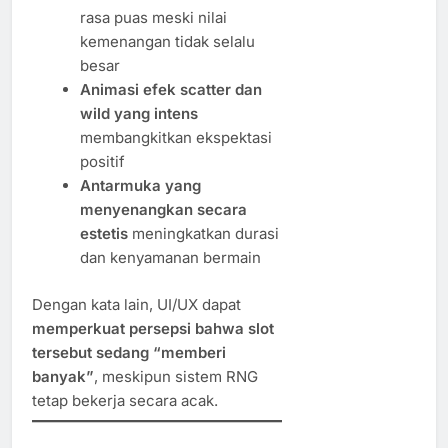
rasa puas meski nilai
kemenangan tidak selalu
besar
Animasi efek scatter dan
wild yang intens
membangkitkan ekspektasi
positif
Antarmuka yang
menyenangkan secara
estetis
meningkatkan durasi
dan kenyamanan bermain
Dengan kata lain, UI/UX dapat
memperkuat persepsi bahwa slot
tersebut sedang “memberi
banyak”
, meskipun sistem RNG
tetap bekerja secara acak.