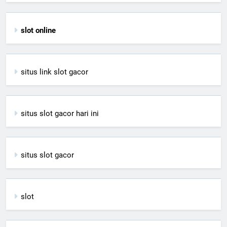
slot online
situs link slot gacor
situs slot gacor hari ini
situs slot gacor
slot