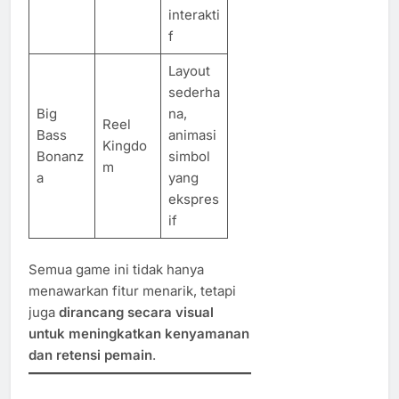
interakti
f
Layout
sederha
Big
na,
Reel
Bass
animasi
Kingdo
Bonanz
simbol
m
a
yang
ekspres
if
Semua game ini tidak hanya
menawarkan fitur menarik, tetapi
juga
dirancang secara visual
untuk meningkatkan kenyamanan
dan retensi pemain
.