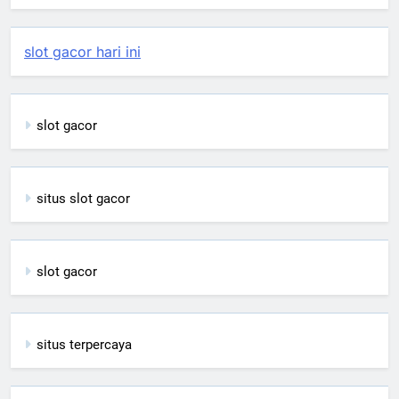
slot gacor hari ini
slot gacor
situs slot gacor
slot gacor
situs terpercaya