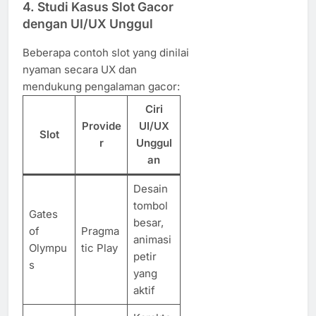
4. Studi Kasus Slot Gacor
dengan UI/UX Unggul
Beberapa contoh slot yang dinilai
nyaman secara UX dan
mendukung pengalaman gacor:
Ciri
Provide
UI/UX
Slot
r
Unggul
an
Desain
tombol
Gates
besar,
of
Pragma
animasi
Olympu
tic Play
petir
s
yang
aktif