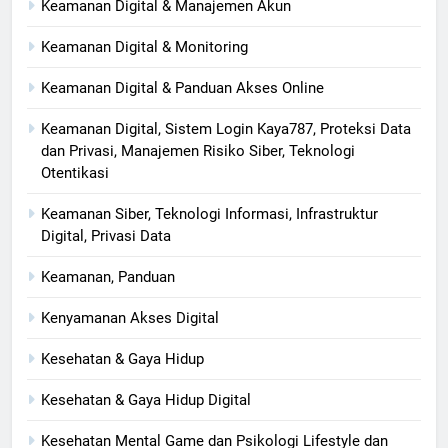
Keamanan Digital & Manajemen Akun
Keamanan Digital & Monitoring
Keamanan Digital & Panduan Akses Online
Keamanan Digital, Sistem Login Kaya787, Proteksi Data
dan Privasi, Manajemen Risiko Siber, Teknologi
Otentikasi
Keamanan Siber, Teknologi Informasi, Infrastruktur
Digital, Privasi Data
Keamanan, Panduan
Kenyamanan Akses Digital
Kesehatan & Gaya Hidup
Kesehatan & Gaya Hidup Digital
Kesehatan Mental Game dan Psikologi Lifestyle dan