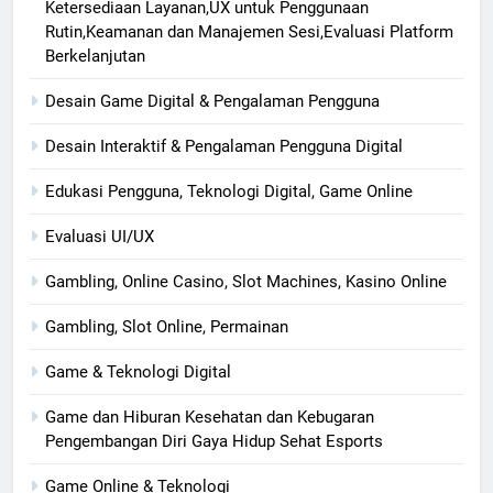
Ketersediaan Layanan,UX untuk Penggunaan
Rutin,Keamanan dan Manajemen Sesi,Evaluasi Platform
Berkelanjutan
Desain Game Digital & Pengalaman Pengguna
Desain Interaktif & Pengalaman Pengguna Digital
Edukasi Pengguna, Teknologi Digital, Game Online
Evaluasi UI/UX
Gambling, Online Casino, Slot Machines, Kasino Online
Gambling, Slot Online, Permainan
Game & Teknologi Digital
Game dan Hiburan Kesehatan dan Kebugaran
Pengembangan Diri Gaya Hidup Sehat Esports
Game Online & Teknologi