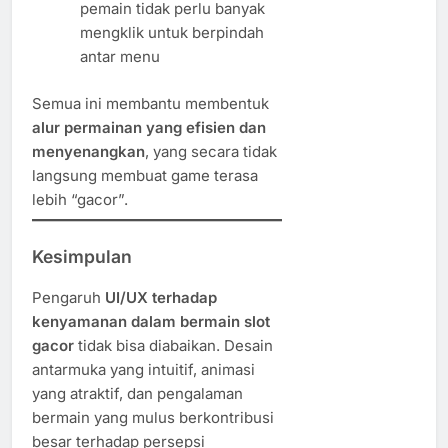
pemain tidak perlu banyak
mengklik untuk berpindah
antar menu
Semua ini membantu membentuk
alur permainan yang efisien dan
menyenangkan
, yang secara tidak
langsung membuat game terasa
lebih “gacor”.
Kesimpulan
Pengaruh
UI/UX terhadap
kenyamanan dalam bermain slot
gacor
tidak bisa diabaikan. Desain
antarmuka yang intuitif, animasi
yang atraktif, dan pengalaman
bermain yang mulus berkontribusi
besar terhadap persepsi