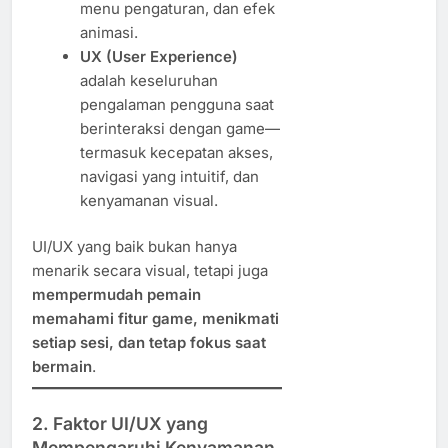
menu pengaturan, dan efek
animasi.
UX (User Experience)
adalah keseluruhan
pengalaman pengguna saat
berinteraksi dengan game—
termasuk kecepatan akses,
navigasi yang intuitif, dan
kenyamanan visual.
UI/UX yang baik bukan hanya
menarik secara visual, tetapi juga
mempermudah pemain
memahami fitur game, menikmati
setiap sesi, dan tetap fokus saat
bermain
.
2. Faktor UI/UX yang
Mempengaruhi Kenyamanan