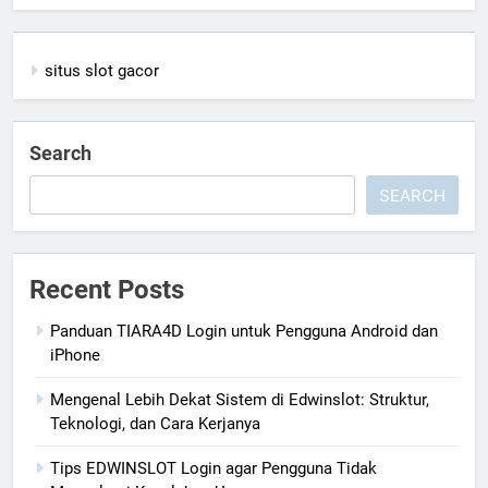
situs slot gacor
Search
SEARCH
Recent Posts
Panduan TIARA4D Login untuk Pengguna Android dan
iPhone
Mengenal Lebih Dekat Sistem di Edwinslot: Struktur,
Teknologi, dan Cara Kerjanya
Tips EDWINSLOT Login agar Pengguna Tidak