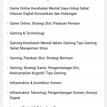
Game Online Kesehatan Mental Gaya Hidup Sehat
Hiburan Digital Komunikasi dan Hubungan
Game Online, Strategi Slot, Panduan Pemain
Gaming & Technology
Gaming Kesehatan Mental dalam Gaming Tips Gaming
Sehat Manajemen Stres
Gaming, Panduan Slot, Strategi Bermain
Gaming, Strategi Game, Pengembangan Diri,
Keterampilan Kognitif, Tips Gaming
Infrastruktur & Arsitektur Sistem
Infrastruktur Teknologi, Pengembangan Sistem, Kinerja
Digital