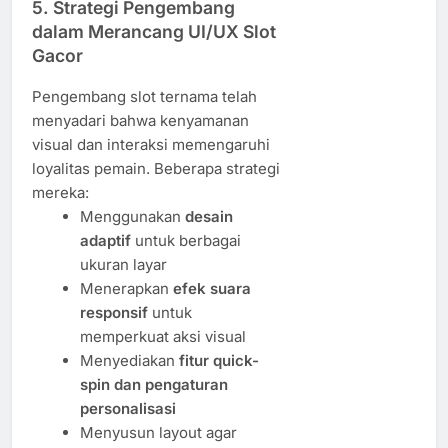
5. Strategi Pengembang
dalam Merancang UI/UX Slot
Gacor
Pengembang slot ternama telah
menyadari bahwa kenyamanan
visual dan interaksi memengaruhi
loyalitas pemain. Beberapa strategi
mereka:
Menggunakan
desain
adaptif
untuk berbagai
ukuran layar
Menerapkan
efek suara
responsif
untuk
memperkuat aksi visual
Menyediakan
fitur quick-
spin dan pengaturan
personalisasi
Menyusun layout agar