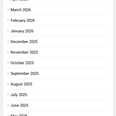
March 2026
February 2026
January 2026
December 2025
November 2025
October 2025
September 2025
August 2025
July 2025
June 2025