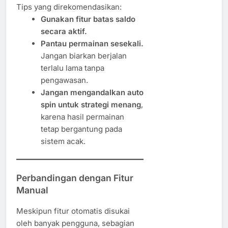
Tips yang direkomendasikan:
Gunakan fitur batas saldo
secara aktif.
Pantau permainan sesekali.
Jangan biarkan berjalan
terlalu lama tanpa
pengawasan.
Jangan mengandalkan auto
spin untuk strategi menang
,
karena hasil permainan
tetap bergantung pada
sistem acak.
Perbandingan dengan Fitur
Manual
Meskipun fitur otomatis disukai
oleh banyak pengguna, sebagian