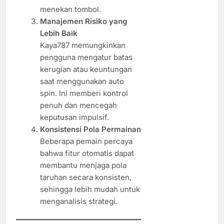
menekan tombol.
Manajemen Risiko yang
Lebih Baik
Kaya787 memungkinkan
pengguna mengatur batas
kerugian atau keuntungan
saat menggunakan auto
spin. Ini memberi kontrol
penuh dan mencegah
keputusan impulsif.
Konsistensi Pola Permainan
Beberapa pemain percaya
bahwa fitur otomatis dapat
membantu menjaga pola
taruhan secara konsisten,
sehingga lebih mudah untuk
menganalisis strategi.