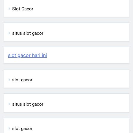
Slot Gacor
situs slot gacor
slot gacor hari ini
slot gacor
situs slot gacor
slot gacor