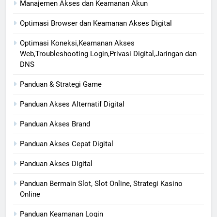
Manajemen Akses dan Keamanan Akun
Optimasi Browser dan Keamanan Akses Digital
Optimasi Koneksi,Keamanan Akses
Web,Troubleshooting Login,Privasi Digital,Jaringan dan
DNS
Panduan & Strategi Game
Panduan Akses Alternatif Digital
Panduan Akses Brand
Panduan Akses Cepat Digital
Panduan Akses Digital
Panduan Bermain Slot, Slot Online, Strategi Kasino
Online
Panduan Keamanan Login