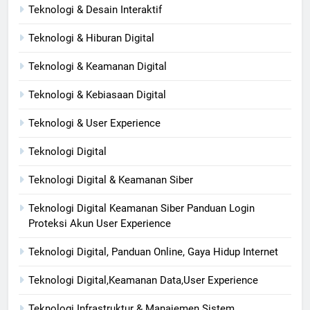
Teknologi & Desain Interaktif
Teknologi & Hiburan Digital
Teknologi & Keamanan Digital
Teknologi & Kebiasaan Digital
Teknologi & User Experience
Teknologi Digital
Teknologi Digital & Keamanan Siber
Teknologi Digital Keamanan Siber Panduan Login
Proteksi Akun User Experience
Teknologi Digital, Panduan Online, Gaya Hidup Internet
Teknologi Digital,Keamanan Data,User Experience
Teknologi Infrastruktur & Manajemen Sistem