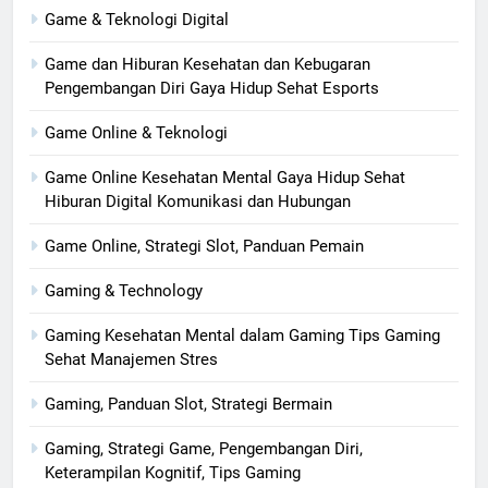
Game & Teknologi Digital
Game dan Hiburan Kesehatan dan Kebugaran
Pengembangan Diri Gaya Hidup Sehat Esports
Game Online & Teknologi
Game Online Kesehatan Mental Gaya Hidup Sehat
Hiburan Digital Komunikasi dan Hubungan
Game Online, Strategi Slot, Panduan Pemain
Gaming & Technology
Gaming Kesehatan Mental dalam Gaming Tips Gaming
Sehat Manajemen Stres
Gaming, Panduan Slot, Strategi Bermain
Gaming, Strategi Game, Pengembangan Diri,
Keterampilan Kognitif, Tips Gaming