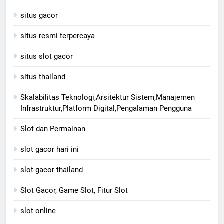
situs gacor
situs resmi terpercaya
situs slot gacor
situs thailand
Skalabilitas Teknologi,Arsitektur Sistem,Manajemen
Infrastruktur,Platform Digital,Pengalaman Pengguna
Slot dan Permainan
slot gacor hari ini
slot gacor thailand
Slot Gacor, Game Slot, Fitur Slot
slot online