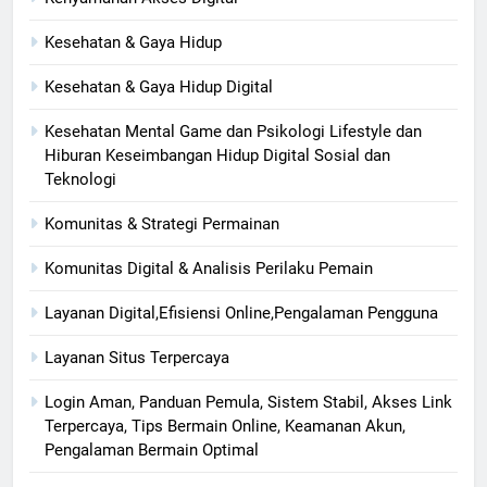
Kesehatan & Gaya Hidup
Kesehatan & Gaya Hidup Digital
Kesehatan Mental Game dan Psikologi Lifestyle dan
Hiburan Keseimbangan Hidup Digital Sosial dan
Teknologi
Komunitas & Strategi Permainan
Komunitas Digital & Analisis Perilaku Pemain
Layanan Digital,Efisiensi Online,Pengalaman Pengguna
Layanan Situs Terpercaya
Login Aman, Panduan Pemula, Sistem Stabil, Akses Link
Terpercaya, Tips Bermain Online, Keamanan Akun,
Pengalaman Bermain Optimal