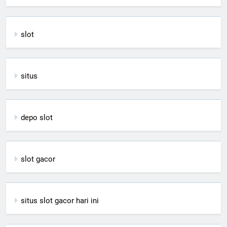
slot
situs
depo slot
slot gacor
situs slot gacor hari ini