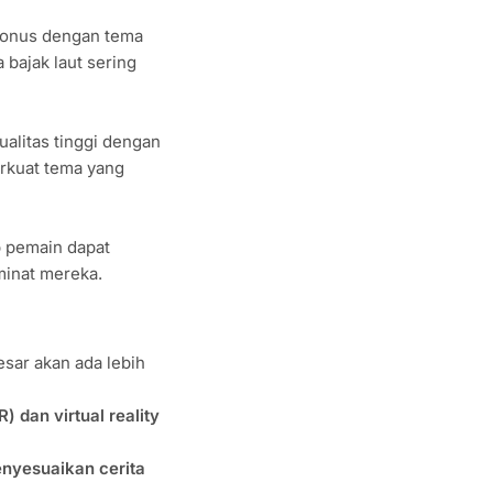
 bonus dengan tema
 bajak laut sering
alitas tinggi dengan
rkuat tema yang
p pemain dapat
inat mereka.
sar akan ada lebih
) dan virtual reality
nyesuaikan cerita