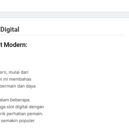
Digital
t Modern:
rn, mulai dari
kel ini membahas
bermain dan daya
dalam beberapa
ga slot digital dengan
arik perhatian pemain.
 semakin populer