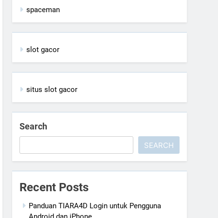
spaceman
slot gacor
situs slot gacor
Search
SEARCH
Recent Posts
Panduan TIARA4D Login untuk Pengguna
Android dan iPhone