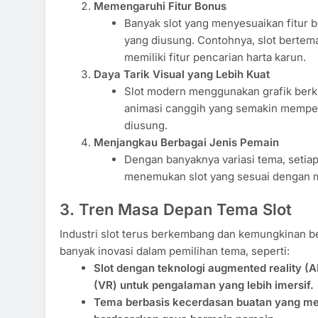
Memengaruhi Fitur Bonus
Banyak slot yang menyesuaikan fitur
yang diusung. Contohnya, slot bertema
memiliki fitur pencarian harta karun.
Daya Tarik Visual yang Lebih Kuat
Slot modern menggunakan grafik berku
animasi canggih yang semakin mempe
diusung.
Menjangkau Berbagai Jenis Pemain
Dengan banyaknya variasi tema, setia
menemukan slot yang sesuai dengan m
3. Tren Masa Depan Tema Slot
Industri slot terus berkembang dan kemungkinan be
banyak inovasi dalam pemilihan tema, seperti:
Slot dengan teknologi augmented reality (AR
(VR) untuk pengalaman yang lebih imersif.
Tema berbasis kecerdasan buatan yang me