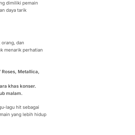
ng dimiliki pemain
an daya tarik
 orang, dan
k menarik perhatian
 Roses, Metallica,
ara khas konser.
lub malam.
u-lagu hit sebagai
ain yang lebih hidup