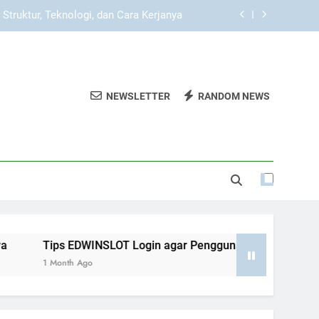
Struktur, Teknologi, dan Cara Kerjanya
una Tidak Mengalami Kesalahan Umum
 dan Tips Menghindari Gangguan Akses
NEWSLETTER
RANDOM NEWS
n untuk Pengguna Android dan iPhone
Struktur, Teknologi, dan Cara Kerjanya
Untuk Hiburan Sepanjang Hari.
una Tidak Mengalami Kesalahan Umum
 dan Tips Menghindari Gangguan Akses
s EDWINSLOT Login agar Pengguna Tidak Mengalami Kesala
nth Ago