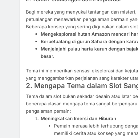
Bagi mereka yang menyukai tantangan dan misteri, 
petualangan menawarkan pengalaman bermain yang
Beberapa konsep yang sering digunakan dalam slot
Mengeksplorasi hutan Amazon mencari hart
Berpetualang di gurun Sahara dengan kara
Menjelajahi pulau harta karun dengan bajak
besar.
Tema ini memberikan sensasi eksplorasi dan kejuta
yang menggambarkan perjalanan sang karakter uta
2. Mengapa Tema dalam Slot Sang
Tema dalam slot bukan sekadar desain atau latar b
beberapa alasan mengapa tema sangat berpengaru
pengalaman pemain:
Meningkatkan Imersi dan Hiburan
Pemain merasa lebih terhubung denga
memiliki cerita atau konsep yang mena