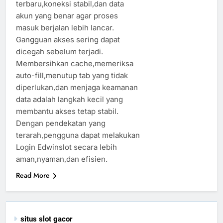
terbaru,koneksi stabil,dan data
akun yang benar agar proses
masuk berjalan lebih lancar.
Gangguan akses sering dapat
dicegah sebelum terjadi.
Membersihkan cache,memeriksa
auto-fill,menutup tab yang tidak
diperlukan,dan menjaga keamanan
data adalah langkah kecil yang
membantu akses tetap stabil.
Dengan pendekatan yang
terarah,pengguna dapat melakukan
Login Edwinslot secara lebih
aman,nyaman,dan efisien.
Read More
situs slot gacor