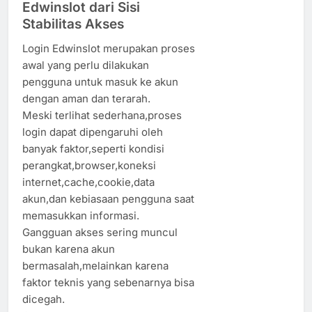
Edwinslot dari Sisi
Stabilitas Akses
Login Edwinslot merupakan proses
awal yang perlu dilakukan
pengguna untuk masuk ke akun
dengan aman dan terarah.
Meski terlihat sederhana,proses
login dapat dipengaruhi oleh
banyak faktor,seperti kondisi
perangkat,browser,koneksi
internet,cache,cookie,data
akun,dan kebiasaan pengguna saat
memasukkan informasi.
Gangguan akses sering muncul
bukan karena akun
bermasalah,melainkan karena
faktor teknis yang sebenarnya bisa
dicegah.