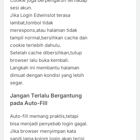
Cookie juga berpengaruh terhadap
sesi akun.
Jika Login Edwinslot terasa
lambat,tombol tidak
merespons,atau halaman tidak
tampil normal,bersihkan cache dan
cookie terlebih dahulu.
Setelah cache dibersihkan,tutup
browser lalu buka kembali.
Langkah ini membantu halaman
dimuat dengan kondisi yang lebih
segar.
Jangan Terlalu Bergantung
pada Auto-Fill
Auto-fill memang praktis,tetapi
bisa menjadi penyebab login gagal.
Jika browser menyimpan kata
sandi lama,kolom login akan terisi