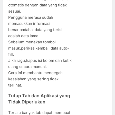
otomatis dengan data yang tidak
sesuai.
Pengguna merasa sudah
memasukkan informasi
benar,padahal data yang terisi
adalah data lama.
Sebelum menekan tombol
masuk,periksa kembali data auto-
fill.
Jika ragu,hapus isi kolom dan ketik
ulang secara manual.
Cara ini membantu mencegah
kesalahan yang sering tidak
terlihat.
Tutup Tab dan Aplikasi yang
Tidak Diperlukan
Terlalu banyak tab dapat membuat