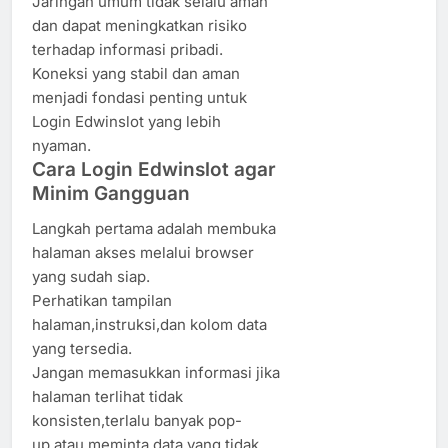
Jaringan umum tidak selalu aman
dan dapat meningkatkan risiko
terhadap informasi pribadi.
Koneksi yang stabil dan aman
menjadi fondasi penting untuk
Login Edwinslot yang lebih
nyaman.
Cara Login Edwinslot agar
Minim Gangguan
Langkah pertama adalah membuka
halaman akses melalui browser
yang sudah siap.
Perhatikan tampilan
halaman,instruksi,dan kolom data
yang tersedia.
Jangan memasukkan informasi jika
halaman terlihat tidak
konsisten,terlalu banyak pop-
up,atau meminta data yang tidak