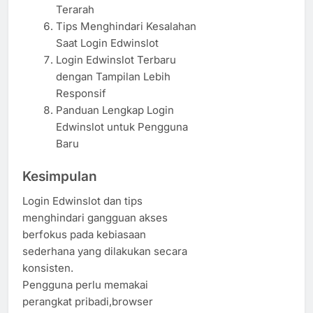
Terarah
Tips Menghindari Kesalahan
Saat Login Edwinslot
Login Edwinslot Terbaru
dengan Tampilan Lebih
Responsif
Panduan Lengkap Login
Edwinslot untuk Pengguna
Baru
Kesimpulan
Login Edwinslot dan tips
menghindari gangguan akses
berfokus pada kebiasaan
sederhana yang dilakukan secara
konsisten.
Pengguna perlu memakai
perangkat pribadi,browser