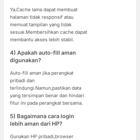
Ya.Cache lama dapat membuat
halaman tidak responsif atau
memuat tampilan yang tidak
sesuai.Membersihkan cache dapat
membantu akses lebih stabil.
4) Apakah auto-fill aman
digunakan?
Auto-fill aman jika perangkat
pribadi dan
terlindungi.Namun,pastikan data
yang tersimpan benar dan hindari
fitur ini pada perangkat bersama.
5) Bagaimana cara login
lebih aman dari HP?
Gunakan HP pribadi,browser