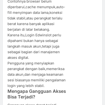
Contohnya browser belum
diperbarui,cache menumpuk,auto-
fill menyimpan data lama,koneksi
tidak stabil,atau perangkat terlalu
berat karena banyak aplikasi
berjalan di latar belakang.
Karena itu,Login Edwinslot perlu
dipahami bukan hanya sebagai
langkah masuk akun,tetapi juga
sebagai bagian dari manajemen
akses digital.
Pengguna yang menyiapkan
perangkat dengan baik,memeriksa
data akun,dan menjaga keamanan
sesi biasanya memiliki pengalaman
login yang lebih stabil.
Mengapa Gangguan Akses
Bisa Terjadi?