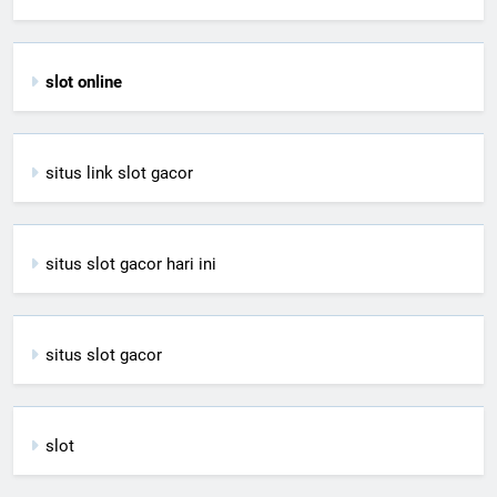
slot online
situs link slot gacor
situs slot gacor hari ini
situs slot gacor
slot