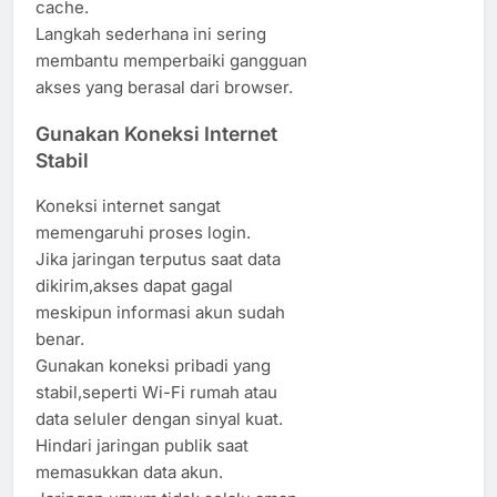
cache.
Langkah sederhana ini sering
membantu memperbaiki gangguan
akses yang berasal dari browser.
Gunakan Koneksi Internet
Stabil
Koneksi internet sangat
memengaruhi proses login.
Jika jaringan terputus saat data
dikirim,akses dapat gagal
meskipun informasi akun sudah
benar.
Gunakan koneksi pribadi yang
stabil,seperti Wi-Fi rumah atau
data seluler dengan sinyal kuat.
Hindari jaringan publik saat
memasukkan data akun.