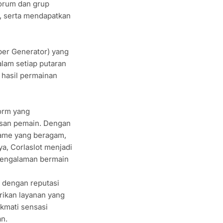
forum dan grup
i, serta mendapatkan
er Generator) yang
alam setiap putaran
 hasil permainan
form yang
san pemain. Dengan
game yang beragam,
a, Corlaslot menjadi
 pengalaman bermain
e dengan reputasi
rikan layanan yang
kmati sensasi
n.