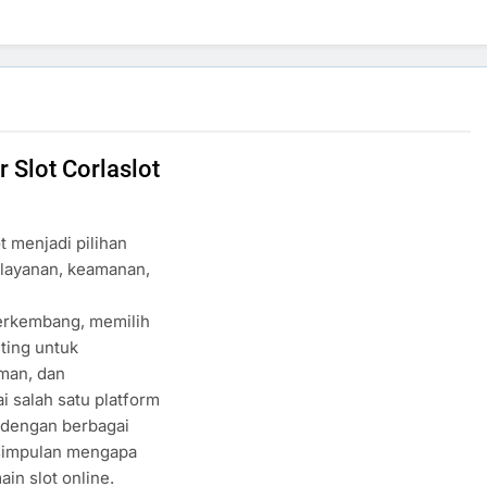
Slot Corlaslot
t menjadi pilihan
 layanan, keamanan,
berkembang, memilih
ting untuk
man, dan
i salah satu platform
 dengan berbagai
esimpulan mengapa
in slot online.