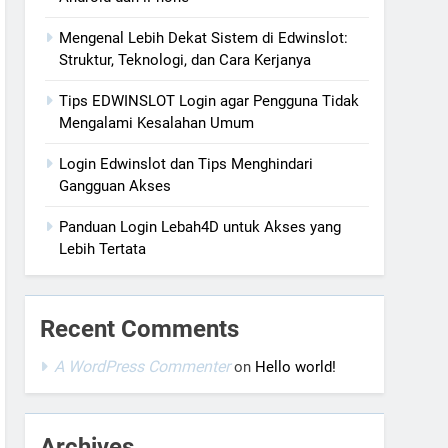
Mengenal Lebih Dekat Sistem di Edwinslot:
Struktur, Teknologi, dan Cara Kerjanya
Tips EDWINSLOT Login agar Pengguna Tidak
Mengalami Kesalahan Umum
Login Edwinslot dan Tips Menghindari
Gangguan Akses
Panduan Login Lebah4D untuk Akses yang
Lebih Tertata
Recent Comments
A WordPress Commenter
on
Hello world!
Archives