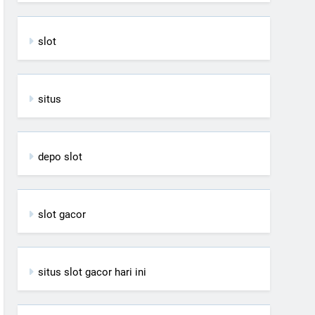
slot
situs
depo slot
slot gacor
situs slot gacor hari ini