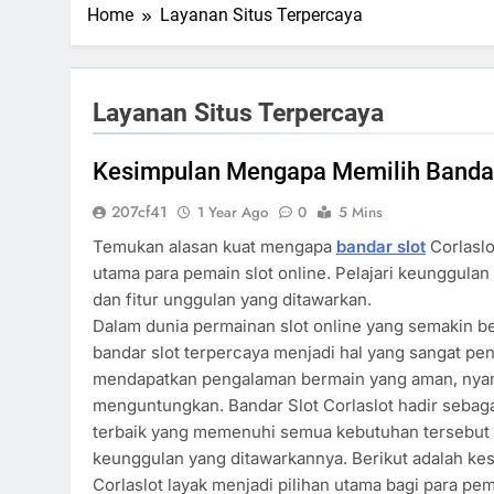
Home
Layanan Situs Terpercaya
Layanan Situs Terpercaya
Kesimpulan Mengapa Memilih Bandar 
207cf41
1 Year Ago
0
5 Mins
Temukan alasan kuat mengapa
bandar slot
Corlaslo
utama para pemain slot online. Pelajari keunggulan
dan fitur unggulan yang ditawarkan.
Dalam dunia permainan slot online yang semakin 
bandar slot terpercaya menjadi hal yang sangat pen
mendapatkan pengalaman bermain yang aman, nya
menguntungkan. Bandar Slot Corlaslot hadir sebaga
terbaik yang memenuhi semua kebutuhan tersebut
keunggulan yang ditawarkannya. Berikut adalah k
Corlaslot layak menjadi pilihan utama bagi para pema