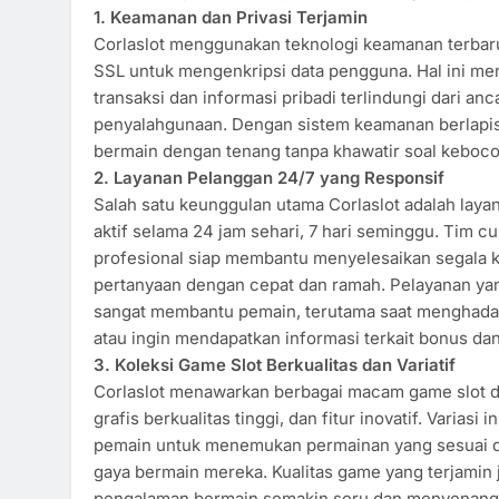
1. Keamanan dan Privasi Terjamin
Corlaslot menggunakan teknologi keamanan terbaru,
SSL untuk mengenkripsi data pengguna. Hal ini me
transaksi dan informasi pribadi terlindungi dari a
penyalahgunaan. Dengan sistem keamanan berlapis
bermain dengan tenang tanpa khawatir soal keboco
2. Layanan Pelanggan 24/7 yang Responsif
Salah satu keunggulan utama Corlaslot adalah layan
aktif selama 24 jam sehari, 7 hari seminggu. Tim c
profesional siap membantu menyelesaikan segala k
pertanyaan dengan cepat dan ramah. Pelayanan yan
sangat membantu pemain, terutama saat menghadap
atau ingin mendapatkan informasi terkait bonus da
3. Koleksi Game Slot Berkualitas dan Variatif
Corlaslot menawarkan berbagai macam game slot 
grafis berkualitas tinggi, dan fitur inovatif. Varias
pemain untuk menemukan permainan yang sesuai d
gaya bermain mereka. Kualitas game yang terjamin
pengalaman bermain semakin seru dan menyenang