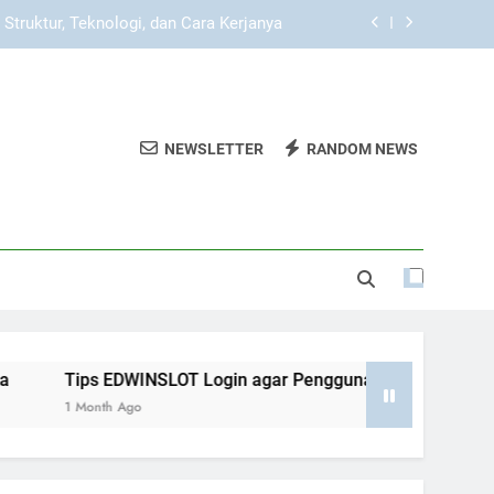
Struktur, Teknologi, dan Cara Kerjanya
una Tidak Mengalami Kesalahan Umum
 dan Tips Menghindari Gangguan Akses
NEWSLETTER
RANDOM NEWS
n untuk Pengguna Android dan iPhone
Struktur, Teknologi, dan Cara Kerjanya
Untuk Hiburan Sepanjang Hari.
una Tidak Mengalami Kesalahan Umum
 dan Tips Menghindari Gangguan Akses
s EDWINSLOT Login agar Pengguna Tidak Mengalami Kesala
nth Ago