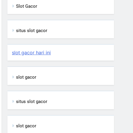
Slot Gacor
situs slot gacor
slot gacor hari ini
slot gacor
situs slot gacor
slot gacor