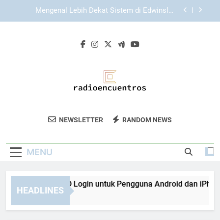
Skip
Tips EDWINSLOT Login agar Pengguna Tidak
to
Mengalami Kesalahan Umum
content
Login Edwinslot dan Tips Menghindari Gangguan
Akses
Panduan TIARA4D Login untuk Pengguna Android
dan iPhone
Mengenal Lebih Dekat Sistem di Edwinslot:
Struktur, Teknologi, dan Cara Kerjanya
Tips EDWINSLOT Login agar Pengguna Tidak
Mengalami Kesalahan Umum
Radio
Dengarkan Musik Dan Acara Menarik Di
Login Edwinslot dan Tips Menghindari Gangguan
NEWSLETTER
RANDOM NEWS
Encuentros
Akses
Radio Encuentros. Stasiun Radio Untuk
Hiburan Sepanjang Hari.
MENU
nduan TIARA4D Login untuk Pengguna Android dan iPhone
HEADLINES
Weeks Ago