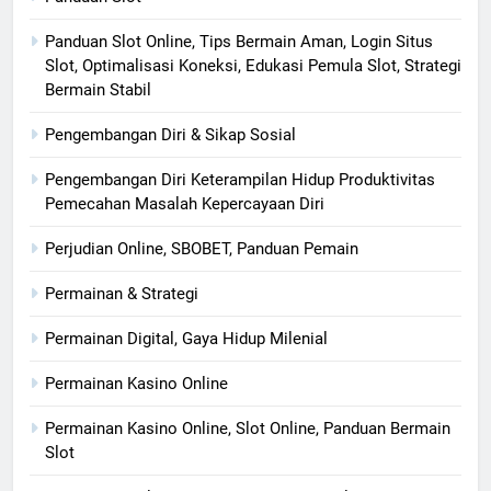
Panduan Slot Online, Tips Bermain Aman, Login Situs
Slot, Optimalisasi Koneksi, Edukasi Pemula Slot, Strategi
Bermain Stabil
Pengembangan Diri & Sikap Sosial
Pengembangan Diri Keterampilan Hidup Produktivitas
Pemecahan Masalah Kepercayaan Diri
Perjudian Online, SBOBET, Panduan Pemain
Permainan & Strategi
Permainan Digital, Gaya Hidup Milenial
Permainan Kasino Online
Permainan Kasino Online, Slot Online, Panduan Bermain
Slot