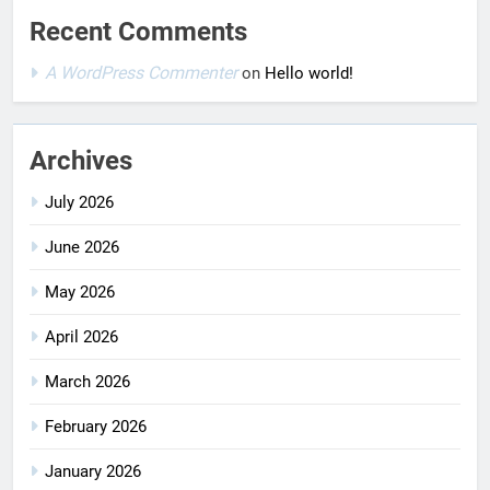
Recent Comments
A WordPress Commenter
on
Hello world!
Archives
July 2026
June 2026
May 2026
April 2026
March 2026
February 2026
January 2026