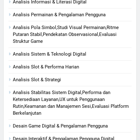
Analisis Informasi & Literasi Digital
Analisis Permainan & Pengalaman Pengguna
Analisis Pola Simbol,Studi Visual Permainan,Ritme
Putaran Stabil,Pendekatan Observasional,Evaluasi
Struktur Game
Analisis Sistem & Teknologi Digital
Analisis Slot & Performa Harian
Analisis Slot & Strategi
Analisis Stabilitas Sistem Digital,Performa dan
Ketersediaan Layanan,UX untuk Penggunaan
Rutin,Keamanan dan Manajemen Sesi,Evaluasi Platform
Berkelanjutan
Desain Game Digital & Pengalaman Pengguna
Desain Interaktif & Pengalaman Pengguna Digital