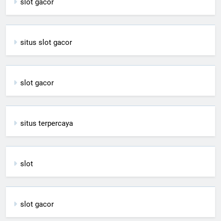
slot gacor
situs slot gacor
slot gacor
situs terpercaya
slot
slot gacor