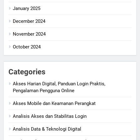
January 2025
December 2024
November 2024
October 2024
Categories
Akses Harian Digital, Panduan Login Praktis,
Pengalaman Pengguna Online
Akses Mobile dan Keamanan Perangkat
Analisis Akses dan Stabilitas Login
Analisis Data & Teknologi Digital