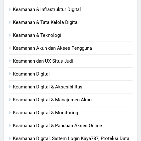
Keamanan & Infrastruktur Digital
Keamanan & Tata Kelola Digital
Keamanan & Teknologi
Keamanan Akun dan Akses Pengguna
Keamanan dan UX Situs Judi
Keamanan Digital
Keamanan Digital & Aksesibilitas
Keamanan Digital & Manajemen Akun
Keamanan Digital & Monitoring
Keamanan Digital & Panduan Akses Online
Keamanan Digital, Sistem Login Kaya787, Proteksi Data