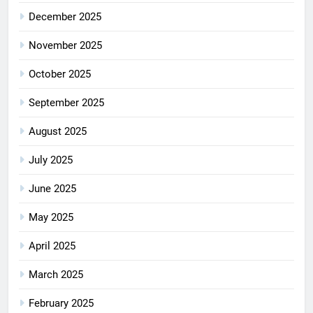
December 2025
November 2025
October 2025
September 2025
August 2025
July 2025
June 2025
May 2025
April 2025
March 2025
February 2025