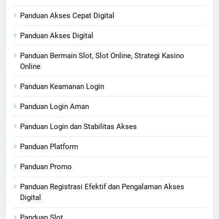
Panduan Akses Cepat Digital
Panduan Akses Digital
Panduan Bermain Slot, Slot Online, Strategi Kasino
Online
Panduan Keamanan Login
Panduan Login Aman
Panduan Login dan Stabilitas Akses
Panduan Platform
Panduan Promo
Panduan Registrasi Efektif dan Pengalaman Akses
Digital
Panduan Slot