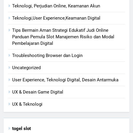
Teknologi, Perjudian Online, Keamanan Akun
Teknologi,User Experience,Keamanan Digital
Tips Bermain Aman Strategi Edukatif Judi Online
Panduan Pemula Slot Manajemen Risiko dan Modal
Pembelajaran Digital
Troubleshooting Browser dan Login
Uncategorized
User Experience, Teknologi Digital, Desain Antarmuka
UX & Desain Game Digital
UX & Teknologi
togel slot