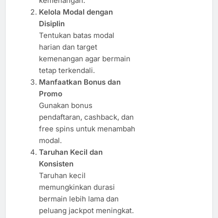
kemenangan.
Kelola Modal dengan
Disiplin
Tentukan batas modal
harian dan target
kemenangan agar bermain
tetap terkendali.
Manfaatkan Bonus dan
Promo
Gunakan bonus
pendaftaran, cashback, dan
free spins untuk menambah
modal.
Taruhan Kecil dan
Konsisten
Taruhan kecil
memungkinkan durasi
bermain lebih lama dan
peluang jackpot meningkat.