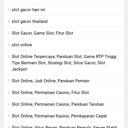
slot gacor hari ini
slot gacor thailand
Slot Gacor, Game Slot, Fitur Slot
slot online
Slot Online Terpercaya, Panduan Slot, Game RTP Tinggi,
Tips Bermain Slot, Strategi Slot, Situs Gacor, Slot
Jackpot
Slot Online, Judi Online, Panduan Pemain
Slot Online, Permainan Casino, Fitur Slot
Slot Online, Permainan Casino, Panduan Taruhan
Slot Online, Permainan Kasino, Pembayaran Cepat
Slot Online, Situs Resmi, Panduan Pemula, Server Stabil,