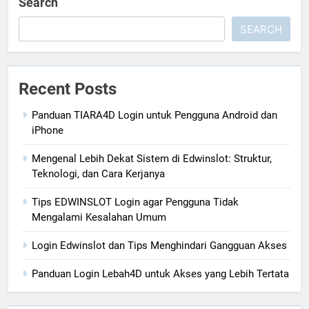
Search
SEARCH
Recent Posts
Panduan TIARA4D Login untuk Pengguna Android dan
iPhone
Mengenal Lebih Dekat Sistem di Edwinslot: Struktur,
Teknologi, dan Cara Kerjanya
Tips EDWINSLOT Login agar Pengguna Tidak
Mengalami Kesalahan Umum
Login Edwinslot dan Tips Menghindari Gangguan Akses
Panduan Login Lebah4D untuk Akses yang Lebih Tertata