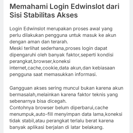
Memahami Login Edwinslot dari
Sisi Stabilitas Akses
Login Edwinslot merupakan proses awal yang
perlu dilakukan pengguna untuk masuk ke akun
dengan aman dan terarah.
Meski terlihat sederhana,proses login dapat
dipengaruhi oleh banyak faktor,seperti kondisi
perangkat,browser,koneksi
internet,cache,cookie,data akun,dan kebiasaan
pengguna saat memasukkan informasi.
Gangguan akses sering muncul bukan karena akun
bermasalah,melainkan karena faktor teknis yang
sebenarnya bisa dicegah.
Contohnya browser belum diperbarui,cache
menumpuk,auto-fill menyimpan data lama,koneksi
tidak stabil,atau perangkat terlalu berat karena
banyak aplikasi berjalan di latar belakang.