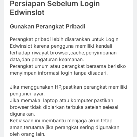
Persiapan Sebelum Login
Edwinslot
Gunakan Perangkat Pribadi
Perangkat pribadi lebih disarankan untuk Login
Edwinslot karena pengguna memiliki kendali
terhadap riwayat browser,cache,penyimpanan
data,dan pengaturan keamanan.
Perangkat umum atau perangkat bersama berisiko
menyimpan informasi login tanpa disadari.
Jika menggunakan HP,pastikan perangkat memiliki
pengunci layar.
Jika memakai laptop atau komputer,pastikan
browser tidak dibiarkan terbuka setelah selesai
digunakan.
Kebiasaan ini membantu menjaga akun tetap
aman,terutama jika perangkat sering digunakan
oleh orang lain.