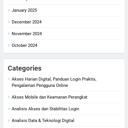
January 2025
December 2024
November 2024
October 2024
Categories
Akses Harian Digital, Panduan Login Praktis,
Pengalaman Pengguna Online
Akses Mobile dan Keamanan Perangkat
Analisis Akses dan Stabilitas Login
Analisis Data & Teknologi Digital