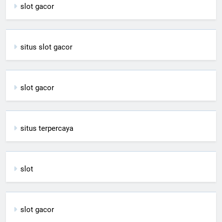
slot gacor
situs slot gacor
slot gacor
situs terpercaya
slot
slot gacor