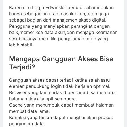
Karena itu,Login Edwinslot perlu dipahami bukan
hanya sebagai langkah masuk akun,tetapi juga
sebagai bagian dari manajemen akses digital.
Pengguna yang menyiapkan perangkat dengan
baik,memeriksa data akun,dan menjaga keamanan
sesi biasanya memiliki pengalaman login yang
lebih stabil.
Mengapa Gangguan Akses Bisa
Terjadi?
Gangguan akses dapat terjadi ketika salah satu
elemen pendukung login tidak berjalan optimal.
Browser yang lama tidak diperbarui bisa membuat
halaman tidak tampil sempurna.
Cache yang menumpuk dapat membuat halaman
memuat data lama.
Koneksi yang lemah dapat menghentikan proses
pengiriman data.