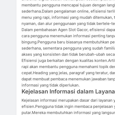
membantu pengguna mencapai tujuan dengan langk
sederhana.Dalam pengalaman online, efisiensi terlih
menu yang rapi, informasi yang mudah ditemukan, 
nyaman, dan alur penggunaan yang tidak bertele-te
Dalam pembahasan Agen Slot Gacor, efisiensi dapa
cara pengguna menemukan informasi penting tanp
bingung.Pengguna baru biasanya membutuhkan pe
sederhana, sementara pengguna yang sudah famil
akses yang konsisten dan tidak berubah-ubah sec
Efisiensi juga berkaitan dengan kualitas konten.Art
rapi akan membantu pengguna memahami topik den
cepat.Heading yang jelas, paragraf yang teratur, d
dapat membuat pembaca menemukan jawaban tan
informasi yang tidak diperlukan.
Kejelasan Informasi dalam Layana
Kejelasan informasi merupakan dasar dari layanan 
efisien.Pengguna tidak ingin membaca penjelasan 
putar.Mereka membutuhkan informasi yang langs