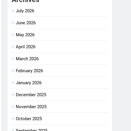
July 2026
June 2026
May 2026
April 2026
March 2026
February 2026
January 2026
December 2025
November 2025
October 2025
September 2025