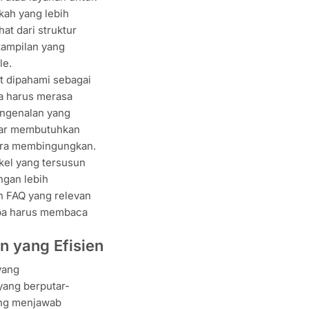
ah yang lebih
at dari struktur
tampilan yang
le.
t dipahami sebagai
a harus merasa
ngenalan yang
iar membutuhkan
ara membingungkan.
ikel yang tersusun
gan lebih
an FAQ yang relevan
pa harus membaca
n yang Efisien
yang
yang berputar-
ung menjawab