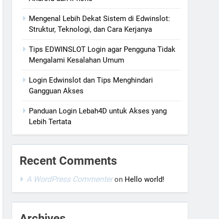
Mengenal Lebih Dekat Sistem di Edwinslot:
Struktur, Teknologi, dan Cara Kerjanya
Tips EDWINSLOT Login agar Pengguna Tidak
Mengalami Kesalahan Umum
Login Edwinslot dan Tips Menghindari
Gangguan Akses
Panduan Login Lebah4D untuk Akses yang
Lebih Tertata
Recent Comments
A WordPress Commenter
on
Hello world!
Archives