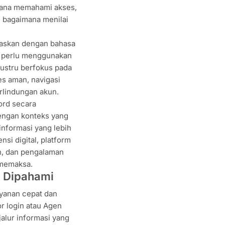
imana memahami akses,
n bagaimana menilai
laskan dengan bahasa
k perlu menggunakan
 justru berfokus pada
es aman, navigasi
rlindungan akun.
ord secara
dengan konteks yang
informasi yang lebih
nsi digital, platform
un, dan pengalaman
 memaksa.
h Dipahami
ayanan cepat dan
r login atau Agen
alur informasi yang