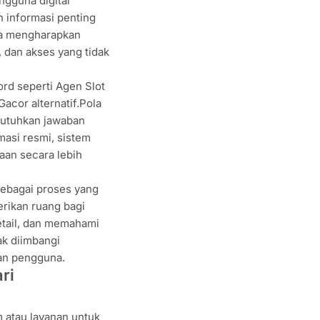
gguna digital
 informasi penting
ga mengharapkan
, dan akses yang tidak
ord seperti Agen Slot
acor alternatif.Pola
utuhkan jawaban
masi resmi, sistem
an secara lebih
sebagai proses yang
erikan ruang bagi
tail, dan memahami
ak diimbangi
han pengguna.
ri
m atau layanan untuk