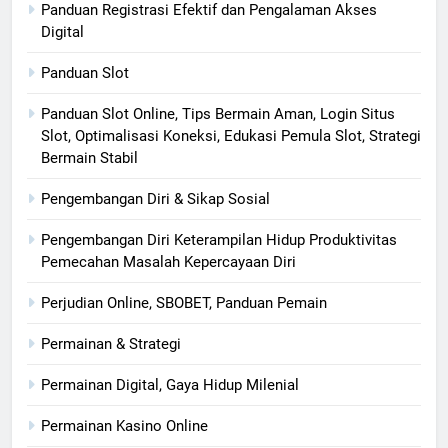
Panduan Registrasi Efektif dan Pengalaman Akses
Digital
Panduan Slot
Panduan Slot Online, Tips Bermain Aman, Login Situs
Slot, Optimalisasi Koneksi, Edukasi Pemula Slot, Strategi
Bermain Stabil
Pengembangan Diri & Sikap Sosial
Pengembangan Diri Keterampilan Hidup Produktivitas
Pemecahan Masalah Kepercayaan Diri
Perjudian Online, SBOBET, Panduan Pemain
Permainan & Strategi
Permainan Digital, Gaya Hidup Milenial
Permainan Kasino Online