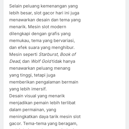
Selain peluang kemenangan yang
lebih besar, slot gacor hari ini juga
menawarkan desain dan tema yang
menarik. Mesin slot modern
dilengkapi dengan grafis yang
memukau, tema yang bervariasi,
dan efek suara yang menghibur.
Mesin seperti
Starburst
,
Book of
Dead
, dan
Wolf Gold
tidak hanya
menawarkan peluang menang
yang tinggi, tetapi juga
memberikan pengalaman bermain
yang lebih imersif.
Desain visual yang menarik
menjadikan pemain lebih terlibat
dalam permainan, yang
meningkatkan daya tarik mesin slot
gacor. Tema-tema yang beragam,