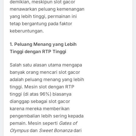
demikian, meskipun slot gacor
menawarkan peluang kemenangan
yang lebih tinggi, permainan ini
tetap bergantung pada faktor
keberuntungan.
1.
Peluang Menang yang Lebih
Tinggi dengan RTP Tinggi
Salah satu alasan utama mengapa
banyak orang mencari slot gacor
adalah peluang menang yang lebih
tinggi. Mesin slot dengan RTP
tinggi (di atas 96%) biasanya
dianggap sebagai slot gacor
karena mereka memberikan
pengembalian lebih sering kepada
pemain. Mesin seperti
Gates of
Olympus
dan
Sweet Bonanza
dari