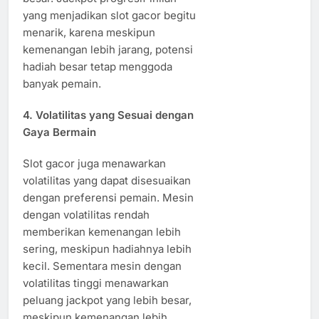
yang menjadikan slot gacor begitu
menarik, karena meskipun
kemenangan lebih jarang, potensi
hadiah besar tetap menggoda
banyak pemain.
4.
Volatilitas yang Sesuai dengan
Gaya Bermain
Slot gacor juga menawarkan
volatilitas yang dapat disesuaikan
dengan preferensi pemain. Mesin
dengan volatilitas rendah
memberikan kemenangan lebih
sering, meskipun hadiahnya lebih
kecil. Sementara mesin dengan
volatilitas tinggi menawarkan
peluang jackpot yang lebih besar,
meskipun kemenangan lebih