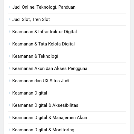
Judi Online, Teknologi, Panduan
Judi Slot, Tren Slot
Keamanan & Infrastruktur Digital
Keamanan & Tata Kelola Digital
Keamanan & Teknologi
Keamanan Akun dan Akses Pengguna
Keamanan dan UX Situs Judi
Keamanan Digital
Keamanan Digital & Aksesibilitas
Keamanan Digital & Manajemen Akun
Keamanan Digital & Monitoring