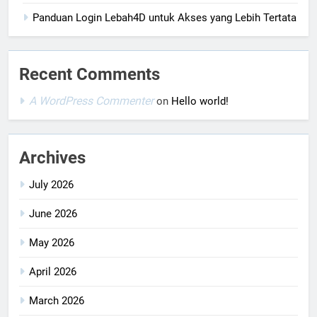
Panduan Login Lebah4D untuk Akses yang Lebih Tertata
Recent Comments
A WordPress Commenter
on
Hello world!
Archives
July 2026
June 2026
May 2026
April 2026
March 2026