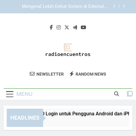
Skip
Tips EDWINSLOT Login agar Pengguna Tidak
to
Mengalami Kesalahan Umum
content
Login Edwinslot dan Tips Menghindari Gangguan
Akses
Panduan TIARA4D Login untuk Pengguna Android
dan iPhone
Mengenal Lebih Dekat Sistem di Edwinslot:
Struktur, Teknologi, dan Cara Kerjanya
Tips EDWINSLOT Login agar Pengguna Tidak
Mengalami Kesalahan Umum
Radio
Dengarkan Musik Dan Acara Menarik Di
Login Edwinslot dan Tips Menghindari Gangguan
NEWSLETTER
RANDOM NEWS
Encuentros
Akses
Radio Encuentros. Stasiun Radio Untuk
Hiburan Sepanjang Hari.
MENU
nduan TIARA4D Login untuk Pengguna Android dan iPhone
HEADLINES
Month Ago