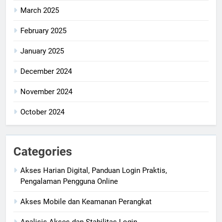
March 2025
February 2025
January 2025
December 2024
November 2024
October 2024
Categories
Akses Harian Digital, Panduan Login Praktis,
Pengalaman Pengguna Online
Akses Mobile dan Keamanan Perangkat