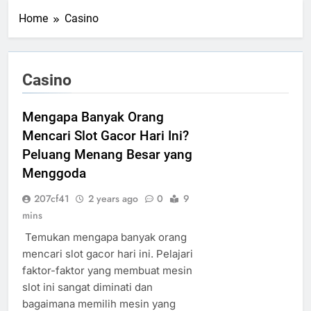
Home
Casino
Casino
Mengapa Banyak Orang
Mencari Slot Gacor Hari Ini?
Peluang Menang Besar yang
Menggoda
207cf41
2 years ago
0
9
mins
Temukan mengapa banyak orang
mencari slot gacor hari ini. Pelajari
faktor-faktor yang membuat mesin
slot ini sangat diminati dan
bagaimana memilih mesin yang