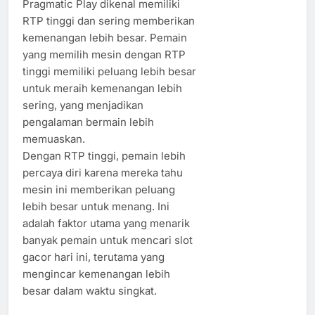
Pragmatic Play dikenal memiliki
RTP tinggi dan sering memberikan
kemenangan lebih besar. Pemain
yang memilih mesin dengan RTP
tinggi memiliki peluang lebih besar
untuk meraih kemenangan lebih
sering, yang menjadikan
pengalaman bermain lebih
memuaskan.
Dengan RTP tinggi, pemain lebih
percaya diri karena mereka tahu
mesin ini memberikan peluang
lebih besar untuk menang. Ini
adalah faktor utama yang menarik
banyak pemain untuk mencari slot
gacor hari ini, terutama yang
mengincar kemenangan lebih
besar dalam waktu singkat.