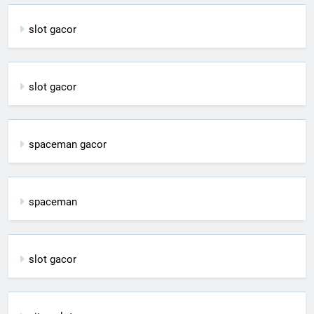
slot gacor
slot gacor
spaceman gacor
spaceman
slot gacor