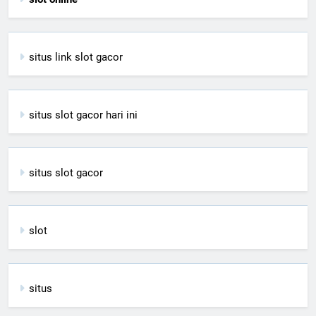
situs link slot gacor
situs slot gacor hari ini
situs slot gacor
slot
situs