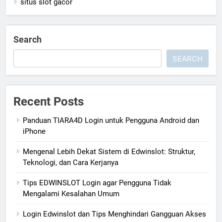
situs slot gacor
Search
SEARCH
Recent Posts
Panduan TIARA4D Login untuk Pengguna Android dan
iPhone
Mengenal Lebih Dekat Sistem di Edwinslot: Struktur,
Teknologi, dan Cara Kerjanya
Tips EDWINSLOT Login agar Pengguna Tidak
Mengalami Kesalahan Umum
Login Edwinslot dan Tips Menghindari Gangguan Akses