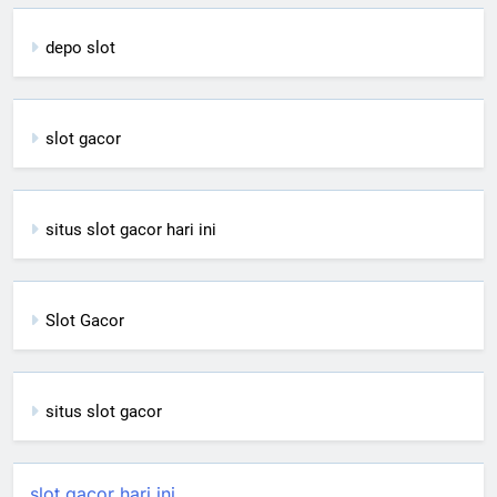
depo slot
slot gacor
situs slot gacor hari ini
Slot Gacor
situs slot gacor
slot gacor hari ini