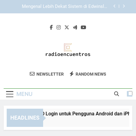
Skip
Tips EDWINSLOT Login agar Pengguna Tidak
to
Mengalami Kesalahan Umum
content
Login Edwinslot dan Tips Menghindari Gangguan
Akses
Panduan TIARA4D Login untuk Pengguna Android
dan iPhone
Mengenal Lebih Dekat Sistem di Edwinslot:
Struktur, Teknologi, dan Cara Kerjanya
Tips EDWINSLOT Login agar Pengguna Tidak
Mengalami Kesalahan Umum
Radio
Dengarkan Musik Dan Acara Menarik Di
Login Edwinslot dan Tips Menghindari Gangguan
NEWSLETTER
RANDOM NEWS
Encuentros
Akses
Radio Encuentros. Stasiun Radio Untuk
Hiburan Sepanjang Hari.
MENU
nduan TIARA4D Login untuk Pengguna Android dan iPhone
HEADLINES
Weeks Ago