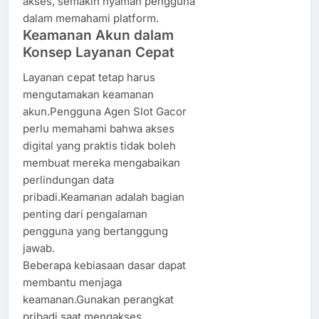
akses, semakin nyaman pengguna
dalam memahami platform.
Keamanan Akun dalam
Konsep Layanan Cepat
Layanan cepat tetap harus
mengutamakan keamanan
akun.Pengguna Agen Slot Gacor
perlu memahami bahwa akses
digital yang praktis tidak boleh
membuat mereka mengabaikan
perlindungan data
pribadi.Keamanan adalah bagian
penting dari pengalaman
pengguna yang bertanggung
jawab.
Beberapa kebiasaan dasar dapat
membantu menjaga
keamanan.Gunakan perangkat
pribadi saat mengakses