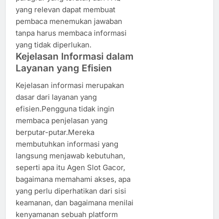
yang relevan dapat membuat
pembaca menemukan jawaban
tanpa harus membaca informasi
yang tidak diperlukan.
Kejelasan Informasi dalam
Layanan yang Efisien
Kejelasan informasi merupakan
dasar dari layanan yang
efisien.Pengguna tidak ingin
membaca penjelasan yang
berputar-putar.Mereka
membutuhkan informasi yang
langsung menjawab kebutuhan,
seperti apa itu Agen Slot Gacor,
bagaimana memahami akses, apa
yang perlu diperhatikan dari sisi
keamanan, dan bagaimana menilai
kenyamanan sebuah platform