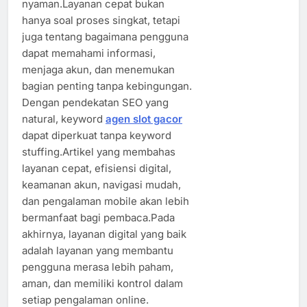
nyaman.Layanan cepat bukan
hanya soal proses singkat, tetapi
juga tentang bagaimana pengguna
dapat memahami informasi,
menjaga akun, dan menemukan
bagian penting tanpa kebingungan.
Dengan pendekatan SEO yang
natural, keyword
agen slot gacor
dapat diperkuat tanpa keyword
stuffing.Artikel yang membahas
layanan cepat, efisiensi digital,
keamanan akun, navigasi mudah,
dan pengalaman mobile akan lebih
bermanfaat bagi pembaca.Pada
akhirnya, layanan digital yang baik
adalah layanan yang membantu
pengguna merasa lebih paham,
aman, dan memiliki kontrol dalam
setiap pengalaman online.