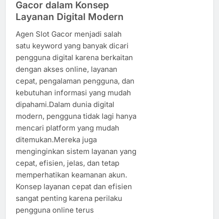
Gacor dalam Konsep
Layanan Digital Modern
Agen Slot Gacor menjadi salah
satu keyword yang banyak dicari
pengguna digital karena berkaitan
dengan akses online, layanan
cepat, pengalaman pengguna, dan
kebutuhan informasi yang mudah
dipahami.Dalam dunia digital
modern, pengguna tidak lagi hanya
mencari platform yang mudah
ditemukan.Mereka juga
menginginkan sistem layanan yang
cepat, efisien, jelas, dan tetap
memperhatikan keamanan akun.
Konsep layanan cepat dan efisien
sangat penting karena perilaku
pengguna online terus