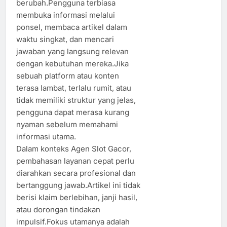
berubah.Pengguna terbiasa
membuka informasi melalui
ponsel, membaca artikel dalam
waktu singkat, dan mencari
jawaban yang langsung relevan
dengan kebutuhan mereka.Jika
sebuah platform atau konten
terasa lambat, terlalu rumit, atau
tidak memiliki struktur yang jelas,
pengguna dapat merasa kurang
nyaman sebelum memahami
informasi utama.
Dalam konteks Agen Slot Gacor,
pembahasan layanan cepat perlu
diarahkan secara profesional dan
bertanggung jawab.Artikel ini tidak
berisi klaim berlebihan, janji hasil,
atau dorongan tindakan
impulsif.Fokus utamanya adalah