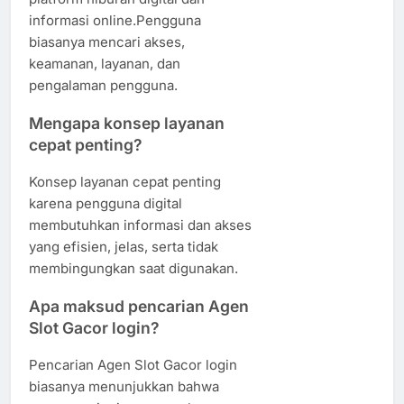
informasi online.Pengguna
biasanya mencari akses,
keamanan, layanan, dan
pengalaman pengguna.
Mengapa konsep layanan
cepat penting?
Konsep layanan cepat penting
karena pengguna digital
membutuhkan informasi dan akses
yang efisien, jelas, serta tidak
membingungkan saat digunakan.
Apa maksud pencarian Agen
Slot Gacor login?
Pencarian Agen Slot Gacor login
biasanya menunjukkan bahwa