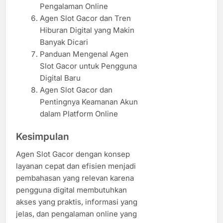
Pengalaman Online
Agen Slot Gacor dan Tren
Hiburan Digital yang Makin
Banyak Dicari
Panduan Mengenal Agen
Slot Gacor untuk Pengguna
Digital Baru
Agen Slot Gacor dan
Pentingnya Keamanan Akun
dalam Platform Online
Kesimpulan
Agen Slot Gacor dengan konsep
layanan cepat dan efisien menjadi
pembahasan yang relevan karena
pengguna digital membutuhkan
akses yang praktis, informasi yang
jelas, dan pengalaman online yang