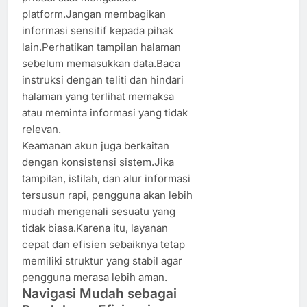
platform.Jangan membagikan
informasi sensitif kepada pihak
lain.Perhatikan tampilan halaman
sebelum memasukkan data.Baca
instruksi dengan teliti dan hindari
halaman yang terlihat memaksa
atau meminta informasi yang tidak
relevan.
Keamanan akun juga berkaitan
dengan konsistensi sistem.Jika
tampilan, istilah, dan alur informasi
tersusun rapi, pengguna akan lebih
mudah mengenali sesuatu yang
tidak biasa.Karena itu, layanan
cepat dan efisien sebaiknya tetap
memiliki struktur yang stabil agar
pengguna merasa lebih aman.
Navigasi Mudah sebagai