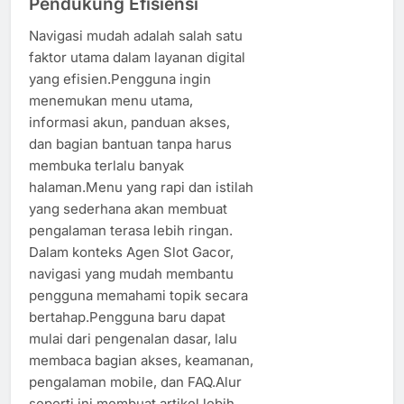
Pendukung Efisiensi
Navigasi mudah adalah salah satu
faktor utama dalam layanan digital
yang efisien.Pengguna ingin
menemukan menu utama,
informasi akun, panduan akses,
dan bagian bantuan tanpa harus
membuka terlalu banyak
halaman.Menu yang rapi dan istilah
yang sederhana akan membuat
pengalaman terasa lebih ringan.
Dalam konteks Agen Slot Gacor,
navigasi yang mudah membantu
pengguna memahami topik secara
bertahap.Pengguna baru dapat
mulai dari pengenalan dasar, lalu
membaca bagian akses, keamanan,
pengalaman mobile, dan FAQ.Alur
seperti ini membuat artikel lebih