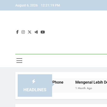
Skip
August 6, 2026
12:21:20 PM
to
content
Rad
Dengarkan
una Android dan iPhone
Mengenal Lebih Dekat Sistem di
1 Month Ago
HEADLINES