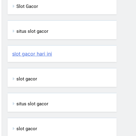
Slot Gacor
situs slot gacor
slot gacor hari ini
slot gacor
situs slot gacor
slot gacor