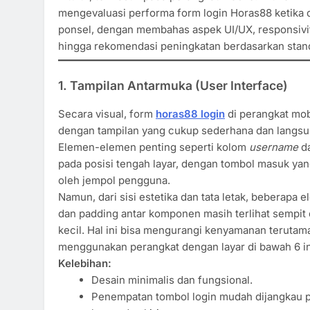
mengevaluasi performa form login Horas88 ketika d
ponsel, dengan membahas aspek UI/UX, responsivi
hingga rekomendasi peningkatan berdasarkan stand
1.
Tampilan Antarmuka (User Interface)
Secara visual, form
horas88 login
di perangkat mob
dengan tampilan yang cukup sederhana dan langsu
Elemen-elemen penting seperti kolom
username
d
pada posisi tengah layar, dengan tombol masuk ya
oleh jempol pengguna.
Namun, dari sisi estetika dan tata letak, beberapa 
dan padding antar komponen masih terlihat sempit d
kecil. Hal ini bisa mengurangi kenyamanan teruta
menggunakan perangkat dengan layar di bawah 6 in
Kelebihan:
Desain minimalis dan fungsional.
Penempatan tombol login mudah dijangkau 