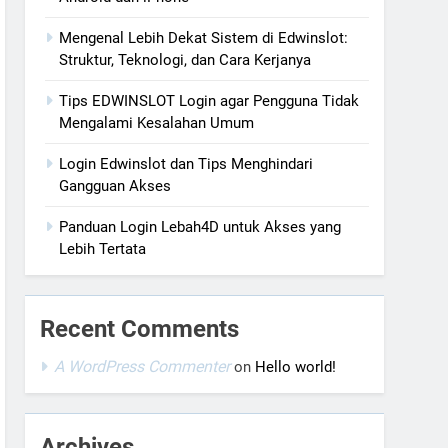
Mengenal Lebih Dekat Sistem di Edwinslot:
Struktur, Teknologi, dan Cara Kerjanya
Tips EDWINSLOT Login agar Pengguna Tidak
Mengalami Kesalahan Umum
Login Edwinslot dan Tips Menghindari
Gangguan Akses
Panduan Login Lebah4D untuk Akses yang
Lebih Tertata
Recent Comments
A WordPress Commenter
on
Hello world!
Archives