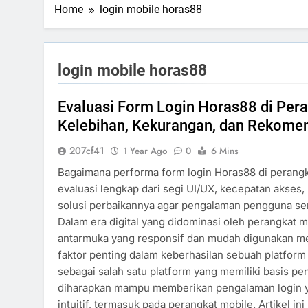
Home
login mobile horas88
login mobile horas88
Evaluasi Form Login Horas88 di Pera
Kelebihan, Kekurangan, dan Rekome
207cf41
1 Year Ago
0
6 Mins
Bagaimana performa form login Horas88 di perang
evaluasi lengkap dari segi UI/UX, kecepatan akses,
solusi perbaikannya agar pengalaman pengguna se
Dalam era digital yang didominasi oleh perangkat m
antarmuka yang responsif dan mudah digunakan me
faktor penting dalam keberhasilan sebuah platform
sebagai salah satu platform yang memiliki basis pe
diharapkan mampu memberikan pengalaman login y
intuitif, termasuk pada perangkat mobile. Artikel in