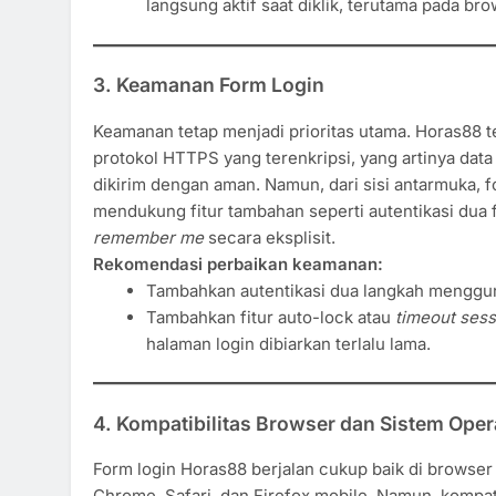
langsung aktif saat diklik, terutama pada bro
3.
Keamanan Form Login
Keamanan tetap menjadi prioritas utama. Horas88
protokol HTTPS yang terenkripsi, yang artinya dat
dikirim dengan aman. Namun, dari sisi antarmuka, 
mendukung fitur tambahan seperti autentikasi dua f
remember me
secara eksplisit.
Rekomendasi perbaikan keamanan:
Tambahkan autentikasi dua langkah menggun
Tambahkan fitur auto-lock atau
timeout sess
halaman login dibiarkan terlalu lama.
4.
Kompatibilitas Browser dan Sistem Oper
Form login Horas88 berjalan cukup baik di browser
Chrome, Safari, dan Firefox mobile. Namun, kompat