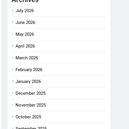
July 2026
June 2026
May 2026
April 2026
March 2026
February 2026
January 2026
December 2025
November 2025
October 2025
September 2025