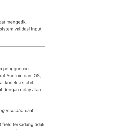
saat mengetik.
sistem validasi input
lam penggunaan
at Android dan iOS,
t koneksi stabil.
t dengan delay atau
ng indicator
saat
.
field terkadang tidak