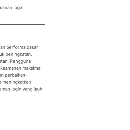
manan login
kan performa dasar
uk peningkatan,
jutan. Pengguna
an keamanan maksimal
an perbaikan-
sa meningkatkan
aman login yang jauh