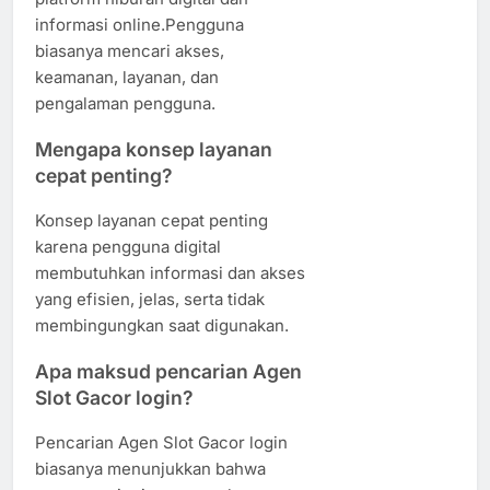
informasi online.Pengguna
biasanya mencari akses,
keamanan, layanan, dan
pengalaman pengguna.
Mengapa konsep layanan
cepat penting?
Konsep layanan cepat penting
karena pengguna digital
membutuhkan informasi dan akses
yang efisien, jelas, serta tidak
membingungkan saat digunakan.
Apa maksud pencarian Agen
Slot Gacor login?
Pencarian Agen Slot Gacor login
biasanya menunjukkan bahwa