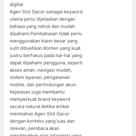
digital.
Agen Slot Gacor sebagai keyword
utama perlu dijelaskan dengan
bahasa yang netral dan mudah
dipahami.Pembahasan tidak perlu
menggunakan klaim besar yang
sulit dibuktikan.Konten yang kuat
justru berfokus pada hal-hal yang
dapat dipahami pengguna, seperti
akses aman, navigasi mudah,
sistem layanan, pengalaman
mobile, dan perlindungan akun.
Kejelasan juga membantu
memperkuat brand keyword
secara natural.Ketika artikel
membahas Agen Slot Gacor
dengan konteks yang luas dan
relevan, pembaca akan
mendapatkan nilai informasi yang