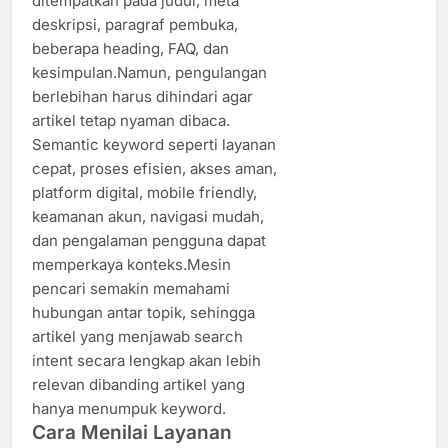
ditempatkan pada judul, meta
deskripsi, paragraf pembuka,
beberapa heading, FAQ, dan
kesimpulan.Namun, pengulangan
berlebihan harus dihindari agar
artikel tetap nyaman dibaca.
Semantic keyword seperti layanan
cepat, proses efisien, akses aman,
platform digital, mobile friendly,
keamanan akun, navigasi mudah,
dan pengalaman pengguna dapat
memperkaya konteks.Mesin
pencari semakin memahami
hubungan antar topik, sehingga
artikel yang menjawab search
intent secara lengkap akan lebih
relevan dibanding artikel yang
hanya menumpuk keyword.
Cara Menilai Layanan