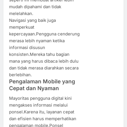
mudah dipahami dan tidak
melelahkan.
Navigasi yang baik juga
memperkuat
kepercayaan.Pengguna cenderung
merasa lebih nyaman ketika
informasi disusun
konsisten.Mereka tahu bagian
mana yang harus dibaca lebih dulu
dan tidak merasa diarahkan secara
berlebihan.
Pengalaman Mobile yang
Cepat dan Nyaman
Mayoritas pengguna digital kini
mengakses informasi melalui
ponsel.Karena itu, layanan cepat
dan efisien harus memperhatikan
pengalaman mobile.Ponsel