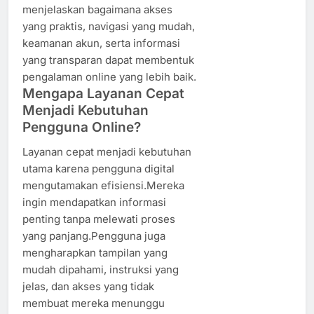
menjelaskan bagaimana akses
yang praktis, navigasi yang mudah,
keamanan akun, serta informasi
yang transparan dapat membentuk
pengalaman online yang lebih baik.
Mengapa Layanan Cepat
Menjadi Kebutuhan
Pengguna Online?
Layanan cepat menjadi kebutuhan
utama karena pengguna digital
mengutamakan efisiensi.Mereka
ingin mendapatkan informasi
penting tanpa melewati proses
yang panjang.Pengguna juga
mengharapkan tampilan yang
mudah dipahami, instruksi yang
jelas, dan akses yang tidak
membuat mereka menunggu