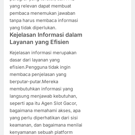
yang relevan dapat membuat
pembaca menemukan jawaban
tanpa harus membaca informasi
yang tidak diperlukan.
Kejelasan Informasi dalam
Layanan yang Efisien
Kejelasan informasi merupakan
dasar dari layanan yang
efisien.Pengguna tidak ingin
membaca penjelasan yang
berputar-putar.Mereka
membutuhkan informasi yang
langsung menjawab kebutuhan,
seperti apa itu Agen Slot Gacor,
bagaimana memahami akses, apa
yang perlu diperhatikan dari sisi
keamanan, dan bagaimana menilai
kenyamanan sebuah platform