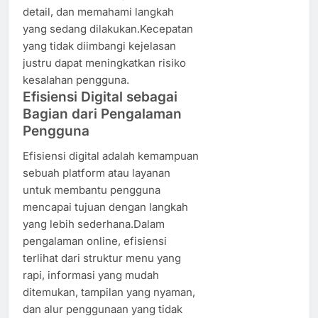
detail, dan memahami langkah
yang sedang dilakukan.Kecepatan
yang tidak diimbangi kejelasan
justru dapat meningkatkan risiko
kesalahan pengguna.
Efisiensi Digital sebagai
Bagian dari Pengalaman
Pengguna
Efisiensi digital adalah kemampuan
sebuah platform atau layanan
untuk membantu pengguna
mencapai tujuan dengan langkah
yang lebih sederhana.Dalam
pengalaman online, efisiensi
terlihat dari struktur menu yang
rapi, informasi yang mudah
ditemukan, tampilan yang nyaman,
dan alur penggunaan yang tidak