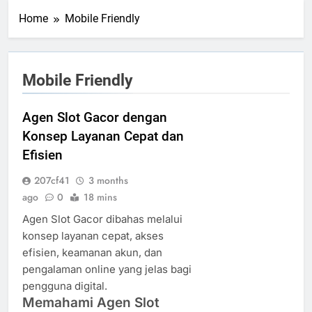
Home
Mobile Friendly
Mobile Friendly
Agen Slot Gacor dengan
Konsep Layanan Cepat dan
Efisien
207cf41
3 months
ago
0
18 mins
Agen Slot Gacor dibahas melalui
konsep layanan cepat, akses
efisien, keamanan akun, dan
pengalaman online yang jelas bagi
pengguna digital.
Memahami Agen Slot