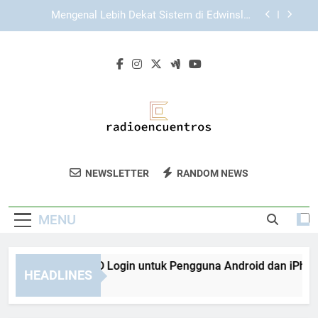
Skip
Tips EDWINSLOT Login agar Pengguna Tidak
to
Mengalami Kesalahan Umum
content
Login Edwinslot dan Tips Menghindari Gangguan
Akses
Panduan TIARA4D Login untuk Pengguna Android
dan iPhone
Mengenal Lebih Dekat Sistem di Edwinslot:
Struktur, Teknologi, dan Cara Kerjanya
Tips EDWINSLOT Login agar Pengguna Tidak
Mengalami Kesalahan Umum
Radio
Dengarkan Musik Dan Acara Menarik Di
Login Edwinslot dan Tips Menghindari Gangguan
NEWSLETTER
RANDOM NEWS
Encuentros
Akses
Radio Encuentros. Stasiun Radio Untuk
Hiburan Sepanjang Hari.
MENU
anduan TIARA4D Login untuk Pengguna Android dan iPhone
HEADLINES
 Month Ago