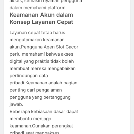
akses, semakin nyaman pengguna
dalam memahami platform.
Keamanan Akun dalam
Konsep Layanan Cepat
Layanan cepat tetap harus
mengutamakan keamanan
akun.Pengguna Agen Slot Gacor
perlu memahami bahwa akses
digital yang praktis tidak boleh
membuat mereka mengabaikan
perlindungan data
pribadi.Keamanan adalah bagian
penting dari pengalaman
pengguna yang bertanggung
jawab.
Beberapa kebiasaan dasar dapat
membantu menjaga
keamanan.Gunakan perangkat
pribadi saat mengakses