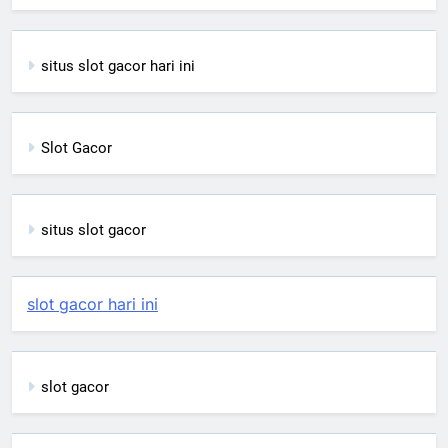
situs slot gacor hari ini
Slot Gacor
situs slot gacor
slot gacor hari ini
slot gacor