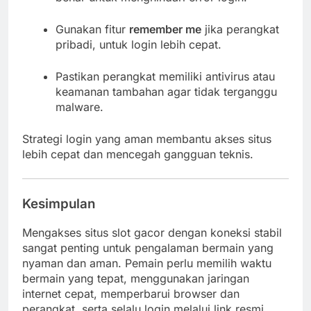
Gunakan fitur
remember me
jika perangkat
pribadi, untuk login lebih cepat.
Pastikan perangkat memiliki antivirus atau
keamanan tambahan agar tidak terganggu
malware.
Strategi login yang aman membantu akses situs
lebih cepat dan mencegah gangguan teknis.
Kesimpulan
Mengakses situs slot gacor dengan koneksi stabil
sangat penting untuk pengalaman bermain yang
nyaman dan aman. Pemain perlu memilih waktu
bermain yang tepat, menggunakan jaringan
internet cepat, memperbarui browser dan
perangkat, serta selalu login melalui link resmi.