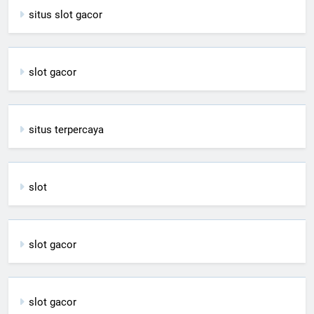
situs slot gacor
slot gacor
situs terpercaya
slot
slot gacor
slot gacor