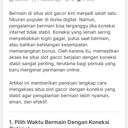
Bermain di situs slot gacor kini menjadi salah satu
hiburan populer di dunia digital. Namun,
pengalaman bermain bisa terganggu jika koneksi
internet tidak stabil. Koneksi yang lemah sering
menyebabkan login gagal, putus saat bermain,
atau bahkan kehilangan kesempatan
memenangkan bonus. Oleh karena itu, memastikan
akses ke situs slot gacor berjalan dengan koneksi
stabil sangat penting, terutama bagi pemula yang
baru mengenal permainan online.
Artikel ini memberikan panduan lengkap cara
mengakses situs slot gacor dengan koneksi yang
stabil agar pengalaman bermain lebih nyaman,
aman, dan efektif.
1. Pilih Waktu Bermain Dengan Koneksi