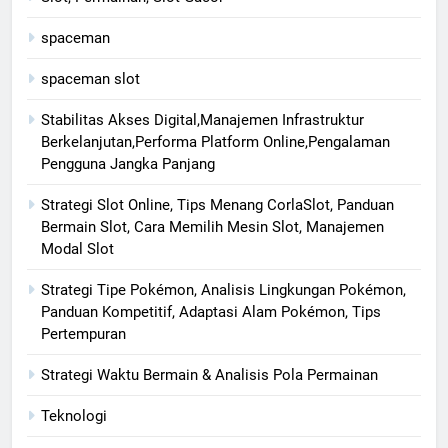
spaceman
spaceman slot
Stabilitas Akses Digital,Manajemen Infrastruktur
Berkelanjutan,Performa Platform Online,Pengalaman
Pengguna Jangka Panjang
Strategi Slot Online, Tips Menang CorlaSlot, Panduan
Bermain Slot, Cara Memilih Mesin Slot, Manajemen
Modal Slot
Strategi Tipe Pokémon, Analisis Lingkungan Pokémon,
Panduan Kompetitif, Adaptasi Alam Pokémon, Tips
Pertempuran
Strategi Waktu Bermain & Analisis Pola Permainan
Teknologi