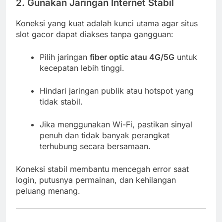
2. Gunakan Jaringan Internet Stabil
Koneksi yang kuat adalah kunci utama agar situs
slot gacor dapat diakses tanpa gangguan:
Pilih jaringan
fiber optic atau 4G/5G
untuk
kecepatan lebih tinggi.
Hindari jaringan publik atau hotspot yang
tidak stabil.
Jika menggunakan Wi-Fi, pastikan sinyal
penuh dan tidak banyak perangkat
terhubung secara bersamaan.
Koneksi stabil membantu mencegah error saat
login, putusnya permainan, dan kehilangan
peluang menang.