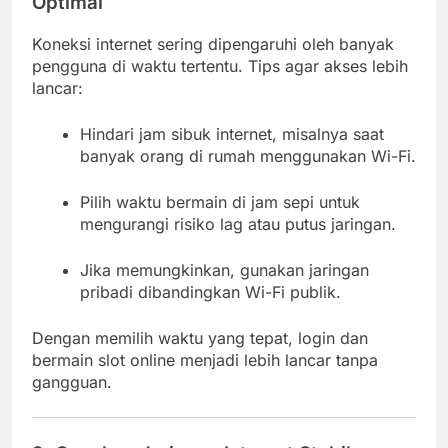
Optimal
Koneksi internet sering dipengaruhi oleh banyak
pengguna di waktu tertentu. Tips agar akses lebih
lancar:
Hindari jam sibuk internet, misalnya saat
banyak orang di rumah menggunakan Wi-Fi.
Pilih waktu bermain di jam sepi untuk
mengurangi risiko lag atau putus jaringan.
Jika memungkinkan, gunakan jaringan
pribadi dibandingkan Wi-Fi publik.
Dengan memilih waktu yang tepat, login dan
bermain slot online menjadi lebih lancar tanpa
gangguan.