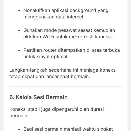
Nonaktifkan aplikasi background yang
menggunakan data internet.
Gunakan mode pesawat sesaat kemudian
aktifkan Wi-Fi untuk me-refresh koneksi.
Pastikan router ditempatkan di area terbuka
untuk sinyal optimal.
Langkah-langkah sederhana ini menjaga koneksi
tetap cepat dan lancar saat bermain.
6. Kelola Sesi Bermain
Koneksi stabil juga dipengaruhi oleh durasi
bermain:
Bagi sesi bermain menjadi waktu singkat