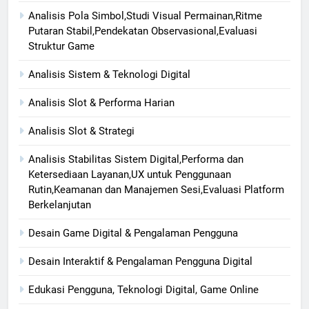
Analisis Pola Simbol,Studi Visual Permainan,Ritme
Putaran Stabil,Pendekatan Observasional,Evaluasi
Struktur Game
Analisis Sistem & Teknologi Digital
Analisis Slot & Performa Harian
Analisis Slot & Strategi
Analisis Stabilitas Sistem Digital,Performa dan
Ketersediaan Layanan,UX untuk Penggunaan
Rutin,Keamanan dan Manajemen Sesi,Evaluasi Platform
Berkelanjutan
Desain Game Digital & Pengalaman Pengguna
Desain Interaktif & Pengalaman Pengguna Digital
Edukasi Pengguna, Teknologi Digital, Game Online