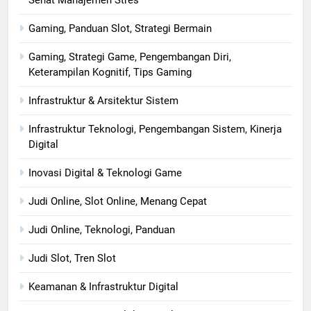
Gaming, Panduan Slot, Strategi Bermain
Gaming, Strategi Game, Pengembangan Diri,
Keterampilan Kognitif, Tips Gaming
Infrastruktur & Arsitektur Sistem
Infrastruktur Teknologi, Pengembangan Sistem, Kinerja
Digital
Inovasi Digital & Teknologi Game
Judi Online, Slot Online, Menang Cepat
Judi Online, Teknologi, Panduan
Judi Slot, Tren Slot
Keamanan & Infrastruktur Digital